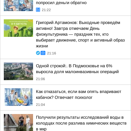
попросил деньги обратно
21:22
Григорий Артамонов: Выходные проведём
активно! Завтра отмечаем День
физкультурника — праздник тех, кто
выбирает движение, спорт и активный образ
жизни
21:16
Одной строкой:. В Подмосковье на 6%
выросла доля малоинвазивных операций
21:06
Как отказаться, если вам опять впаривают
кабачок? Отвечает психолог
21:04
Получили результаты исследований воды в
колодцах после разлива химических веществ
в мкр