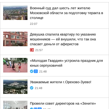
Военный суд дал шесть лет жителю
Московской области за подготовку теракта в
столице
22:07
Девушка спалила квартиру по указанию
мошенников — ей внушили, что так она
спасает деньги от аферистов
21:57
«Молодая Гвардия» устроила праздник для
юных серпуховичей
21:48
Уважаемые жители г.Орехово-Зуево!
21:48
Провели совет директоров на «Зените»