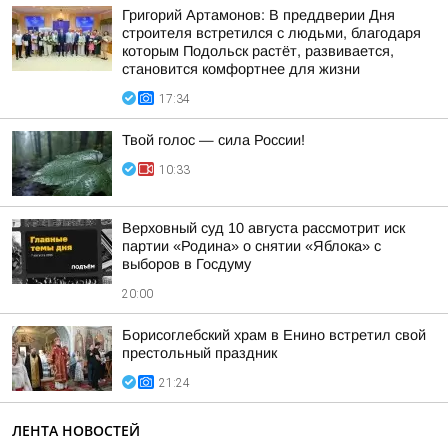
Григорий Артамонов: В преддверии Дня
строителя встретился с людьми, благодаря
которым Подольск растёт, развивается,
становится комфортнее для жизни
17:34
Твой голос — сила России!
10:33
Верховный суд 10 августа рассмотрит иск
партии «Родина» о снятии «Яблока» с
выборов в Госдуму
20:00
Борисоглебский храм в Енино встретил свой
престольный праздник
21:24
ЛЕНТА НОВОСТЕЙ