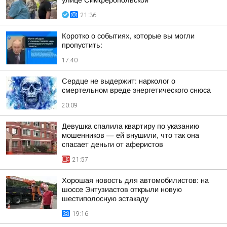
улице Симферопольской
21:36
Коротко о событиях, которые вы могли
пропустить:
17:40
Сердце не выдержит: нарколог о
смертельном вреде энергетического снюса
20:09
Девушка спалила квартиру по указанию
мошенников — ей внушили, что так она
спасает деньги от аферистов
21:57
Хорошая новость для автомобилистов: на
шоссе Энтузиастов открыли новую
шестиполосную эстакаду
19:16