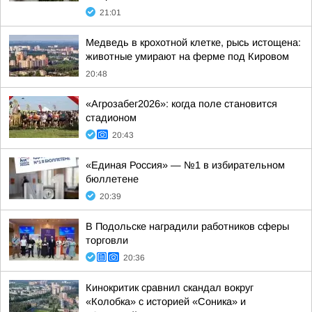
21:01
Медведь в крохотной клетке, рысь истощена:
животные умирают на ферме под Кировом
20:48
«Агрозабег2026»: когда поле становится
стадионом
20:43
«Единая Россия» — №1 в избирательном
бюллетене
20:39
В Подольске наградили работников сферы
торговли
20:36
Кинокритик сравнил скандал вокруг
«Колобка» с историей «Соника» и