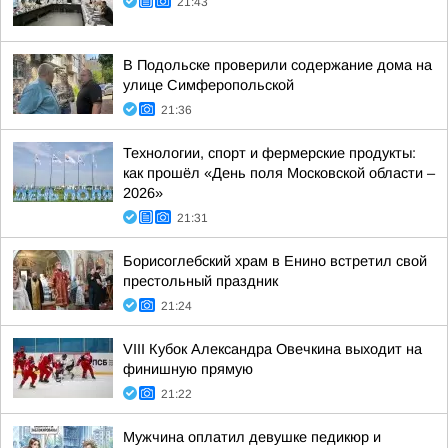
21:43
В Подольске проверили содержание дома на
улице Симферопольской
21:36
Технологии, спорт и фермерские продукты:
как прошёл «День поля Московской области –
2026»
21:31
Борисоглебский храм в Енино встретил свой
престольный праздник
21:24
VIII Кубок Александра Овечкина выходит на
финишную прямую
21:22
Мужчина оплатил девушке педикюр и