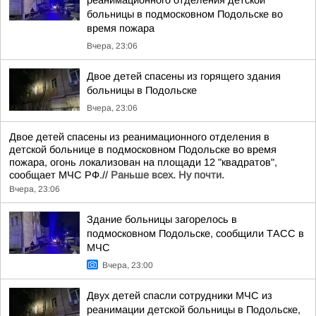
реанимационного отделения детской
больницы в подмосковном Подольске во
время пожара
Вчера, 23:06
Двое детей спасены из горящего здания
больницы в Подольске
Вчера, 23:06
Двое детей спасены из реанимационного отделения в
детской больнице в подмосковном Подольске во время
пожара, огонь локализован на площади 12 "квадратов",
сообщает МЧС РФ.//
Раньше всех. Ну почти.
Вчера, 23:06
Здание больницы загорелось в
подмосковном Подольске, сообщили ТАСС в
МЧС
Вчера, 23:00
Двух детей спасли сотрудники МЧС из
реанимации детской больницы в Подольске,