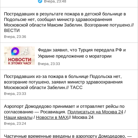
Вчера, 23:48
Пострадавших в результате пожара в детской больнице в
Подольске нет, сообщил министр здравоохранения
Московской области Максим Забелин. Возгорание потушено.//
ВЕСТИ
Вчера, 23:36
Фидан заявил, что Турция передала РФ и
Украине предложение о моратории
Вчера, 23:33
Пострадавших из-за пожара в больнице Подольска нет,
возгорание потушено, заявил министр здравоохранения
Московской области Забелин.//
ТАСС
Вчера, 23:33
Аэропорт Домодедово принимает и отправляет рейсы по
согласованию — Росавиация.
Подписаться на Москва 24
/
Наши каналы
/
Новости в MAX
//
Москва 24
Вчера, 23:24
Частичные временные введены в аэропорту Домодедово, —