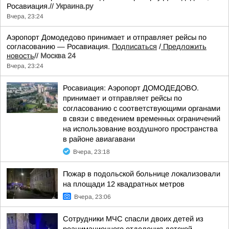
Росавиация.//
Украина.ру
Вчера, 23:24
Аэропорт Домодедово принимает и отправляет рейсы по
согласованию — Росавиация.
Подписаться
/
Предложить
новость
//
Москва 24
Вчера, 23:24
Росавиация: Аэропорт ДОМОДЕДОВО.
принимает и отправляет рейсы по
согласованию с соответствующими органами
в связи с введением временных ограничений
на использование воздушного пространства
в районе авиагавани
Вчера, 23:18
Пожар в подольской больнице локализовали
на площади 12 квадратных метров
Вчера, 23:06
Сотрудники МЧС спасли двоих детей из