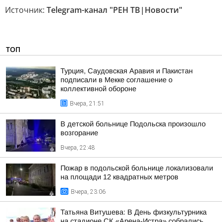
Источник:
Telegram-канал "РЕН ТВ|Новости"
ТОП
Турция, Саудовская Аравия и Пакистан
подписали в Мекке соглашение о
коллективной обороне
Вчера, 21:51
В детской больнице Подольска произошло
возгорание
Вчера, 22:48
Пожар в подольской больнице локализовали
на площади 12 квадратных метров
Вчера, 23:06
Татьяна Витушева: В День физкультурника
на стадионе СК «Арена-Истра» собрались