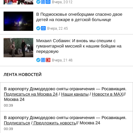
Вчера, 20:12
В Подмосковье огнеборцами спасено двое
детей на пожаре в детской больнице
Вчера, 22:45
Михаил Собакин: И вновь мы спешим с
гуманитарной миссией к нашим бойцам на
передовую
Вчера, 21:48
ЛЕНТА НОВОСТЕЙ
В аэропорту Домодедово сняты ограничения — Росавиация.
Подписаться на Москва 24
/
Наши каналы
/
Новости в MAX
//
Москва 24
00:39
В аэропорту Домодедово сняты ограничения — Росавиация.
Подписаться
/
Предложить новость
//
Москва 24
00:39