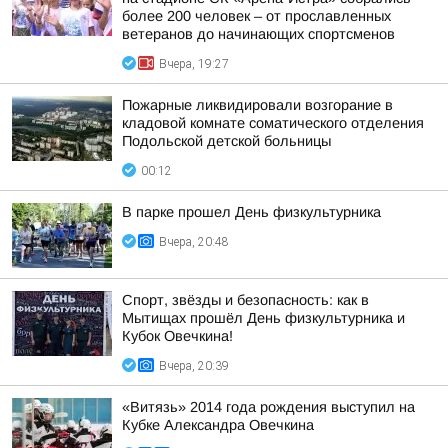
более 200 человек – от прославленных
ветеранов до начинающих спортсменов
Вчера, 19:27
Пожарные ликвидировали возгорание в
кладовой комнате соматического отделения
Подольской детской больницы
00:12
В парке прошел День физкультурника
Вчера, 20:48
Спорт, звёзды и безопасность: как в
Мытищах прошёл День физкультурника и
Кубок Овечкина!
Вчера, 20:39
«Витязь» 2014 года рождения выступил на
Кубке Александра Овечкина