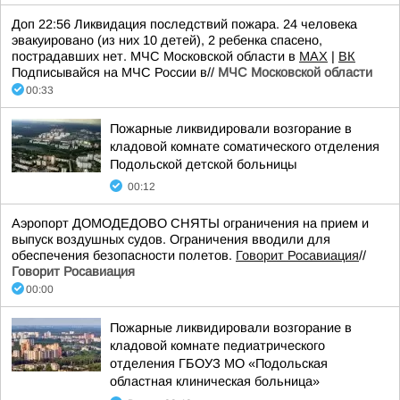
Доп 22:56 Ликвидация последствий пожара. 24 человека
эвакуировано (из них 10 детей), 2 ребенка спасено,
пострадавших нет. МЧС Московской области в
MAX
|
ВК
Подписывайся на МЧС России в//
МЧС Московской области
00:33
Пожарные ликвидировали возгорание в
кладовой комнате соматического отделения
Подольской детской больницы
00:12
Аэропорт ДОМОДЕДОВО СНЯТЫ ограничения на прием и
выпуск воздушных судов. Ограничения вводили для
обеспечения безопасности полетов.
Говорит Росавиация
//
Говорит Росавиация
00:00
Пожарные ликвидировали возгорание в
кладовой комнате педиатрического
отделения ГБОУЗ МО «Подольская
областная клиническая больница»