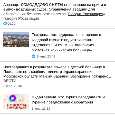
Аэропорт ДОМОДЕДОВО СНЯТЫ ограничения на прием и
выпуск воздушных судов. Ограничения вводили для
обеспечения безопасности полетов.
Говорит Росавиация
//
Говорит Росавиация
00:00
Пожарные ликвидировали возгорание в
кладовой комнате педиатрического
отделения ГБОУЗ МО «Подольская
областная клиническая больница»
Вчера, 23:48
Пострадавших в результате пожара в детской больнице в
Подольске нет, сообщил министр здравоохранения
Московской области Максим Забелин. Возгорание потушено.//
ВЕСТИ
Вчера, 23:36
Фидан заявил, что Турция передала РФ и
Украине предложение о моратории
Вчера, 23:33