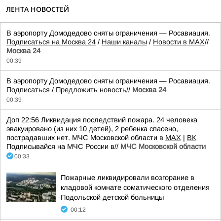
ЛЕНТА НОВОСТЕЙ
В аэропорту Домодедово сняты ограничения — Росавиация.
Подписаться на Москва 24
/
Наши каналы
/
Новости в MAX
//
Москва 24
00:39
В аэропорту Домодедово сняты ограничения — Росавиация.
Подписаться
/
Предложить новость
//
Москва 24
00:39
Доп 22:56 Ликвидация последствий пожара. 24 человека
эвакуировано (из них 10 детей), 2 ребенка спасено,
пострадавших нет. МЧС Московской области в
MAX
|
ВК
Подписывайся на МЧС России в//
МЧС Московской области
00:33
Пожарные ликвидировали возгорание в
кладовой комнате соматического отделения
Подольской детской больницы
00:12