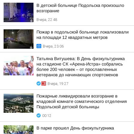
В детской больнице Подольска произошло
возгорание
Вчера, 22:48
Пожар в подольской больнице локализовали
на площади 12 квадратных метров
Вчера, 23:06
Татьяна Витушева: В День физкультурника
на стадионе СК «Арена-Истра» собрались
более 200 человек – от прославленных
ветеранов до начинающих спортсменов
Вчера, 19:27
Пожарные ликвидировали возгорание в
кладовой комнате соматического отделения
Подольской детской больницы
00:12
В парке прошел День физкультурника