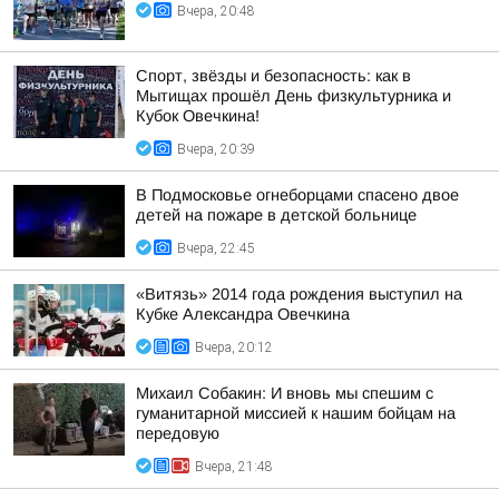
Вчера, 20:48
Спорт, звёзды и безопасность: как в
Мытищах прошёл День физкультурника и
Кубок Овечкина!
Вчера, 20:39
В Подмосковье огнеборцами спасено двое
детей на пожаре в детской больнице
Вчера, 22:45
«Витязь» 2014 года рождения выступил на
Кубке Александра Овечкина
Вчера, 20:12
Михаил Собакин: И вновь мы спешим с
гуманитарной миссией к нашим бойцам на
передовую
Вчера, 21:48