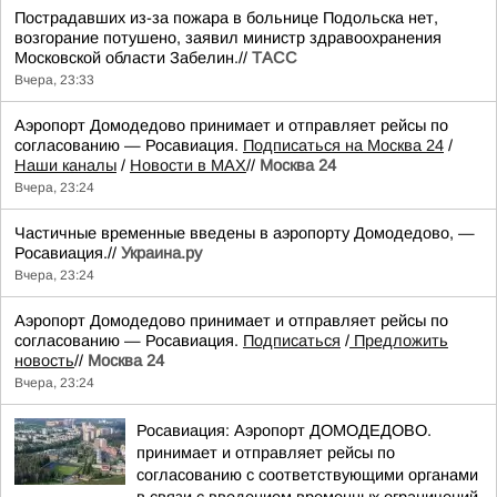
Пострадавших из-за пожара в больнице Подольска нет,
возгорание потушено, заявил министр здравоохранения
Московской области Забелин.//
ТАСС
Вчера, 23:33
Аэропорт Домодедово принимает и отправляет рейсы по
согласованию — Росавиация.
Подписаться на Москва 24
/
Наши каналы
/
Новости в MAX
//
Москва 24
Вчера, 23:24
Частичные временные введены в аэропорту Домодедово, —
Росавиация.//
Украина.ру
Вчера, 23:24
Аэропорт Домодедово принимает и отправляет рейсы по
согласованию — Росавиация.
Подписаться
/
Предложить
новость
//
Москва 24
Вчера, 23:24
Росавиация: Аэропорт ДОМОДЕДОВО.
принимает и отправляет рейсы по
согласованию с соответствующими органами