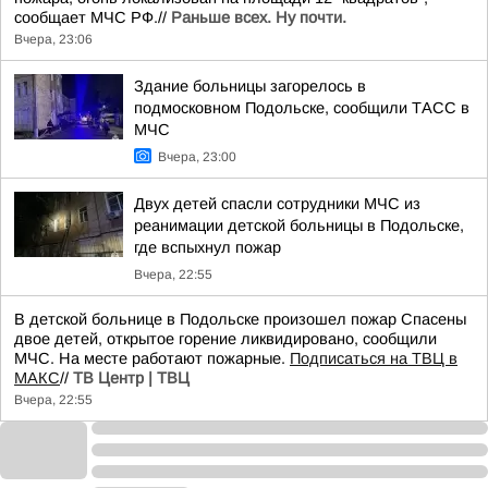
сообщает МЧС РФ.//
Раньше всех. Ну почти.
Вчера, 23:06
Здание больницы загорелось в
подмосковном Подольске, сообщили ТАСС в
МЧС
Вчера, 23:00
Двух детей спасли сотрудники МЧС из
реанимации детской больницы в Подольске,
где вспыхнул пожар
Вчера, 22:55
В детской больнице в Подольске произошел пожар Спасены
двое детей, открытое горение ликвидировано, сообщили
МЧС. На месте работают пожарные.
Подписаться на ТВЦ в
МАКС
//
ТВ Центр | ТВЦ
Вчера, 22:55