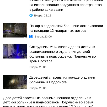
в связи с введением временных ограничений
на использование воздушного пространства
в районе авиагавани
Вчера, 23:18
Пожар в подольской больнице локализовали
на площади 12 квадратных метров
Вчера, 23:06
Сотрудники МЧС спасли двоих детей из
реанимационного отделения детской
больницы в подмосковном Подольске во
время пожара
Вчера, 23:06
Двое детей спасены из горящего здания
больницы в Подольске
Вчера, 23:06
Двое детей спасены из реанимационного отделения в
детской больнице в подмосковном Подольске во время
пожара, огонь локализован на площади 12 "квадратов",