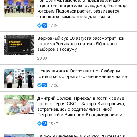
Григорий Артамонов: В преддверии Дня
строителя встретился с людьми, благодаря
которым Подольск растёт, развивается,
становится комфортнее для жизни
17:34
Верховный суд 10 августа рассмотрит иск
партии «Родина» о снятии «Яблока» с
выборов в Госдуму
20:00
Новая школа в Островцах г.о. Люберцы
готовится к открытию с опережением на год
17:08
Дмитрий Волков: Приехал в гости к семье
нашего Героя СВО – Захара Викторовича,
встретившись с родителями: Ниной
Петровной и Виктором Владимировичем
15:47
«Кубок Акинфеева» в Химках: 20 команд и