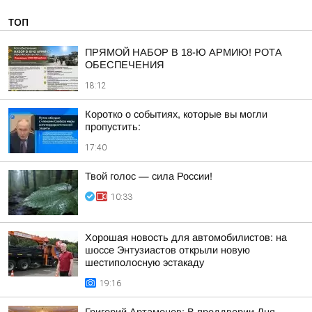
ТОП
ПРЯМОЙ НАБОР В 18-Ю АРМИЮ! РОТА
ОБЕСПЕЧЕНИЯ
18:12
Коротко о событиях, которые вы могли
пропустить:
17:40
Твой голос — сила России!
10:33
Хорошая новость для автомобилистов: на
шоссе Энтузиастов открыли новую
шестиполосную эстакаду
19:16