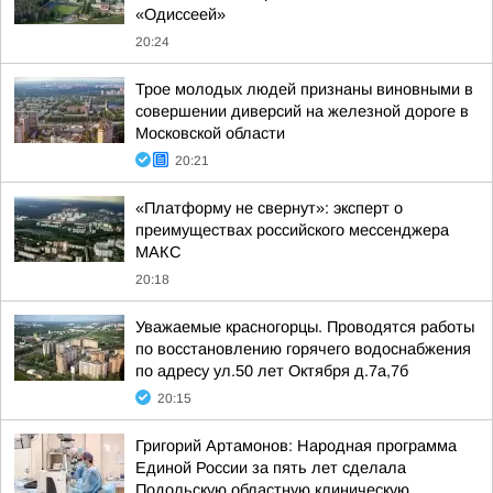
«Одиссеей»
20:24
Трое молодых людей признаны виновными в
совершении диверсий на железной дороге в
Московской области
20:21
«Платформу не свернут»: эксперт о
преимуществах российского мессенджера
МАКС
20:18
Уважаемые красногорцы. Проводятся работы
по восстановлению горячего водоснабжения
по адресу ул.50 лет Октября д.7а,7б
20:15
Григорий Артамонов: Народная программа
Единой России за пять лет сделала
Подольскую областную клиническую