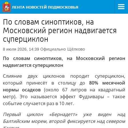
По словам синоптиков, на
Московский регион надвигается
суперциклон
Официально
Щёлково
8 июля 2026, 14:39
По словам синоптиков, на Московский регион
надвигается суперциклон
Слияние двух циклонов породит суперциклон,
который принесёт в столицу до
80% месячной
нормы осадков
(около 67 литров на квадратный
метр). Это называется эффект Фудзивары – такое
событие случается раз в 10 лет.
Первый циклон «Бернадетт» уже виден над
Балтийским морем, второй фиксируется над севером