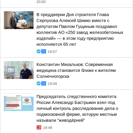
20:00
В преддверии Дня строителя Глава
Серпухова Алексей Шимко вместе с
депутатом Павлом Гущиным поздравил
коллектив АО «250 завод железобетонных
изделий» — в этом году предприятию
исполняется 65 лет
19:57
Константин Михальков: Современная
медицина становится ближе к жителям
Солнечногорска
19:49
Председатель следственного комитета
России Александр Бастрыкин взял под
личный контроль расследование дела о
подмосковной ферме, которую местные
называли "живодёрней"
19:48