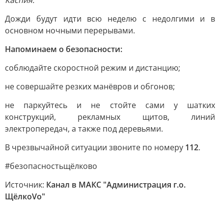
Каспия.
Дожди будут идти всю неделю с недолгими и в
основном ночными перерывами.
Напоминаем о безопасности:
соблюдайте скоростной режим и дистанцию;
не совершайте резких манёвров и обгонов;
не паркуйтесь и не стойте сами у шатких
конструкций, рекламных щитов, линий
электропередач, а также под деревьями.
В чрезвычайной ситуации звоните по номеру
112
.
#безопасностьщёлково
Источник:
Канал в МАКС "Администрация г.о.
ЩёлкоVо"