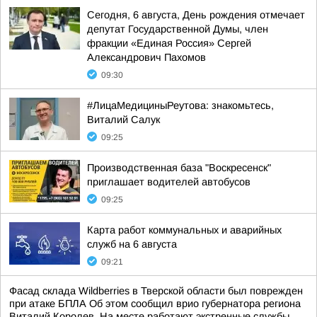
Сегодня, 6 августа, День рождения отмечает
депутат Государственной Думы, член
фракции «Единая Россия» Сергей
Александрович Пахомов
09:30
#ЛицаМедициныРеутова: знакомьтесь,
Виталий Салук
09:25
Производственная база "Воскресенск"
приглашает водителей автобусов
09:25
Карта работ коммунальных и аварийных
служб на 6 августа
09:21
Фасад склада Wildberries в Тверской области был поврежден
при атаке БПЛА Об этом сообщил врио губернатора региона
Виталий Королев. На месте работают экстренные службы.