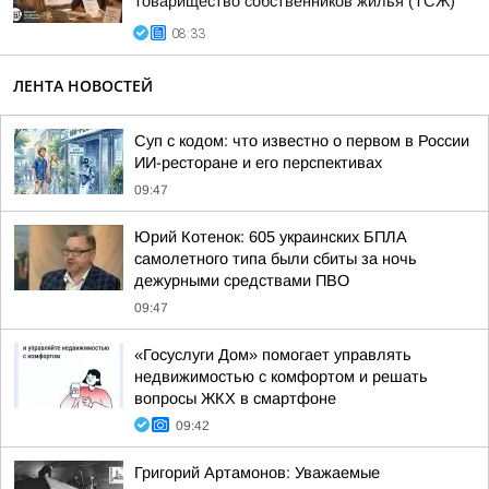
Товарищество собственников жилья (ТСЖ)
08:33
ЛЕНТА НОВОСТЕЙ
Суп с кодом: что известно о первом в России
ИИ-ресторане и его перспективах
09:47
Юрий Котенок: 605 украинских БПЛА
самолетного типа были сбиты за ночь
дежурными средствами ПВО
09:47
«Госуслуги Дом» помогает управлять
недвижимостью с комфортом и решать
вопросы ЖКХ в смартфоне
09:42
Григорий Артамонов: Уважаемые