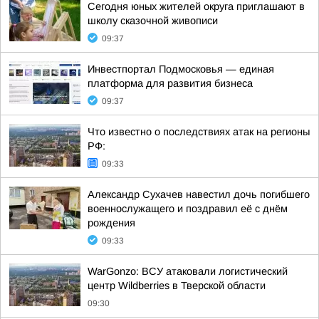
Сегодня юных жителей округа приглашают в
школу сказочной живописи
09:37
Инвестпортал Подмосковья — единая
платформа для развития бизнеса
09:37
Что известно о последствиях атак на регионы
РФ:
09:33
Александр Сухачев навестил дочь погибшего
военнослужащего и поздравил её с днём
рождения
09:33
WarGonzo: ВСУ атаковали логистический
центр Wildberries в Тверской области
09:30