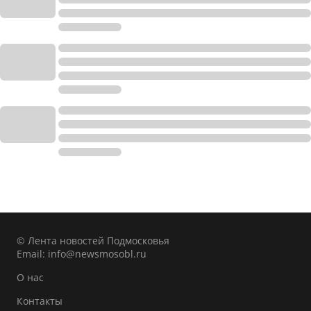
© Лента новостей Подмосковья
Email:
info@newsmosobl.ru
О нас
Контакты