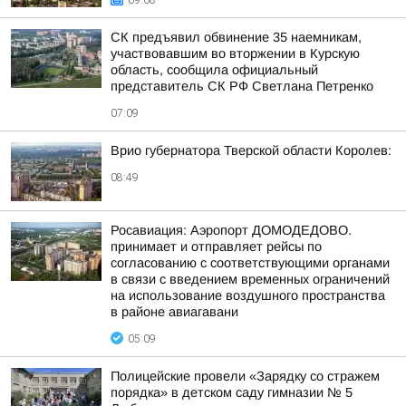
09:08
СК предъявил обвинение 35 наемникам,
участвовавшим во вторжении в Курскую
область, сообщила официальный
представитель СК РФ Светлана Петренко
07:09
Врио губернатора Тверской области Королев:
08:49
Росавиация: Аэропорт ДОМОДЕДОВО.
принимает и отправляет рейсы по
согласованию с соответствующими органами
в связи с введением временных ограничений
на использование воздушного пространства
в районе авиагавани
05:09
Полицейские провели «Зарядку со стражем
порядка» в детском саду гимназии № 5