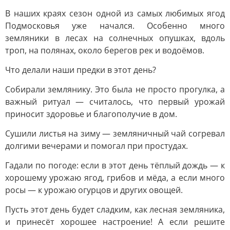
В наших краях сезон одной из самых любимых ягод
Подмосковья уже начался. Особенно много
земляники в лесах на солнечных опушках, вдоль
троп, на полянах, около берегов рек и водоёмов.
Что делали наши предки в этот день?
Собирали землянику. Это была не просто прогулка, а
важный ритуал — считалось, что первый урожай
приносит здоровье и благополучие в дом.
Сушили листья на зиму — земляничный чай согревал
долгими вечерами и помогал при простудах.
Гадали по погоде: если в этот день тёплый дождь — к
хорошему урожаю ягод, грибов и мёда, а если много
росы — к урожаю огурцов и других овощей.
Пусть этот день будет сладким, как лесная земляника,
и принесёт хорошее настроение! А если решите