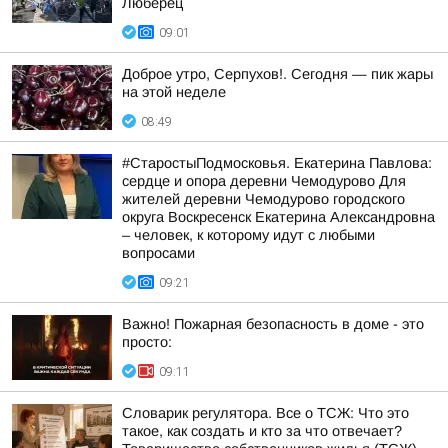
Люберец
09:01
Доброе утро, Серпухов!. Сегодня — пик жары
на этой неделе
08:49
#СтаростыПодмосковья. Екатерина Павлова:
сердце и опора деревни Чемодурово Для
жителей деревни Чемодурово городского
округа Воскресенск Екатерина Александровна
– человек, к которому идут с любыми
вопросами
09:21
Важно! Пожарная безопасность в доме - это
просто:
09:11
Словарик регулятора. Все о ТСЖ: Что это
такое, как создать и кто за что отвечает?