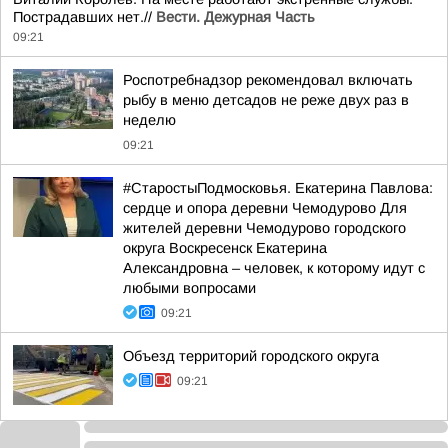
Пострадавших нет.//
Вести. Дежурная Часть
09:21
Роспотребнадзор рекомендовал включать
рыбу в меню детсадов не реже двух раз в
неделю
09:21
#СтаростыПодмосковья. Екатерина Павлова:
сердце и опора деревни Чемодурово Для
жителей деревни Чемодурово городского
округа Воскресенск Екатерина
Александровна – человек, к которому идут с
любыми вопросами
09:21
Объезд территорий городского округа
09:21