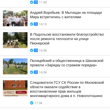
17:00
Андрей Воробьев: В Мытищах на площади
Мира встретились с жителями
16:10
В Подольске восстановили благоустройство
после ремонта теплосети на улице
Пионерской
16:06
Полицейский и общественница в Шаховской
провели «Зарядку со стражем порядка»
16:04
Следователи ГСУ СК России по Московской
области оказали содействие в
восстановлении прав жильцов
многоквартирного дома в п. Новолотошино
17:04