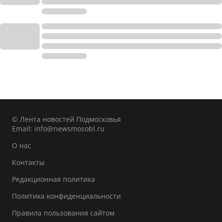
© Лента новостей Подмосковья
Email:
info@newsmosobl.ru
О нас
Контакты
Редакционная политика
Политика конфиденциальности
Правила пользования сайтом