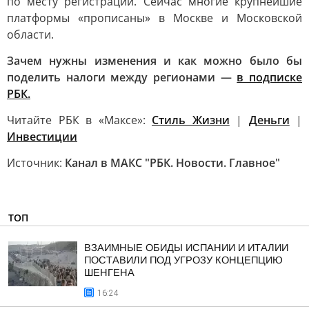
по месту регистрации. Сейчас многие крупнейшие
платформы «прописаны» в Москве и Московской
области.
Зачем нужны изменения и как можно было бы
поделить налоги между регионами —
в подписке
РБК.
Читайте РБК в «Максе»:
Стиль Жизни
|
Деньги
|
Инвестиции
Источник:
Канал в МАКС "РБК. Новости. Главное"
ТОП
ВЗАИМНЫЕ ОБИДЫ ИСПАНИИ И ИТАЛИИ
ПОСТАВИЛИ ПОД УГРОЗУ КОНЦЕПЦИЮ
ШЕНГЕНА
16:24