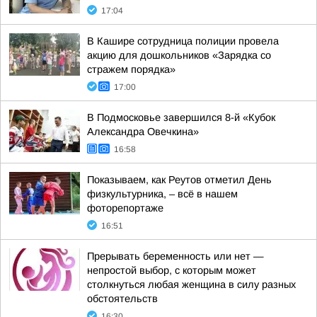
17:04
В Кашире сотрудница полиции провела
акцию для дошкольников «Зарядка со
стражем порядка»
17:00
В Подмосковье завершился 8-й «Кубок
Александра Овечкина»
16:58
Показываем, как Реутов отметил День
физкультурника, – всё в нашем
фоторепортаже
16:51
Прерывать беременность или нет —
непростой выбор, с которым может
столкнуться любая женщина в силу разных
обстоятельств
16:30