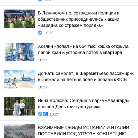
В Ленинском г.о. сотрудники полиции и
общественник присоединились к акции
«Зарядка со стражем порядка»
16:30
Хозяин «попал» на 654 тыс: кошка открыла
лапой кран и устроила потоп в квартире
16:27
Догнать самолет: в Шереметьево пассажирки
выбежали на летное поле и попали к ФСБ
16:27
Инна Волкова: Сегодня в парке «Авангард»
прошёл День физкультурника
16:27
ВЗАИМНЫЕ ОБИДЫ ИСПАНИИ И ИТАЛИИ
ПОСТАВИЛИ ПОД УГРОЗУ КОНЦЕПЦИЮ