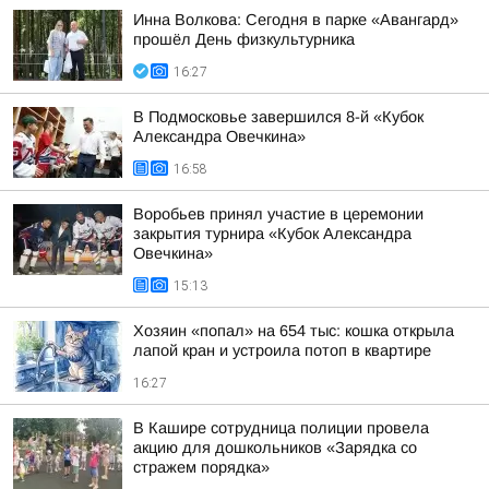
Инна Волкова: Сегодня в парке «Авангард»
прошёл День физкультурника
16:27
В Подмосковье завершился 8-й «Кубок
Александра Овечкина»
16:58
Воробьев принял участие в церемонии
закрытия турнира «Кубок Александра
Овечкина»
15:13
Хозяин «попал» на 654 тыс: кошка открыла
лапой кран и устроила потоп в квартире
16:27
В Кашире сотрудница полиции провела
акцию для дошкольников «Зарядка со
стражем порядка»