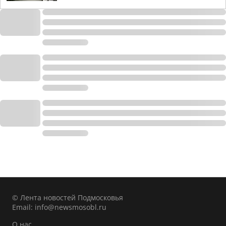
© Лента новостей Подмосковья
Email:
info@newsmosobl.ru
О нас