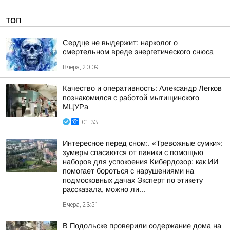
ТОП
Сердце не выдержит: нарколог о
смертельном вреде энергетического снюса
Вчера, 20:09
Качество и оперативность: Александр Легков
познакомился с работой мытищинского
МЦУРа
01:33
Интересное перед сном:. «Тревожные сумки»:
зумеры спасаются от паники с помощью
наборов для успокоения Кибердозор: как ИИ
помогает бороться с нарушениями на
подмосковных дачах Эксперт по этикету
рассказала, можно ли...
Вчера, 23:51
В Подольске проверили содержание дома на