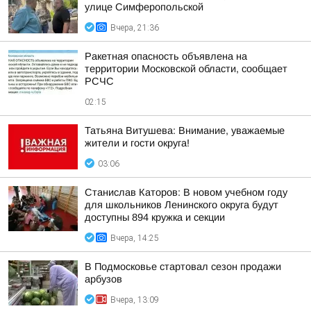
улице Симферопольской
Вчера, 21:36
Ракетная опасность объявлена на
территории Московской области, сообщает
РСЧС
02:15
Татьяна Витушева: Внимание, уважаемые
жители и гости округа!
03:06
Станислав Каторов: В новом учебном году
для школьников Ленинского округа будут
доступны 894 кружка и секции
Вчера, 14:25
В Подмосковье стартовал сезон продажи
арбузов
Вчера, 13:09