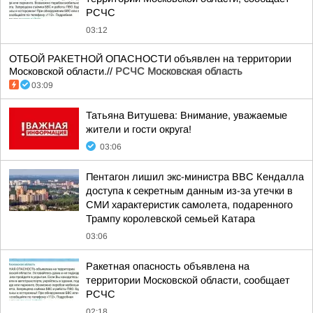
РСЧС
03:12
ОТБОЙ РАКЕТНОЙ ОПАСНОСТИ объявлен на территории
Московской области.//
РСЧС Московская область
03:09
Татьяна Витушева: Внимание, уважаемые
жители и гости округа!
03:06
Пентагон лишил экс-министра ВВС Кендалла
доступа к секретным данным из-за утечки в
СМИ характеристик самолета, подаренного
Трампу королевской семьей Катара
03:06
Ракетная опасность объявлена на
территории Московской области, сообщает
РСЧС
02:18