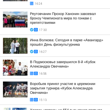
16:24
Реутовчанин Прохор Ханонин завоевал
бронзу Чемпионата мира по гонкам с
препятствиями
17:30
Инна Волкова: Сегодня в парке «Авангард»
прошёл День физкультурника
16:27
В Подмосковье завершился 8-й «Кубок
Александра Овечкина»
16:58
Воробьев принял участие в церемонии
закрытия турнира «Кубок Александра
Овечкина»
15:13