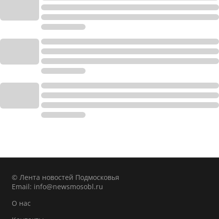
© Лента новостей Подмосковья
Email:
info@newsmosobl.ru
О нас