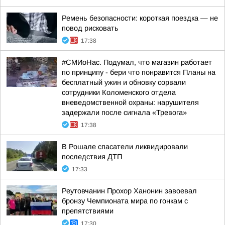
Ремень безопасности: короткая поездка — не
повод рисковать
17:38
#СМИоНас. Подумал, что магазин работает
по принципу - бери что понравится Планы на
бесплатный ужин и обновку сорвали
сотрудники Коломенского отдела
вневедомственной охраны: нарушителя
задержали после сигнала «Тревога»
17:38
В Рошале спасатели ликвидировали
последствия ДТП
17:33
Реутовчанин Прохор Ханонин завоевал
бронзу Чемпионата мира по гонкам с
препятствиями
17:30