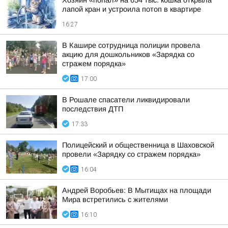
Хозяин «попал» на 654 тыс: кошка открыла
лапой кран и устроила потоп в квартире
16:27
В Кашире сотрудница полиции провела
акцию для дошкольников «Зарядка со
стражем порядка»
17:00
В Рошале спасатели ликвидировали
последствия ДТП
17:33
Полицейский и общественница в Шаховской
провели «Зарядку со стражем порядка»
16:04
Андрей Воробьев: В Мытищах на площади
Мира встретились с жителями
16:10