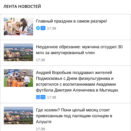
ЛЕНТА НОВОСТЕЙ
Главный праздник в самом разгаре!
17:39
Неудачное обрезание: мужчина отсудил 30
млн за ампутированный член
17:38
Андрей Воробьев поздравил жителей
Подмосковья с Днем физкультурника и
встретился с воспитанниками Академии
футбола Дмитрия Аленичева в Мытищах
17:38
Где хозяин? Пони целый месяц стоит
привязанным под палящим солнцем в
Алуште
17:38