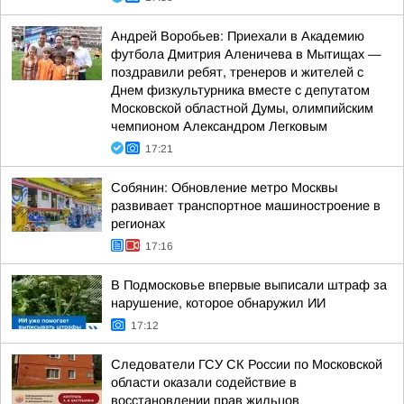
Андрей Воробьев: Приехали в Академию
футбола Дмитрия Аленичева в Мытищах —
поздравили ребят, тренеров и жителей с
Днем физкультурника вместе с депутатом
Московской областной Думы, олимпийским
чемпионом Александром Легковым
17:21
Собянин: Обновление метро Москвы
развивает транспортное машиностроение в
регионах
17:16
В Подмосковье впервые выписали штраф за
нарушение, которое обнаружил ИИ
17:12
Следователи ГСУ СК России по Московской
области оказали содействие в
восстановлении прав жильцов