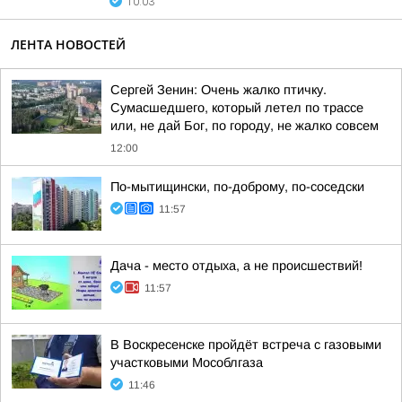
10:03
ЛЕНТА НОВОСТЕЙ
Сергей Зенин: Очень жалко птичку.
Сумасшедшего, который летел по трассе
или, не дай Бог, по городу, не жалко совсем
12:00
По-мытищински, по-доброму, по-соседски
11:57
Дача - место отдыха, а не происшествий!
11:57
В Воскресенске пройдёт встреча с газовыми
участковыми Мособлгаза
11:46