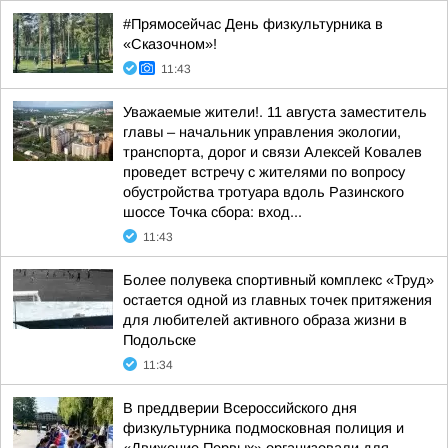
#Прямосейчас День физкультурника в
«Сказочном»!
11:43
Уважаемые жители!. 11 августа заместитель
главы – начальник управления экологии,
транспорта, дорог и связи Алексей Ковалев
проведет встречу с жителями по вопросу
обустройства тротуара вдоль Разинского
шоссе Точка сбора: вход...
11:43
Более полувека спортивный комплекс «Труд»
остается одной из главных точек притяжения
для любителей активного образа жизни в
Подольске
11:34
В преддверии Всероссийского дня
физкультурника подмосковная полиция и