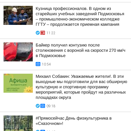
Кузница профессионалов. В одном из
старейших учебных заведений Подмосковья
– промышленно-экономическом колледже
ГГТУ – продолжается приемная кампания
11:22
Байкер получил контузию после
столкновения с вороной на скорости 270 км/ч
в Подмосковье
10:54
Михаил Собакин: Уважаемые жители!. В эти
выходные мы подготовили для вас обширную
культурную и спортивную программу
мероприятий, которые пройдут на различных
площадках округа
09:18
#Прямосейчас День физкультурника в
«Сказочном»!