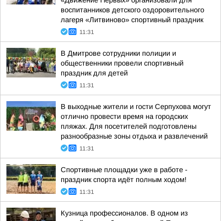
«Движение Первых» организовали для
воспитанников детского оздоровительного
лагеря «Литвиново» спортивный праздник
11:31
В Дмитрове сотрудники полиции и
общественники провели спортивный
праздник для детей
11:31
В выходные жители и гости Серпухова могут
отлично провести время на городских
пляжах. Для посетителей подготовлены
разнообразные зоны отдыха и развлечений
11:31
Спортивные площадки уже в работе -
праздник спорта идёт полным ходом!
11:31
Кузница профессионалов. В одном из