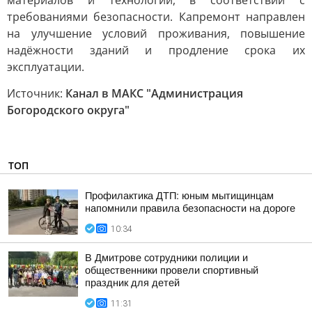
материалов и технологий, в соответствии с
требованиями безопасности. Капремонт направлен
на улучшение условий проживания, повышение
надёжности зданий и продление срока их
эксплуатации.
Источник:
Канал в МАКС "Администрация
Богородского округа"
ТОП
Профилактика ДТП: юным мытищинцам
напомнили правила безопасности на дороге
10:34
В Дмитрове сотрудники полиции и
общественники провели спортивный
праздник для детей
11:31