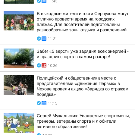
11:43
В выходные жители и гости Серпухова могут
отлично провести время на городских
пляжах. Для посетителей подготовлены
разнообразные зоны отдыха и развлечений
11:31
Забег «5 вёрст» уже зарядил всех энергией -
и праздник спорта в самом разгаре!
10:36
Полицейский и общественник вместе с
представителями «Движения Первых» в
Чехове провели акцию «Зарядка со стражем
порядка»
11:15
Сергей Мужальских: Уважаемые спортсмены,
тренеры, ветераны спорта и любители
активного образа жизни!