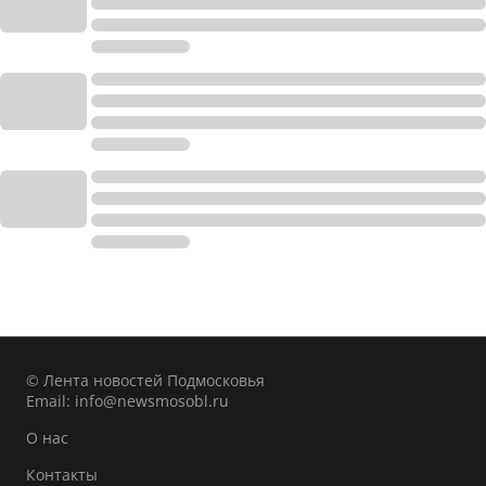
© Лента новостей Подмосковья
Email:
info@newsmosobl.ru
О нас
Контакты