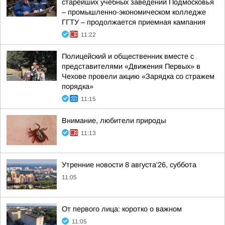
старейших учебных заведений Подмосковья
– промышленно-экономическом колледже
ГГТУ – продолжается приемная кампания
11:22
Полицейский и общественник вместе с
представителями «Движения Первых» в
Чехове провели акцию «Зарядка со стражем
порядка»
11:15
Внимание, любители природы
11:13
Утренние новости 8 августа'26, суббота
11:05
От первого лица: коротко о важном
11:05