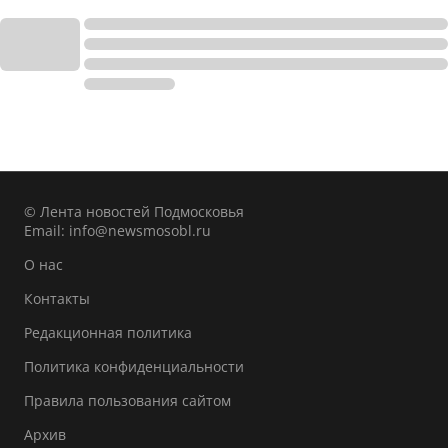
© Лента новостей Подмосковья
Email:
info@newsmosobl.ru
О нас
Контакты
Редакционная политика
Политика конфиденциальности
Правила пользования сайтом
Архив