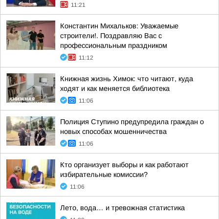
11:21
Константин Михальков: Уважаемые
строители!. Поздравляю Вас с
профессиональным праздником
11:12
Книжная жизнь Химок: что читают, куда
ходят и как меняется библиотека
11:06
Полиция Ступино предупредила граждан о
новых способах мошенничества
11:06
Кто организует выборы и как работают
избирательные комиссии?
11:06
Лето, вода… и тревожная статистика