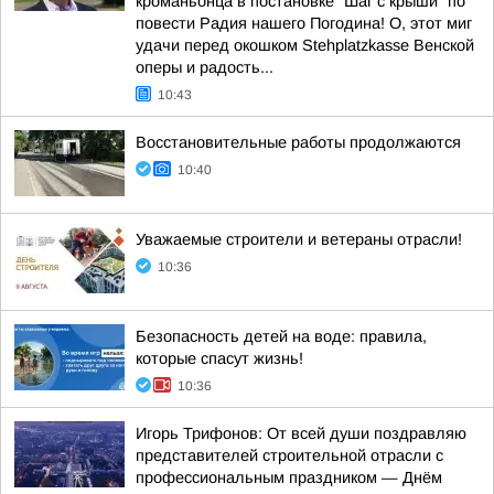
кроманьонца в постановке "Шаг с крыши" по
повести Радия нашего Погодина! О, этот миг
удачи перед окошком Stehplatzkasse Венской
оперы и радость...
10:43
Восстановительные работы продолжаются
10:40
Уважаемые строители и ветераны отрасли!
10:36
Безопасность детей на воде: правила,
которые спасут жизнь!
10:36
Игорь Трифонов: От всей души поздравляю
представителей строительной отрасли с
профессиональным праздником — Днём