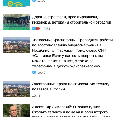
11:00
Дорогие строители, проектировщики,
инженеры, ветераны строительной отрасли!
10:54
Уважаемые красногорцы. Проводятся работы
по восстановлению энергоснабжения в
Нахабино, ул.Парковая, Панфилова, СНТ
«Ольгино» Если у вас есть вопросы, вы
можете написать в чат, а также по
телефонам в дежурно-диспетчерскую...
10:49
Электронные права на самоходную технику
появятся в России
10:43
Александр Зимовский: О. запах кулис!.
Сколько таланту я показал в роли второго