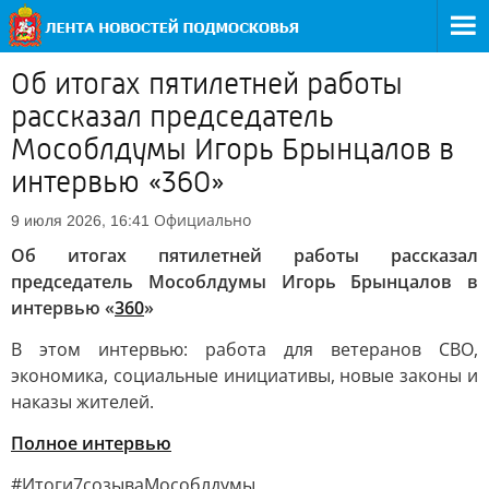
Об итогах пятилетней работы
рассказал председатель
Мособлдумы Игорь Брынцалов в
интервью «360»
Официально
9 июля 2026, 16:41
Об итогах пятилетней работы рассказал
председатель Мособлдумы Игорь Брынцалов в
интервью «
360
»
В этом интервью: работа для ветеранов СВО,
экономика, социальные инициативы, новые законы и
наказы жителей.
Полное интервью
#Итоги7созываМособлдумы