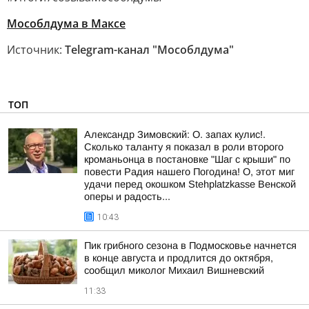
Мособлдума в Максе
Источник:
Telegram-канал "Мособлдума"
ТОП
Александр Зимовский: О. запах кулис!.
Сколько таланту я показал в роли второго
кроманьонца в постановке "Шаг с крыши" по
повести Радия нашего Погодина! О, этот миг
удачи перед окошком Stehplatzkasse Венской
оперы и радость...
10:43
Пик грибного сезона в Подмосковье начнется
в конце августа и продлится до октября,
сообщил миколог Михаил Вишневский
11:33