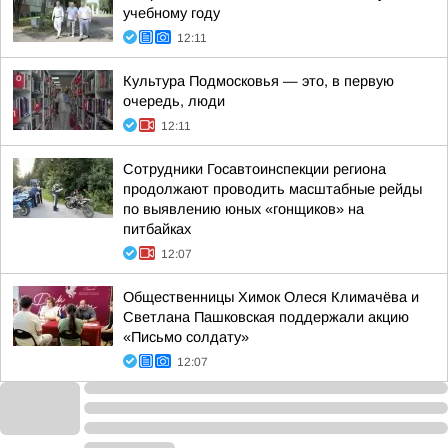
учебному году
12:11
Культура Подмосковья — это, в первую
очередь, люди
12:11
Сотрудники Госавтоинспекции региона
продолжают проводить масштабные рейды
по выявлению юных «гонщиков» на
питбайках
12:07
Общественницы Химок Олеся Климачёва и
Светлана Пашковская поддержали акцию
«Письмо солдату»
12:07