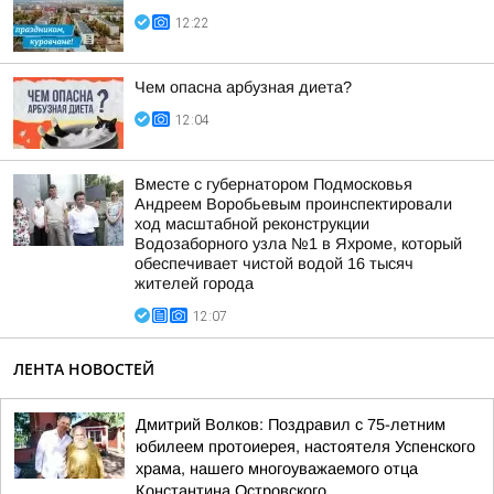
12:22
Чем опасна арбузная диета?
12:04
Вместе с губернатором Подмосковья
Андреем Воробьевым проинспектировали
ход масштабной реконструкции
Водозаборного узла №1 в Яхроме, который
обеспечивает чистой водой 16 тысяч
жителей города
12:07
ЛЕНТА НОВОСТЕЙ
Дмитрий Волков: Поздравил с 75-летним
юбилеем протоиерея, настоятеля Успенского
храма, нашего многоуважаемого отца
Константина Островского