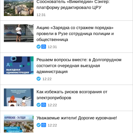
Сооснователь «Википедии» Сэнгер:
платформу редактировало ЦРУ
12:31
Акцию «Зарядка со стражем порядка»
провели в Рузе сотрудница полиции и
общественница
12:31
Решаем вопросы вместе: в Долгопрудном
состоится очередная выездная
администрация
12:22
Как избежать рисков возгорания от
электроприборов
12:22
Уважаемые жители! Дорогие куровчане!
12:22