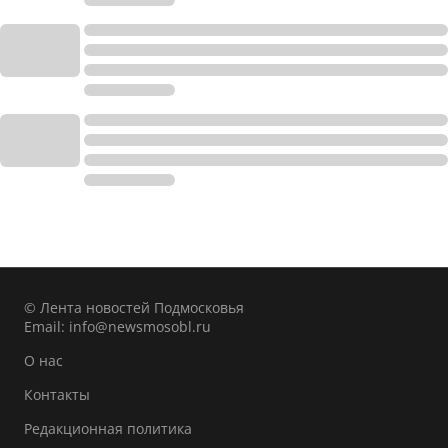
© Лента новостей Подмосковья
Email:
info@newsmosobl.ru
О нас
Контакты
Редакционная политика