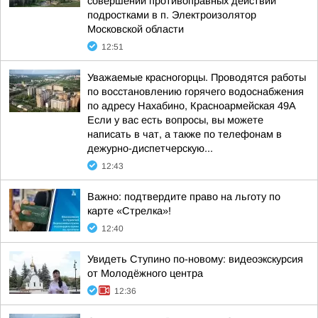
совершении противоправных действий
подростками в п. Электроизолятор
Московской области
12:51
Уважаемые красногорцы. Проводятся работы
по восстановлению горячего водоснабжения
по адресу Нахабино, Красноармейская 49А
Если у вас есть вопросы, вы можете
написать в чат, а также по телефонам в
дежурно-диспетчерскую...
12:43
Важно: подтвердите право на льготу по
карте «Стрелка»!
12:40
Увидеть Ступино по-новому: видеоэкскурсия
от Молодёжного центра
12:36