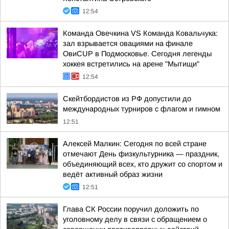
12:54
Команда Овечкина VS Команда Ковальчука:
зал взрывается овациями на финале
ОвиCUP в Подмосковье. Сегодня легенды
хоккея встретились на арене "Мытищи"
12:54
Скейтбордистов из РФ допустили до
международных турниров с флагом и гимном
12:51
Алексей Малкин: Сегодня по всей стране
отмечают День физкультурника — праздник,
объединяющий всех, кто дружит со спортом и
ведёт активный образ жизни
12:51
Глава СК России поручил доложить по
уголовному делу в связи с обращением о