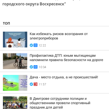
городского округа Воскресенск"
ТОП
Как избежать рисков возгорания от
электроприборов
12:22
Профилактика ДТП: юным мытищинцам
напомнили правила безопасности на дороге
10:34
Дача - место отдыха, а не происшествий!
11:57
В Дмитрове сотрудники полиции и
общественники провели спортивный
праздник для детей