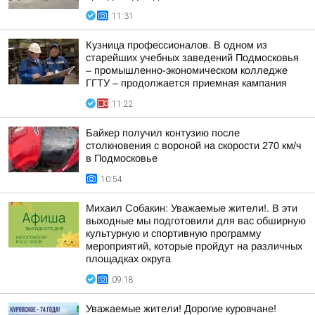
11:31
Кузница профессионалов. В одном из
старейших учебных заведений Подмосковья
– промышленно-экономическом колледже
ГГТУ – продолжается приемная кампания
11:22
Байкер получил контузию после
столкновения с вороной на скорости 270 км/ч
в Подмосковье
10:54
Михаил Собакин: Уважаемые жители!. В эти
выходные мы подготовили для вас обширную
культурную и спортивную программу
мероприятий, которые пройдут на различных
площадках округа
09:18
Уважаемые жители! Дорогие куровчане!