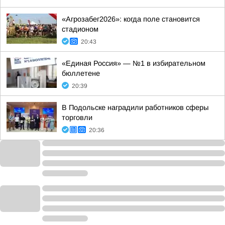
«Агрозабег2026»: когда поле становится
стадионом
20:43
«Единая Россия» — №1 в избирательном
бюллетене
20:39
В Подольске наградили работников сферы
торговли
20:36