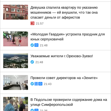
Девушка спалила квартиру по указанию
мошенников — ей внушили, что так она
спасает деньги от аферистов
21:57
«Молодая Гвардия» устроила праздник для
юных серпуховичей
21:48
Уважаемые жители г.Орехово-Зуево!
21:48
Провели совет директоров на «Зените»
21:43
В Подольске проверили содержание дома на
улице Симферопольской
21:36