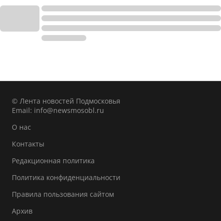
© Лента новостей Подмосковья
Email:
info@newsmosobl.ru
О нас
Контакты
Редакционная политика
Политика конфиденциальности
Правила пользования сайтом
Архив