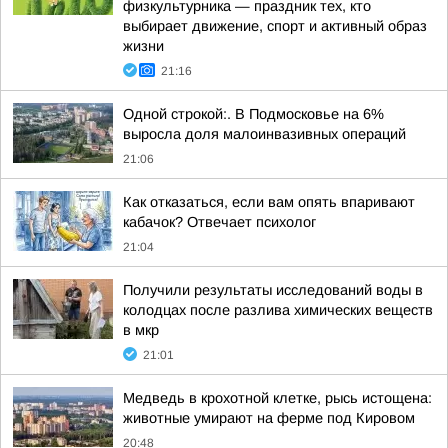
физкультурника — праздник тех, кто
выбирает движение, спорт и активный образ
жизни
21:16
Одной строкой:. В Подмосковье на 6%
выросла доля малоинвазивных операций
21:06
Как отказаться, если вам опять впаривают
кабачок? Отвечает психолог
21:04
Получили результаты исследований воды в
колодцах после разлива химических веществ
в мкр
21:01
Медведь в крохотной клетке, рысь истощена:
животные умирают на ферме под Кировом
20:48