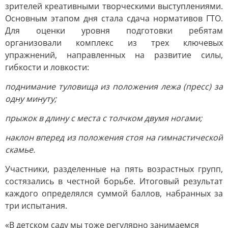
зрителей креативными творческими выступлениями.
Основным этапом дня стала сдача нормативов ГТО.
Для оценки уровня подготовки ребятам
организовали комплекс из трех ключевых
упражнений, направленных на развитие силы,
гибкости и ловкости:
поднимание туловища из положения лежа (пресс) за
одну минуту;
прыжок в длину с места с толчком двумя ногами;
наклон вперед из положения стоя на гимнастической
скамье.
Участники, разделенные на пять возрастных групп,
состязались в честной борьбе. Итоговый результат
каждого определялся суммой баллов, набранных за
три испытания.
«В детском саду мы тоже регулярно занимаемся