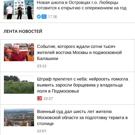
Новая школа в Островцах г.о. Люберцы
готовится к открытию с опережением на год
17:08
ЛЕНТА НОВОСТЕЙ
Событие, которого ждали сотни тысяч
жителей востока Москвы и подмосковной
Балашихи
23:12
Штраф прилетел с неба: нейросеть помогла
выявить заросли борщевика у владельца
поля в Подмосковье
22:27
Военный суд дал шесть лет жителю
Московской области за подготовку теракта в
столице
22:07