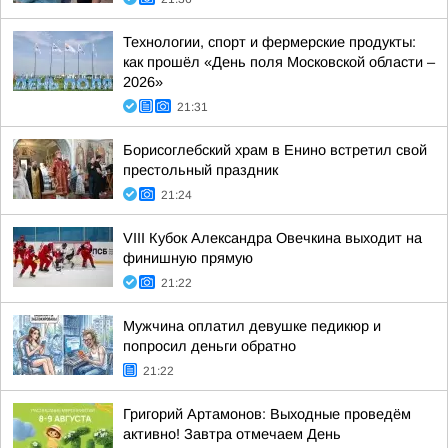
Технологии, спорт и фермерские продукты:
как прошёл «День поля Московской области –
2026»
21:31
Борисоглебский храм в Енино встретил свой
престольный праздник
21:24
VIII Кубок Александра Овечкина выходит на
финишную прямую
21:22
Мужчина оплатил девушке педикюр и
попросил деньги обратно
21:22
Григорий Артамонов: Выходные проведём
активно! Завтра отмечаем День