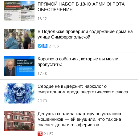
ПРЯМОЙ НАБОР В 18-Ю АРМИЮ! РОТА
ОБЕСПЕЧЕНИЯ
18:12
В Подольске проверили содержание дома на
улице Симферопольской
21:36
Коротко о событиях, которые вы могли
пропустить:
17:40
Сердце не выдержит: нарколог о
смертельном вреде энергетического снюса
20:09
Девушка спалила квартиру по указанию
мошенников — ей внушили, что так она
спасает деньги от аферистов
21:57