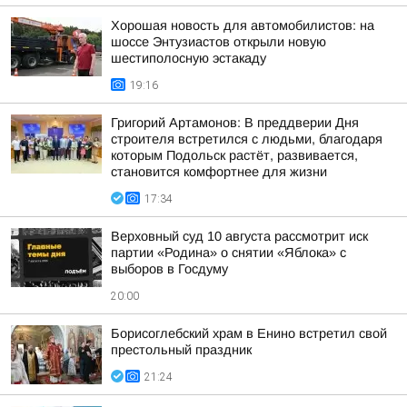
Хорошая новость для автомобилистов: на
шоссе Энтузиастов открыли новую
шестиполосную эстакаду
19:16
Григорий Артамонов: В преддверии Дня
строителя встретился с людьми, благодаря
которым Подольск растёт, развивается,
становится комфортнее для жизни
17:34
Верховный суд 10 августа рассмотрит иск
партии «Родина» о снятии «Яблока» с
выборов в Госдуму
20:00
Борисоглебский храм в Енино встретил свой
престольный праздник
21:24