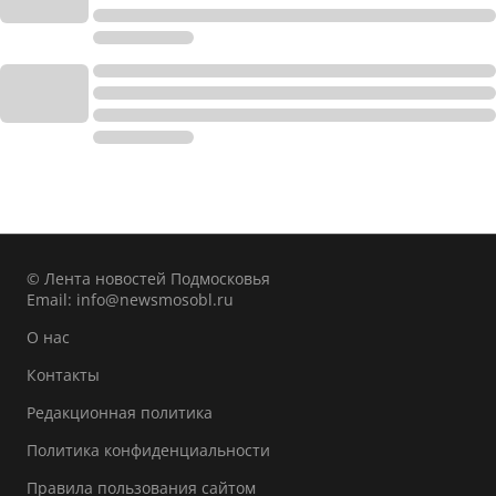
© Лента новостей Подмосковья
Email:
info@newsmosobl.ru
О нас
Контакты
Редакционная политика
Политика конфиденциальности
Правила пользования сайтом