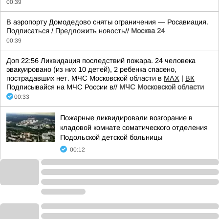
00:39
В аэропорту Домодедово сняты ограничения — Росавиация.
Подписаться
/
Предложить новость
//
Москва 24
00:39
Доп 22:56 Ликвидация последствий пожара. 24 человека
эвакуировано (из них 10 детей), 2 ребенка спасено,
пострадавших нет. МЧС Московской области в
MAX
|
ВК
Подписывайся на МЧС России в//
МЧС Московской области
00:33
Пожарные ликвидировали возгорание в
кладовой комнате соматического отделения
Подольской детской больницы
00:12