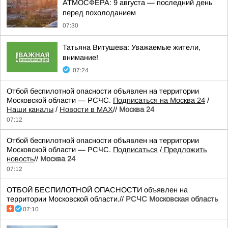
АТМОСФЕРА: 9 августа — последний день
перед похолоданием
07:30
Татьяна Витушева: Уважаемые жители,
внимание!
07:24
Отбой беспилотной опасности объявлен на территории
Московской области — РСЧС.
Подписаться на Москва 24
/
Наши каналы
/
Новости в MAX
//
Москва 24
07:12
Отбой беспилотной опасности объявлен на территории
Московской области — РСЧС.
Подписаться
/
Предложить
новость
//
Москва 24
07:12
ОТБОЙ БЕСПИЛОТНОЙ ОПАСНОСТИ объявлен на
территории Московской области.//
РСЧС Московская область
07:10