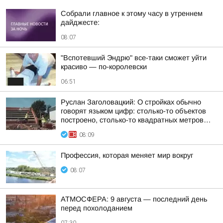
Собрали главное к этому часу в утреннем
дайджесте:
08:07
"Вспотевший Эндрю" все-таки сможет уйти
красиво — по-королевски
06:51
Руслан Заголовацкий: О стройках обычно
говорят языком цифр: столько-то объектов
построено, столько-то квадратных метров…
08:09
Профессия, которая меняет мир вокруг
08:07
АТМОСФЕРА: 9 августа — последний день
перед похолоданием