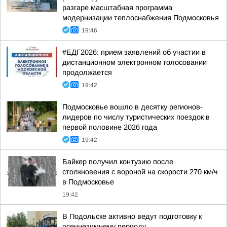
разгаре масштабная программа
модернизации теплоснабжения Подмосковья
19:46
#ЕДГ2026: прием заявлений об участии в
дистанционном электронном голосовании
продолжается
19:42
Подмосковье вошло в десятку регионов-
лидеров по числу туристических поездок в
первой половине 2026 года
19:42
Байкер получил контузию после
столкновения с вороной на скорости 270 км/ч
в Подмосковье
19:42
В Подольске активно ведут подготовку к
осеннезимнему периоду