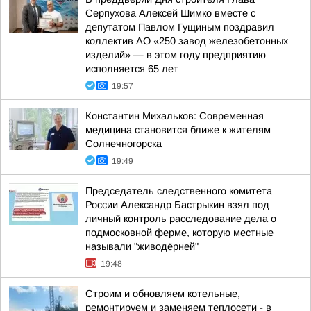
Серпухова Алексей Шимко вместе с
депутатом Павлом Гущиным поздравил
коллектив АО «250 завод железобетонных
изделий» — в этом году предприятию
исполняется 65 лет
19:57
Константин Михальков: Современная
медицина становится ближе к жителям
Солнечногорска
19:49
Председатель следственного комитета
России Александр Бастрыкин взял под
личный контроль расследование дела о
подмосковной ферме, которую местные
называли "живодёрней"
19:48
Строим и обновляем котельные,
ремонтируем и заменяем теплосети - в