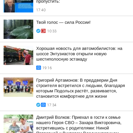
пропустить:
17:40
Твой голос — сила России!
10:33
Хорошая новость для автомобилистов: на
шоссе Энтузиастов открыли новую
шестиполосную эстакаду
19:16
Григорий Артамонов: В преддверии Дня
строителя встретился с людьми, благодаря
которым Подольск растёт, развивается,
становится комфортнее для жизни
17:34
Дмитрий Волков: Приехал в гости к семье
нашего Героя СВО – Захара Викторовича,
встретившись с родителями: Ниной