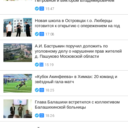
Петровной и Виктором Владимировичем
15:47
Новая школа в Островцах г.о. Люберцы
готовится к открытию с опережением на год
17:08
А.И. Бастрыкин поручил доложить по
уголовному делу о нарушении прав жителей
д. Пашуково Московской области
15:19
«Кубок Акинфеева» в Химках: 20 команд и
звёздный гала-матч
18:25
Глава Балашихи встретился с коллективом
Балашихинской больницы
18:26