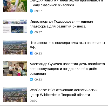
Сегодня юных жителей округа приглашают в
школу сказочной живописи
09:37
Инвестпортал Подмосковья — единая
платформа для развития бизнеса
09:37
Что известно о последствиях атак на регионы
РФ:
09:33
Александр Сухачев навестил дочь погибшего
военнослужащего и поздравил её с днём
рождения
09:33
WarGonzo: ВСУ атаковали логистический
центр Wildberries в Тверской области
09:30