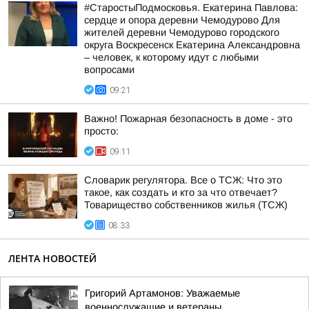
#СтаростыПодмосковья. Екатерина Павлова:
сердце и опора деревни Чемодурово Для
жителей деревни Чемодурово городского
округа Воскресенск Екатерина Александровна
– человек, к которому идут с любыми
вопросами
09:21
Важно! Пожарная безопасность в доме - это
просто:
09:11
Словарик регулятора. Все о ТСЖ: Что это
такое, как создать и кто за что отвечает?
Товарищество собственников жилья (ТСЖ)
08:33
ЛЕНТА НОВОСТЕЙ
Григорий Артамонов: Уважаемые
военнослужащие и ветераны