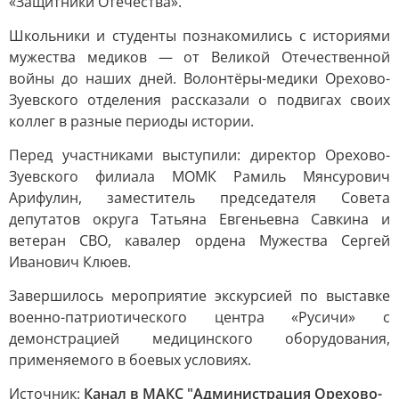
«Защитники Отечества».
Школьники и студенты познакомились с историями
мужества медиков — от Великой Отечественной
войны до наших дней. Волонтёры-медики Орехово-
Зуевского отделения рассказали о подвигах своих
коллег в разные периоды истории.
Перед участниками выступили: директор Орехово-
Зуевского филиала МОМК Рамиль Мянсурович
Арифулин, заместитель председателя Совета
депутатов округа Татьяна Евгеньевна Савкина и
ветеран СВО, кавалер ордена Мужества Сергей
Иванович Клюев.
Завершилось мероприятие экскурсией по выставке
военно-патриотического центра «Русичи» с
демонстрацией медицинского оборудования,
применяемого в боевых условиях.
Источник:
Канал в МАКС "Администрация Орехово-