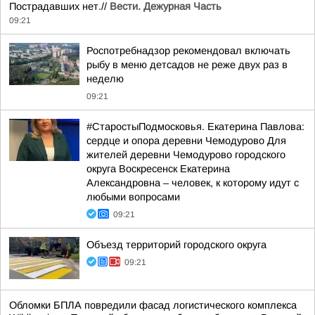
Пострадавших нет.//
Вести. Дежурная Часть
09:21
Роспотребнадзор рекомендовал включать
рыбу в меню детсадов не реже двух раз в
неделю
09:21
#СтаростыПодмосковья. Екатерина Павлова:
сердце и опора деревни Чемодурово Для
жителей деревни Чемодурово городского
округа Воскресенск Екатерина
Александровна – человек, к которому идут с
любыми вопросами
09:21
Объезд территорий городского округа
09:21
Обломки БПЛА повредили фасад логистического комплекса