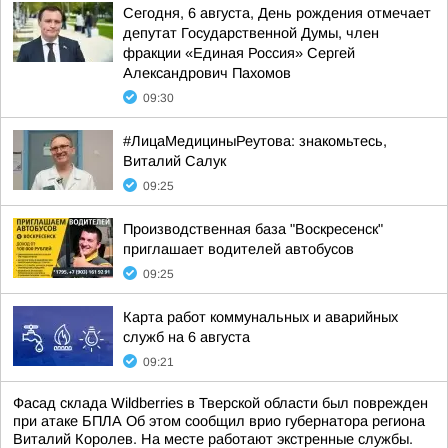
Сегодня, 6 августа, День рождения отмечает
депутат Государственной Думы, член
фракции «Единая Россия» Сергей
Александрович Пахомов
09:30
#ЛицаМедициныРеутова: знакомьтесь,
Виталий Салук
09:25
Производственная база "Воскресенск"
приглашает водителей автобусов
09:25
Карта работ коммунальных и аварийных
служб на 6 августа
09:21
Фасад склада Wildberries в Тверской области был поврежден
при атаке БПЛА Об этом сообщил врио губернатора региона
Виталий Королев. На месте работают экстренные службы.