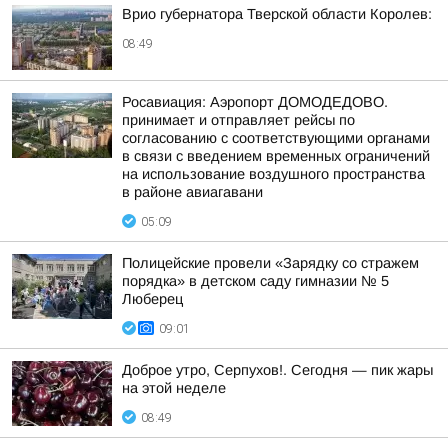
Врио губернатора Тверской области Королев:
08:49
Росавиация: Аэропорт ДОМОДЕДОВО.
принимает и отправляет рейсы по
согласованию с соответствующими органами
в связи с введением временных ограничений
на использование воздушного пространства
в районе авиагавани
05:09
Полицейские провели «Зарядку со стражем
порядка» в детском саду гимназии № 5
Люберец
09:01
Доброе утро, Серпухов!. Сегодня — пик жары
на этой неделе
08:49