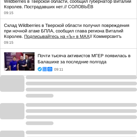
Wildberries в Тверской области, сообщил губернатор Виталий
Королев. Пострадавших нет.//
СОЛОВЬЁВ
09:15
Склад Wildberries в Тверской области получил повреждения
при ночной атаке БПЛА, сообщил глава региона Виталий
Королев.
Подписывайтесь на «Ъ» в MAX
//
Коммерсантъ
09:15
Почти тысяча активистов МГЕР появилась в
Балашихе за последние полгода
09:11