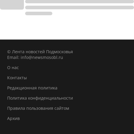
© Лента новостей Подмосковья
Email:
info@newsmosobl.ru
О нас
Контакты
Редакционная политика
Политика конфиденциальности
Правила пользования сайтом
Архив