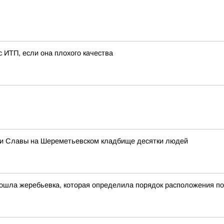
с ИТП, если она плохого качества
еи Славы на Шереметьевском кладбище десятки людей
ошла жеребьевка, которая определила порядок расположения по