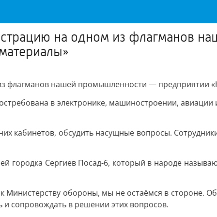
истрацию на одном из флагманов н
 материалы»
из флагманов нашей промышленности — предприятии «Н
остребована в электронике, машиностроении, авиации и 
них кабинетов, обсудить насущные вопросы. Сотрудни
й городка Сергиев Посад-6, который в народе называю
 Министерству обороны, мы не остаёмся в стороне. Об
 и сопровождать в решении этих вопросов.