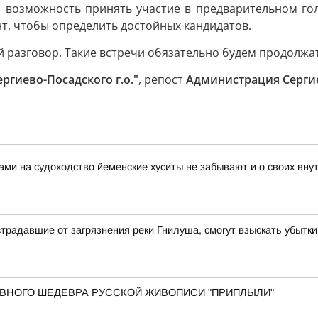
 возможность принять участие в предварительном го
нт, чтобы определить достойных кандидатов.
й разговор. Такие встречи обязательно будем продолжат
ргиево-Посадского г.о."
, репост
Администрация Сергие
ами на судоходство йеменские хуситы не забывают и о своих вн
традавшие от загрязнения реки Гнилуша, смогут взыскать убытки
 ГЛАВНОГО ШЕДЕВРА РУССКОЙ ЖИВОПИСИ "ПРИПЛЫЛИ"