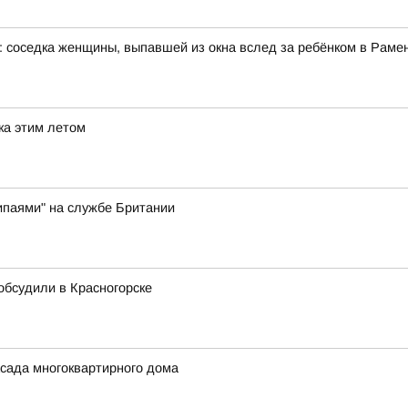
: соседка женщины, выпавшей из окна вслед за ребёнком в Рам
ка этим летом
ипаями" на службе Британии
 обсудили в Красногорске
сада многоквартирного дома