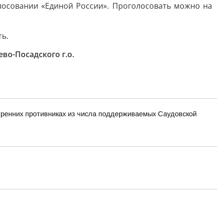
лосовании «Единой России». Проголосовать можно на
ь.
во-Посадского г.о.
утренних противниках из числа поддерживаемых Саудовской