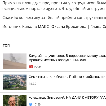
Прямо на площадке предприятия у сотрудников была
официальном портале pg.er.ru. Это удобный инструме
Спасибо коллективу за тёплый приём и конструктивны
Источник:
Канал в МАКС "Оксана Ероханова | Глава Се
ТОП
Каждый получит свое. В перерывах между атак
Аравией местных вооруженных сил
19:08
Химикаты слили бизнес. Рыбные хозяйства, пос
18:30
Александр Зимовский: НА ДАЧУ К АВТОРУ
17:59