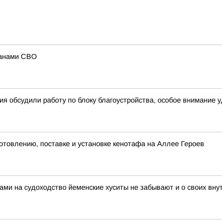
ранами СВО
я обсудили работу по блоку благоустройства, особое внимание 
отовлению, поставке и установке кенотафа на Аллее Героев
ами на судоходство йеменские хуситы не забывают и о своих вн