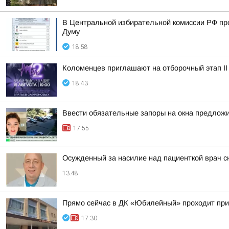
В Центральной избирательной комиссии РФ пр
Думу
18:58
Коломенцев приглашают на отборочный этап II
18:43
Ввести обязательные запоры на окна предлож
17:55
Осужденный за насилие над пациенткой врач с
13:48
Прямо сейчас в ДК «Юбилейный» проходит пр
17:30