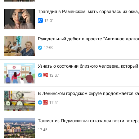
Трагедия в Раменском: мать сорвалась из окна
12:01
Рукодельный дебют в проекте "Активное долго
17:59
Узнать о состоянии близкого человека, который
12:37
В Ленинском городском округе продолжается к
17:51
Таксист из Подмосковья отказался везти ветер
17:45