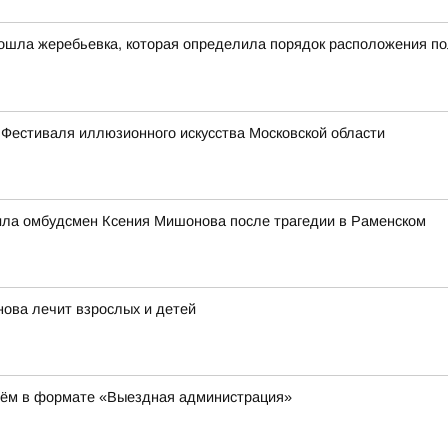
ошла жеребьевка, которая определила порядок расположения по
 Фестиваля иллюзионного искусства Московской области
ила омбудсмен Ксения Мишонова после трагедии в Раменском
нова лечит взрослых и детей
иём в формате «Выездная администрация»