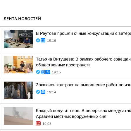
ЛЕНТА НОВОСТЕЙ
В Реутове прошли очные консультации с вете
19:16
Татьяна Витушева: В рамках рабочего совещани
общественных пространств
19:15
Заключен контракт на выполнение работ по изг
19:14
Каждый получит свое. В перерывах между атак
Аравией местных вооруженных сил
19:08