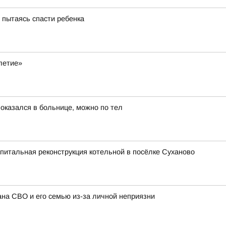
, пытаясь спасти ребенка
летие»
 оказался в больнице, можно по тел
апитальная реконструкция котельной в посёлке Суханово
ана СВО и его семью из-за личной неприязни