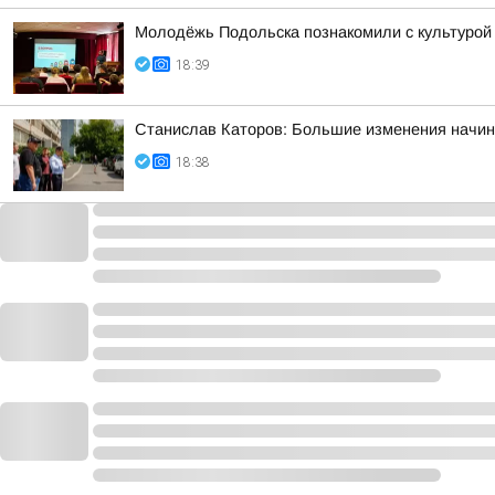
Молодёжь Подольска познакомили с культурой 
18:39
Станислав Каторов: Большие изменения начин
18:38