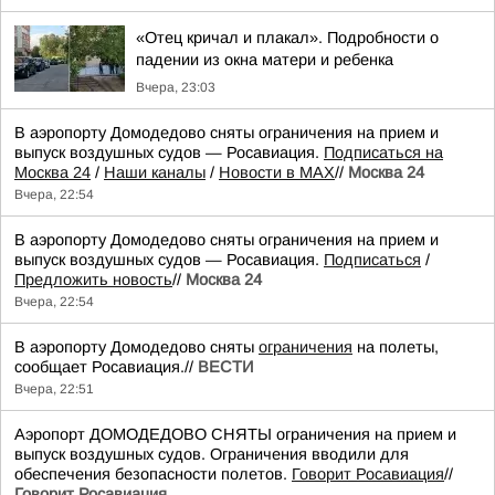
«Отец кричал и плакал». Подробности о
падении из окна матери и ребенка
Вчера, 23:03
В аэропорту Домодедово сняты ограничения на прием и
выпуск воздушных судов — Росавиация.
Подписаться на
Москва 24
/
Наши каналы
/
Новости в MAX
//
Москва 24
Вчера, 22:54
В аэропорту Домодедово сняты ограничения на прием и
выпуск воздушных судов — Росавиация.
Подписаться
/
Предложить новость
//
Москва 24
Вчера, 22:54
В аэропорту Домодедово сняты
ограничения
на полеты,
сообщает Росавиация.//
ВЕСТИ
Вчера, 22:51
Аэропорт ДОМОДЕДОВО СНЯТЫ ограничения на прием и
выпуск воздушных судов. Ограничения вводили для
обеспечения безопасности полетов.
Говорит Росавиация
//
Говорит Росавиация