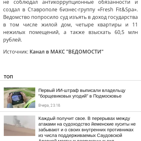
не соблюдал антикоррупционные обязанности и
создал в Ставрополе бизнес-группу «Fresh Fit&Spa».
Ведомство попросило суд изъять в доход государства
в том числе жилой дом, четыре квартиры и 11
нежилых помещений, а также взыскать 60,5 млн
рублей.
Источник:
Канал в МАКС "ВЕДОМОСТИ"
ТОП
Первый ИИ-штраф выписали владельцу
"борщевиковых угодий" в Подмосковье
Вчера, 23:18
Каждый получит свое. В перерывах между
атаками на судоходство йеменские хуситы не
забывают и о своих внутренних противниках
из числа поддерживаемых Саудовской