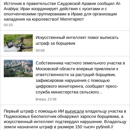
Источник в правительстве Саудовской Аравии сообщил Al-
Arabiya: Иран координирует действия с хуситами и с
ополченческими группировками в Ираке для организации
нападения на королевство//
Милитарист
00:33
Искусственный интеллект помог выписать
штраф за борщевик
00:09
Собственника частного земельного участка в
Московской области впервые привлекли к
ответственности за растущий борщевик,
зафиксировав нарушения с помощью
цифрового мониторинга, сообщает пресс-
служба министерства сельского...
Вчера, 23:36
Первый штраф с помощью ИИ
выписали
владельцу участка в
Подмосковье Беспилотник обнаружил заросли борщевика, а
искусственный интеллект подтвердил нарушение. Владельцу
земли назначили штраф в размере 150 тысяч рублей.//