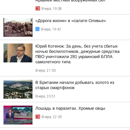
Аравией местных вооруженных сил
Вчера, 19:08
«Дорога жизни» в «салате Оливье»
Вчера, 19:42
Юрий Котенок: За день, без учета сбитых
ночью беспилотников, дежурные средства
ПВО уничтожили 281 украинский БПЛА
самолетного типа
Вчера, 21:00
В Британии начали добывать золото из
старых смартфонов
Вчера, 20:51
Лошадь в паразитах. Хромые овцы
Вчера, 22:39