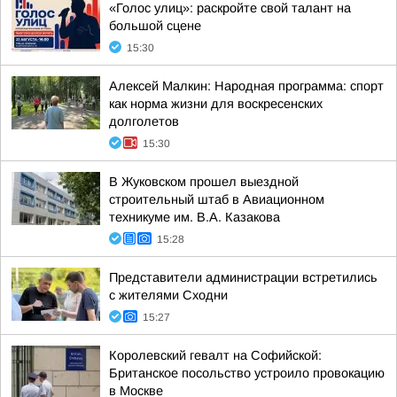
«Голос улиц»: раскройте свой талант на
большой сцене
15:30
Алексей Малкин: Народная программа: спорт
как норма жизни для воскресенских
долголетов
15:30
В Жуковском прошел выездной
строительный штаб в Авиационном
техникуме им. В.А. Казакова
15:28
Представители администрации встретились
с жителями Сходни
15:27
Королевский гевалт на Софийской:
Британское посольство устроило провокацию
в Москве