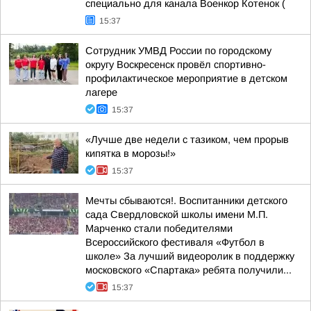
специально для канала Военкор Котенок (
15:37
Сотрудник УМВД России по городскому
округу Воскресенск провёл спортивно-
профилактическое мероприятие в детском
лагере
15:37
«Лучше две недели с тазиком, чем прорыв
кипятка в морозы!»
15:37
Мечты сбываются!. Воспитанники детского
сада Свердловской школы имени М.П.
Марченко стали победителями
Всероссийского фестиваля «Футбол в
школе» За лучший видеоролик в поддержку
московского «Спартака» ребята получили...
15:37