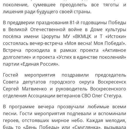
поколение, сумевшее преодолеть все тяготы и
лишения ради будущего своей страны.
В преддверии празднования 81-й годовщины Победы
в Великой Отечественной войне в Доме культуры
посёлка имени Цюрупы МУ «ВКМЦК и Т «Истоки»
состоялась вечер-встреча «Моя весна! Моя Победа!».
Встреча проходила в рамках проекта «Активное
долголетие» и проекта «Успех в единстве поколений»
партии «Единая Россия».
Гостей мероприятия поздравили председатель
Совета депутатов городского округа Воскресенск
Сергей Матвиенко и руководитель Воскресенского
отделения Ассоциации ветеранов СВО Олег Стегура.
В программе вечера прозвучали любимые всеми
песни. Гости мероприятия подпевали и вспоминали
героев, отстоявших мирное небо. Каждая мелодия,
будь то «День Победы» или «Смуглянка», вызывала