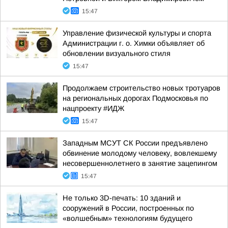
15:47
Управление физической культуры и спорта
Администрации г. о. Химки объявляет об
обновлении визуального стиля
15:47
Продолжаем строительство новых тротуаров
на региональных дорогах Подмосковья по
нацпроекту #ИДЖ
15:47
Западным МСУТ СК России предъявлено
обвинение молодому человеку, вовлекшему
несовершеннолетнего в занятие зацепингом
15:47
Не только 3D-печать: 10 зданий и
сооружений в России, построенных по
«волшебным» технологиям будущего