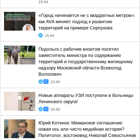
15:44
«Город начинается не с квадратных метров»:
как AVA меняет подход к развитию
территорий на примере Серпухова
15:44
Подольск с рабочим визитом посетил
заместитель министра по содержанию
территорий и государственному жилищному
надзору Московской области Всеволод
Волосевич
15:40
Новые аппараты УЗИ поступили в больницы
Ленинского округа!
15:40
Юрий Котенок: Мекканское соглашение:
новая ось или чисто медийная история?
Политолог, востоковед Николай Севостьянов