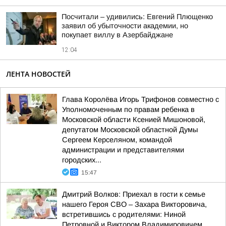
Посчитали – удивились: Евгений Плющенко
заявил об убыточности академии, но
покупает виллу в Азербайджане
12:04
ЛЕНТА НОВОСТЕЙ
Глава Королёва Игорь Трифонов совместно с
Уполномоченным по правам ребенка в
Московской области Ксенией Мишоновой,
депутатом Московской областной Думы
Сергеем Керселяном, командой
администрации и представителями
городских...
15:47
Дмитрий Волков: Приехал в гости к семье
нашего Героя СВО – Захара Викторовича,
встретившись с родителями: Ниной
Петровной и Виктором Владимировичем