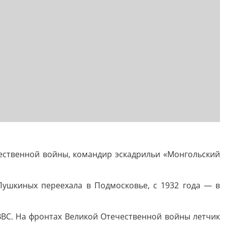
ественной войны, командир эскадрильи «Монгольский
Пушкиных переехала в Подмосковье, с 1932 года — в
ВВС. На фронтах Великой Отечественной войны летчик