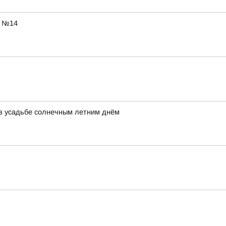
ы №14
ь в усадьбе солнечным летним днём