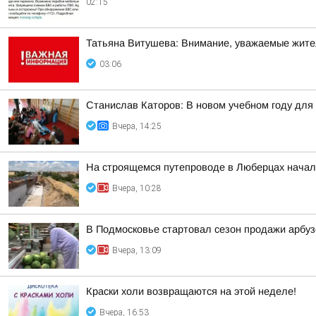
02:15
Татьяна Витушева: Внимание, уважаемые жители
03:06
Станислав Каторов: В новом учебном году для 
Вчера, 14:25
На строящемся путепроводе в Люберцах начал
Вчера, 10:28
В Подмосковье стартовал сезон продажи арбуз
Вчера, 13:09
Краски холи возвращаются на этой неделе!
Вчера, 16:53