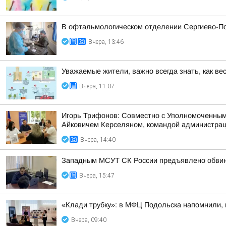
В офтальмологическом отделении Сергиево-По
Вчера, 13:46
Уважаемые жители, важно всегда знать, как ве
Вчера, 11:07
Игорь Трифонов: Совместно с Уполномоченным
Айковичем Керселяном, командой администраци
Вчера, 14:40
Западным МСУТ СК России предъявлено обвине
Вчера, 15:47
«Клади трубку»: в МФЦ Подольска напомнили, 
Вчера, 09:40