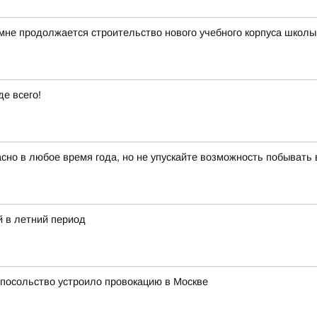
мне продолжается строительство нового учебного корпуса школ
е всего!
красно в любое время года, но не упускайте возможность побыват
 в летний период
 посольство устроило провокацию в Москве