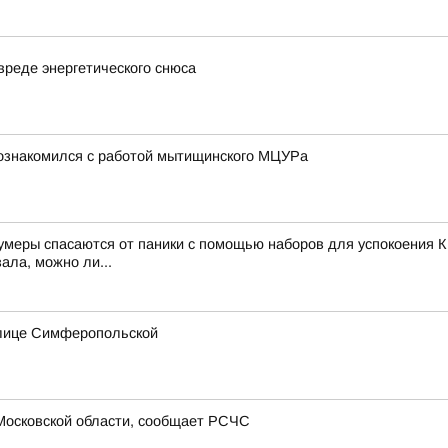
вреде энергетического снюса
познакомился с работой мытищинского МЦУРа
зумеры спасаются от паники с помощью наборов для успокоения К
ала, можно ли...
улице Симферопольской
Московской области, сообщает РСЧС