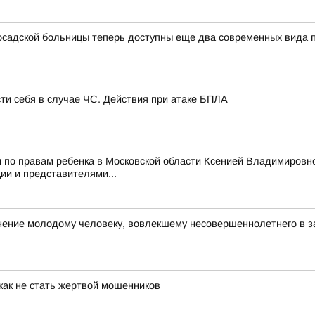
садской больницы теперь доступны еще два современных вида
сти себя в случае ЧС. Действия при атаке БПЛА
 по правам ребенка в Московской области Ксенией Владимировн
и и представителями...
ние молодому человеку, вовлекшему несовершеннолетнего в з
как не стать жертвой мошенников