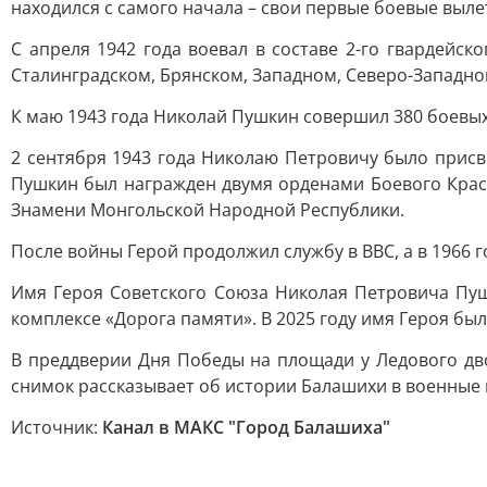
находился с самого начала – свои первые боевые выл
С апреля 1942 года воевал в составе 2-го гвардейск
Сталинградском, Брянском, Западном, Северо-Западно
К маю 1943 года Николай Пушкин совершил 380 боевых 
2 сентября 1943 года Николаю Петровичу было присв
Пушкин был награжден двумя орденами Боевого Крас
Знамени Монгольской Народной Республики.
После войны Герой продолжил службу в ВВС, а в 1966 
Имя Героя Советского Союза Николая Петровича Пуш
комплексе «Дорога памяти». В 2025 году имя Героя бы
В преддверии Дня Победы на площади у Ледового дв
снимок рассказывает об истории Балашихи в военные г
Источник:
Канал в МАКС "Город Балашиха"