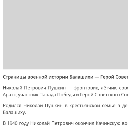
Страницы военной истории Балашихи — Герой Сове
Николай Петрович Пушкин — фронтовик, лётчик, сов
Арат», участник Парада Победы и Герой Советского Со
Родился Николай Пушкин в крестьянской семье в де
Балашиху.
В 1940 году Николай Петрович окончил Качинскую во