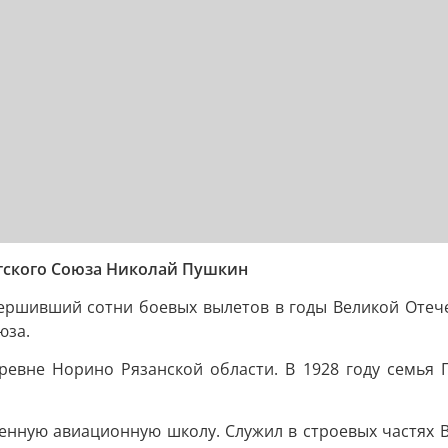
тского Союза Николай Пушкин
ершивший сотни боевых вылетов в годы Великой Отеч
юза.
ревне Норино Рязанской области. В 1928 году семья 
енную авиационную школу. Служил в строевых частях 