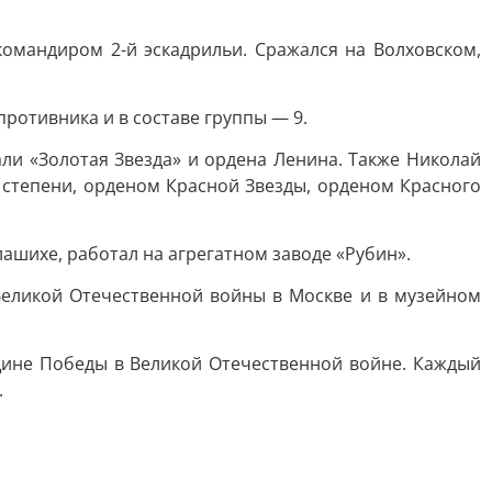
 командиром 2-й эскадрильи. Сражался на Волховском,
ротивника и в составе группы — 9.
ли «Золотая Звезда» и ордена Ленина. Также Николай
степени, орденом Красной Звезды, орденом Красного
лашихе, работал на агрегатном заводе «Рубин».
Великой Отечественной войны в Москве и в музейном
щине Победы в Великой Отечественной войне. Каждый
.