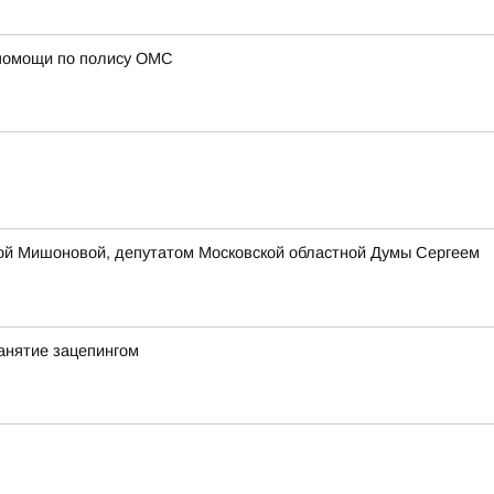
 помощи по полису ОМС
ой Мишоновой, депутатом Московской областной Думы Сергеем
анятие зацепингом