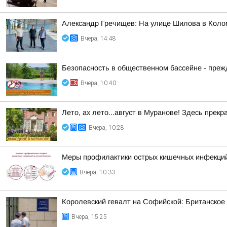
Александр Гречищев: На улице Шилова в Коло
Вчера, 14:48
Безопасность в общественном бассейне - прежд
Вчера, 10:40
Лето, ах лето...август в Муранове! Здесь пре
Вчера, 10:28
Меры профилактики острых кишечных инфекций
Вчера, 10:33
Королевский гевалт на Софийской: Британское
Вчера, 15:25