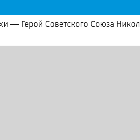
хи — Герой Советского Союза Нико