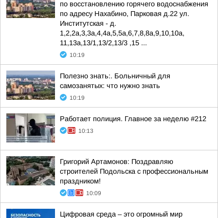
по восстановлению горячего водоснабжения
по адресу Нахабино, Парковая д.22 ул.
Институтская - д.
1,2,2а,3,3а,4,4а,5,5а,6,7,8,8а,9,10,10а,
11,13а,13/1,13/2,13/3 ,15 ...
10:19
Полезно знать:. Больничный для
самозанятых: что нужно знать
10:19
Работает полиция. Главное за неделю #212
10:13
Григорий Артамонов: Поздравляю
строителей Подольска с профессиональным
праздником!
10:09
Цифровая среда – это огромный мир