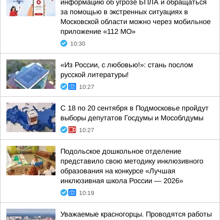
информацию об угрозе БПЛА и обращаться
за помощью в экстренных ситуациях в
Московской области можно через мобильное
приложение «112 МО»
10:30
«Из России, с любовью!»: стань послом
русской литературы!
10:27
С 18 по 20 сентября в Подмосковье пройдут
выборы депутатов Госдумы и Мособлдумы
10:27
Подольское дошкольное отделение
представило свою методику инклюзивного
образования на конкурсе «Лучшая
инклюзивная школа России — 2026»
10:19
Уважаемые красногорцы. Проводятся работы