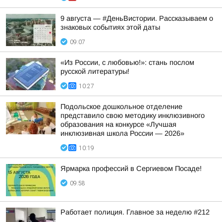
9 августа — #ДеньВистории. Рассказываем о
знаковых событиях этой даты
09:07
«Из России, с любовью!»: стань послом
русской литературы!
10:27
Подольское дошкольное отделение
представило свою методику инклюзивного
образования на конкурсе «Лучшая
инклюзивная школа России — 2026»
10:19
Ярмарка профессий в Сергиевом Посаде!
09:58
Работает полиция. Главное за неделю #212