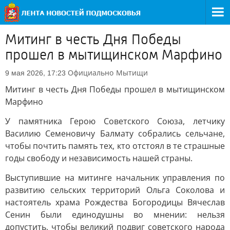
Митинг в честь Дня Победы
прошел в мытищинском Марфино
Официально
Мытищи
9 мая 2026, 17:23
Митинг в честь Дня Победы прошел в мытищинском
Марфино
У памятника Герою Советского Союза, летчику
Василию Семеновичу Балмату собрались сельчане,
чтобы почтить память тех, кто отстоял в те страшные
годы свободу и независимость нашей страны.
Выступившие на митинге начальник управления по
развитию сельских территорий Ольга Соколова и
настоятель храма Рождества Богородицы Вячеслав
Сенин были единодушны во мнении: нельзя
допустить, чтобы великий подвиг советского народа