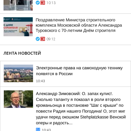
10:13
Поздравление Министра строительного
комплекса Московской области Александра
Туровского с 70-летним Днём строителя
09:12
ЛЕНТА НОВОСТЕЙ
Электронные права на самоходную технику
появятся в России
10:43
Александр Зимовский: О. запах кулис!.
Сколько таланту я показал в роли второго
кроманьонца в постановке "Шаг с крыши" по
повести Радия нашего Погодина! О, этот миг
удачи перед окошком Stehplatzkasse Венской
оперы и радость...
10:43