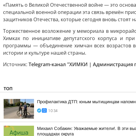
«Память о Великой Отечественной войне — это основ
специальной военной операции эта связь времён при
защитников Отечества, которые сегодня вновь стоят 
Торжественное возложение у мемориала в микрорайо
Химках по инициативе депутатского корпуса и пр
программы — объединение химчан всех возрастов во
истории и культуре нашей страны.
Источник:
Telegram-канал "ХИМКИ | Администрация г
ТОП
Профилактика ДТП: юным мытищинцам напомни
10:34
Михаил Собакин: Уважаемые жители!. В эти вы
площадках округа