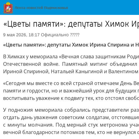
«Цветы памяти»: депутаты Химок И
Официально
?????
9 мая 2026, 18:17
«Цветы памяти»: депутаты Химок Ирина Спирина и 
В Химках у мемориала «Вечная слава защитникам Род
Отечественной войне. Памятный митинг объединил 
Ириной Спириной, Натальей Каныгиной и Валентином 
«Сегодня мы вместе со всей страной отмечаем День Ве
памяти и гордости, но и важнейший урок для будущих 
воспитывать уважение к подвигу тех, кто отстоял св
У подножия мемориала собрались представители разн
отдать дань уважения советским солдатам, отстоявш
с минуты молчания. Под мерный стук метронома уча
вечной благодарности потомков тем, кто не вернулся с