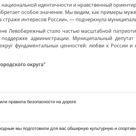
а национальной идентичности и нравственный ориентир
обретает особое значение. Мы видим, как примеры муж
на страже интересов России», — подчеркнула муниципал
не Левобережный стало частью масштабной патриотиче
и поддержке администрации. Муниципальный депутат
круг фундаментальных ценностей: любви к России и св
ородского округа"
ли правила безопасности на дороге
ходные мы подготовили для вас обширную культурную и спортив