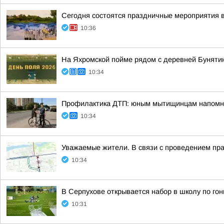
Сегодня состоятся праздничные мероприятия в
10:36
На Яхромской пойме рядом с деревней Буняти
10:34
Профилактика ДТП: юным мытищинцам напомни
10:34
Уважаемые жители. В связи с проведением пра
10:34
В Серпухове открывается набор в школу по го
10:31