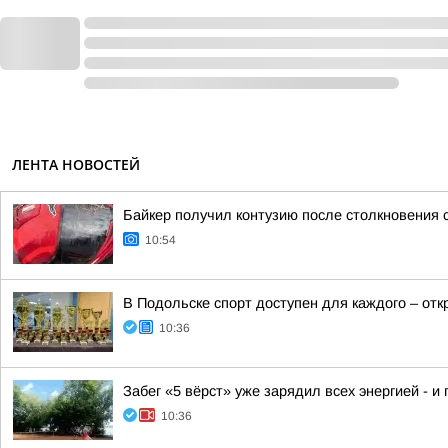
ЛЕНТА НОВОСТЕЙ
Байкер получил контузию после столкновения с
10:54
В Подольске спорт доступен для каждого – от
10:36
Забег «5 вёрст» уже зарядил всех энергией - и
10:36