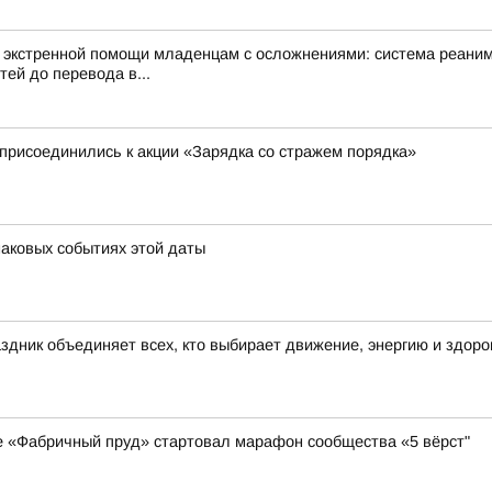
я экстренной помощи младенцам с осложнениями: система реани
ей до перевода в...
присоединились к акции «Зарядка со стражем порядка»
наковых событиях этой даты
здник объединяет всех, кто выбирает движение, энергию и здор
ке «Фабричный пруд» стартовал марафон сообщества «5 вёрст"