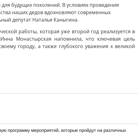
 для будущих поколений. В условиях проведения
ества наших дедов вдохновляют современных
ьный депутат Наталья Каныгина.
ской работы, которая уже второй год реализуется в
 Инна Монастырская напомнила, что ключевая цель
оему городу, а также глубокого уважения к великой
ную программу мероприятий, которые пройдут на различных