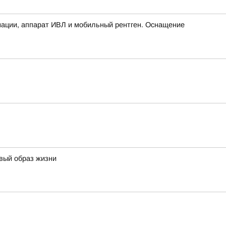
мации, аппарат ИВЛ и мобильный рентген. Оснащение
овый образ жизни