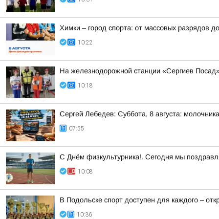
Химки – город спорта: от массовых разрядов д
10:22
На железнодорожной станции «Сергиев Посад»
10:18
Сергей Лебедев: Суббота, 8 августа: молочника
07:55
С Днём физкультурника!. Сегодня мы поздравля
10:08
В Подольске спорт доступен для каждого – отк
10:36