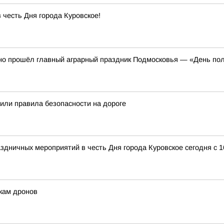
 честь Дня города Куровское!
но прошёл главный аграрный праздник Подмосковья — «День по
ли правила безопасности на дороге
здничных мероприятий в честь Дня города Куровское сегодня с 1
нкам дронов