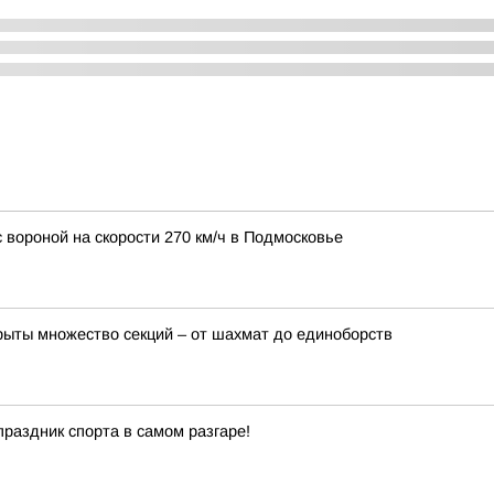
 вороной на скорости 270 км/ч в Подмосковье
крыты множество секций – от шахмат до единоборств
 праздник спорта в самом разгаре!