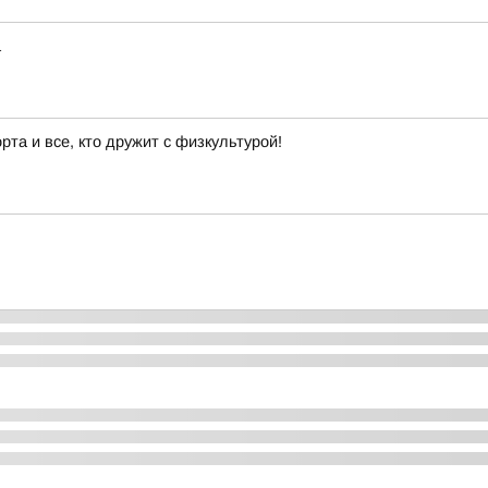
а
та и все, кто дружит с физкультурой!