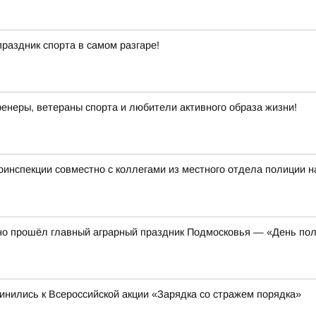
праздник спорта в самом разгаре!
енеры, ветераны спорта и любители активного образа жизни!
тоинспекции совместно с коллегами из местного отдела полиции 
но прошёл главный аграрный праздник Подмосковья — «День по
инились к Всероссийской акции «Зарядка со стражем порядка»