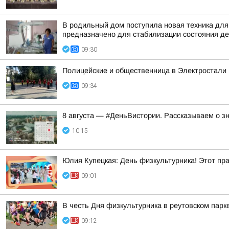
В родильный дом поступила новая техника дл
предназначено для стабилизации состояния дет
09:30
Полицейские и общественница в Электростали 
09:34
8 августа — #ДеньВистории. Рассказываем о з
10:15
Юлия Купецкая: День физкультурника! Этот пра
09:01
В честь Дня физкультурника в реутовском пар
09:12