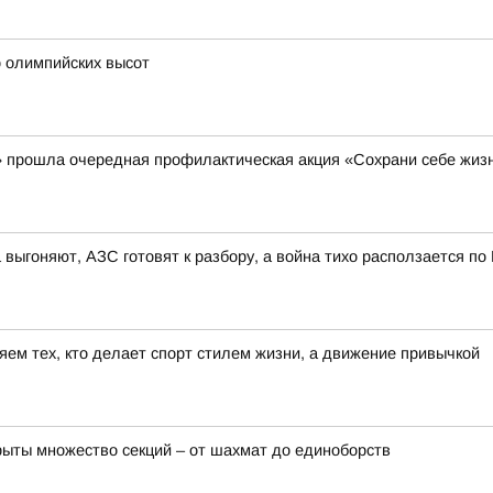
о олимпийских высот
 прошла очередная профилактическая акция «Сохрани себе жиз
 выгоняют, АЗС готовят к разбору, а война тихо расползается по
ем тех, кто делает спорт стилем жизни, а движение привычкой
рыты множество секций – от шахмат до единоборств