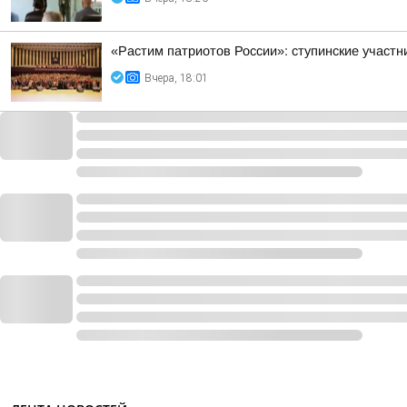
«Растим патриотов России»: ступинские участ
Вчера, 18:01