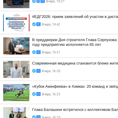
Вчера, 19:27
#ЕДГ2026: прием заявлений об участии в дист
Вчера, 19:42
В преддверии Дня строителя Глава Серпухова
году предприятию исполняется 65 лет
Вчера, 19:57
Современная медицина становится ближе жит
Вчера, 18:03
«Кубок Акинфеева» в Химках: 20 команд и звёз
Вчера, 18:25
Глава Балашихи встретился с коллективом Ба
Вчера, 18:26