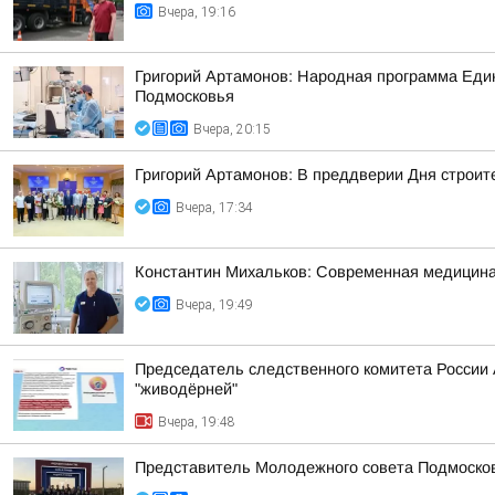
Вчера, 19:16
Григорий Артамонов: Народная программа Един
Подмосковья
Вчера, 20:15
Григорий Артамонов: В преддверии Дня строит
Вчера, 17:34
Константин Михальков: Современная медицина
Вчера, 19:49
Председатель следственного комитета России
"живодёрней"
Вчера, 19:48
Представитель Молодежного совета Подмосковн