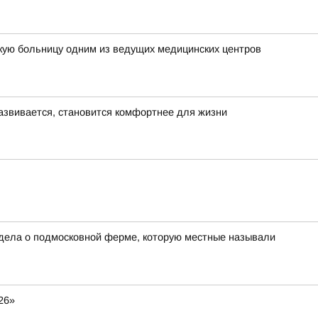
кую больницу одним из ведущих медицинских центров
азвивается, становится комфортнее для жизни
 дела о подмосковной ферме, которую местные называли
26»