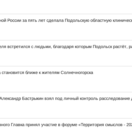
ой России за пять лет сделала Подольскую областную клиничес
еля встретился с людьми, благодаря которым Подольск растёт, р
 становится ближе к жителям Солнечногорска
 Александр Бастрыкин взял под личный контроль расследование
ого Главка принял участие в форуме «Территория смыслов - 20