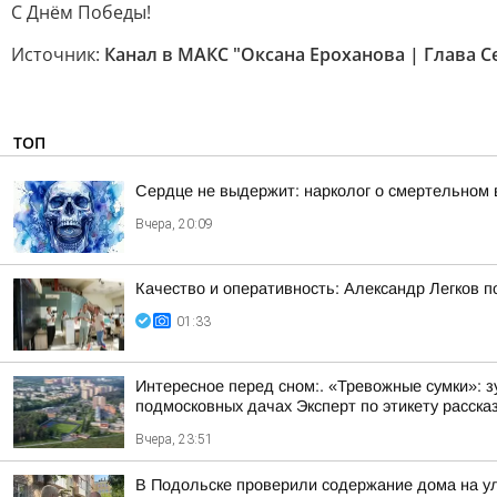
С Днём Победы!
Источник:
Канал в МАКС "Оксана Ероханова | Глава Се
ТОП
Сердце не выдержит: нарколог о смертельном 
Вчера, 20:09
Качество и оперативность: Александр Легков 
01:33
Интересное перед сном:. «Тревожные сумки»: 
подмосковных дачах Эксперт по этикету рассказ
Вчера, 23:51
В Подольске проверили содержание дома на 