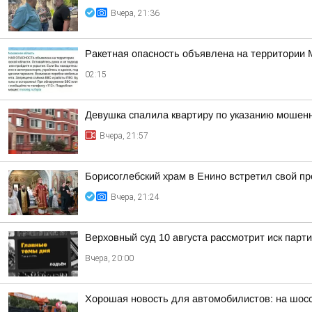
Вчера, 21:36
Ракетная опасность объявлена на территории 
02:15
Девушка спалила квартиру по указанию мошенн
Вчера, 21:57
Борисоглебский храм в Енино встретил свой п
Вчера, 21:24
Верховный суд 10 августа рассмотрит иск парт
Вчера, 20:00
Хорошая новость для автомобилистов: на шос