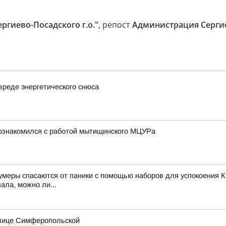
ргиево-Посадского г.о."
, репост
Администрация Сергие
вреде энергетического снюса
познакомился с работой мытищинского МЦУРа
зумеры спасаются от паники с помощью наборов для успокоения К
ала, можно ли...
улице Симферопольской