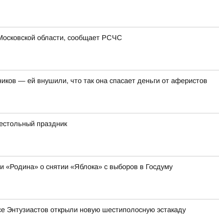
Московской области, сообщает РСЧС
иков — ей внушили, что так она спасает деньги от аферистов
рестольный праздник
ии «Родина» о снятии «Яблока» с выборов в Госдуму
се Энтузиастов открыли новую шестиполосную эстакаду