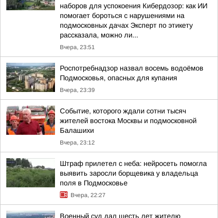
наборов для успокоения Кибердозор: как ИИ
помогает бороться с нарушениями на
подмосковных дачах Эксперт по этикету
рассказала, можно ли...
Вчера, 23:51
Роспотребнадзор назвал восемь водоёмов
Подмосковья, опасных для купания
Вчера, 23:39
Событие, которого ждали сотни тысяч
жителей востока Москвы и подмосковной
Балашихи
Вчера, 23:12
Штраф прилетел с неба: нейросеть помогла
выявить заросли борщевика у владельца
поля в Подмосковье
Вчера, 22:27
Военный суд дал шесть лет жителю