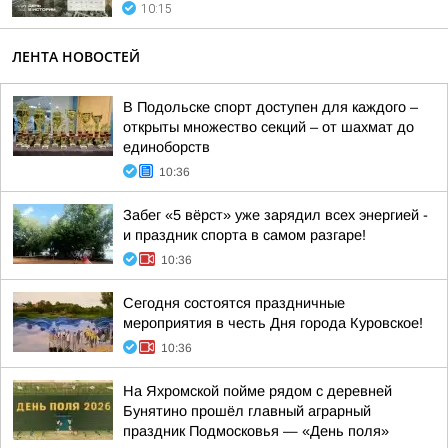
10:15
ЛЕНТА НОВОСТЕЙ
В Подольске спорт доступен для каждого –
открыты множество секций – от шахмат до
единоборств
10:36
Забег «5 вёрст» уже зарядил всех энергией -
и праздник спорта в самом разгаре!
10:36
Сегодня состоятся праздничные
мероприятия в честь Дня города Куровское!
10:36
На Яхромской пойме рядом с деревней
Бунятино прошёл главный аграрный
праздник Подмосковья — «День поля»