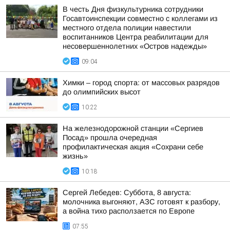
В честь Дня физкультурника сотрудники
Госавтоинспекции совместно с коллегами из
местного отдела полиции навестили
воспитанников Центра реабилитации для
несовершеннолетних «Остров надежды»
09:04
Химки – город спорта: от массовых разрядов
до олимпийских высот
10:22
На железнодорожной станции «Сергиев
Посад» прошла очередная
профилактическая акция «Сохрани себе
жизнь»
10:18
Сергей Лебедев: Суббота, 8 августа:
молочника выгоняют, АЗС готовят к разбору,
а война тихо расползается по Европе
07:55