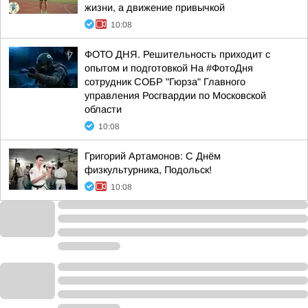
жизни, а движение привычкой
10:08
ФОТО ДНЯ. Решительность приходит с
опытом и подготовкой На #ФотоДня
сотрудник СОБР "Гюрза" Главного
управления Росгвардии по Московской
области
10:08
Григорий Артамонов: С Днём
физкультурника, Подольск!
10:08