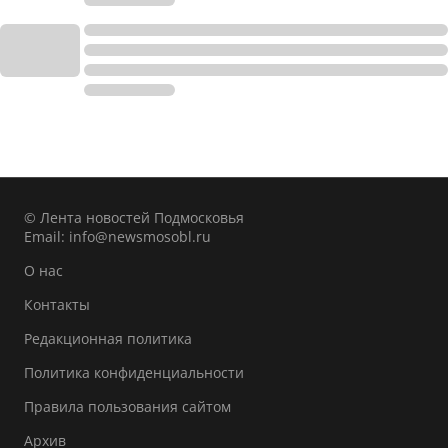
© Лента новостей Подмосковья
Email:
info@newsmosobl.ru
О нас
Контакты
Редакционная политика
Политика конфиденциальности
Правила пользования сайтом
Архив