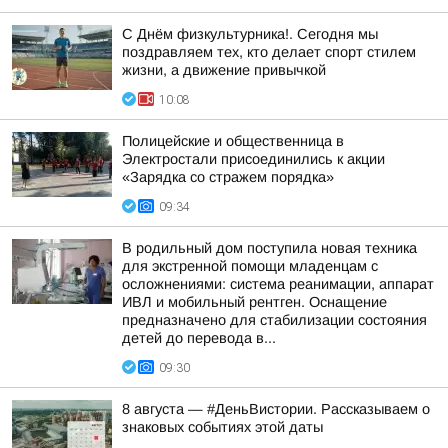
С Днём физкультурника!. Сегодня мы
поздравляем тех, кто делает спорт стилем
жизни, а движение привычкой
10:08
Полицейские и общественница в
Электростали присоединились к акции
«Зарядка со стражем порядка»
09:34
В родильный дом поступила новая техника
для экстренной помощи младенцам с
осложнениями: система реанимации, аппарат
ИВЛ и мобильный рентген. Оснащение
предназначено для стабилизации состояния
детей до перевода в...
09:30
8 августа — #ДеньВистории. Рассказываем о
знаковых событиях этой даты