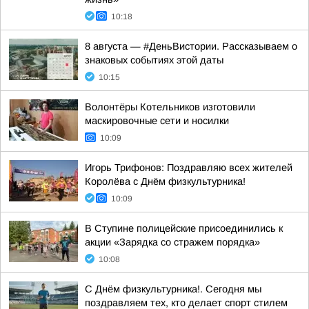
10:18
8 августа — #ДеньВистории. Рассказываем о
знаковых событиях этой даты
10:15
Волонтёры Котельников изготовили
маскировочные сети и носилки
10:09
Игорь Трифонов: Поздравляю всех жителей
Королёва с Днём физкультурника!
10:09
В Ступине полицейские присоединились к
акции «Зарядка со стражем порядка»
10:08
С Днём физкультурника!. Сегодня мы
поздравляем тех, кто делает спорт стилем