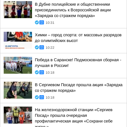
В Дубне полицейские и общественники
присоединились к Всероссийской акции
«Зарядка со стражем порядка»
10:31
Химки – город спорта: от массовых разрядов
до олимпийских высот
10:22
Победа в Саранске! Подмосковная сборная -
лучшая в России!
10:18
В Сергиевом Посаде прошла акция «Зарядка
со стражем порядка»
10:18
На железнодорожной станции «Сергиев
Посад» прошла очередная
профилактическая акция «Сохрани себе
жизнь»