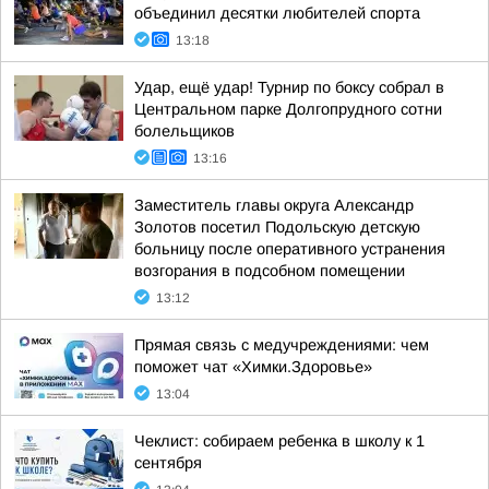
объединил десятки любителей спорта
13:18
Удар, ещё удар! Турнир по боксу собрал в
Центральном парке Долгопрудного сотни
болельщиков
13:16
Заместитель главы округа Александр
Золотов посетил Подольскую детскую
больницу после оперативного устранения
возгорания в подсобном помещении
13:12
Прямая связь с медучреждениями: чем
поможет чат «Химки.Здоровье»
13:04
Чеклист: собираем ребенка в школу к 1
сентября