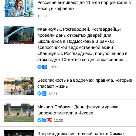
Россияне выпивают до 11 млн порций кофе в
месяц в кофейнях
13:39
#КаникулыСРосгвардией. Росгвардейцы
провели день открытых дверей для
школьников в Подмосковье В рамках
всероссийской ведомственной акции
«Каникулы с Росгвардией», приуроченной в
этом году к 10-летию со Дня образования...
13:31
Безопасность на водоёмах: правила, которые
спасают жизнь
13:31
Михаил Собакин: День физкультурника
широко отметили в Чехове
13:30
Энергия движения: ночной забег в Химках