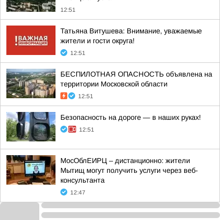
12:51
Татьяна Витушева: Внимание, уважаемые
жители и гости округа!
12:51
БЕСПИЛОТНАЯ ОПАСНОСТЬ объявлена на
территории Московской области
12:51
Безопасность на дороге — в наших руках!
12:51
МосОблЕИРЦ – дистанционно: жители
Мытищ могут получить услуги через веб-
консультанта
12:47