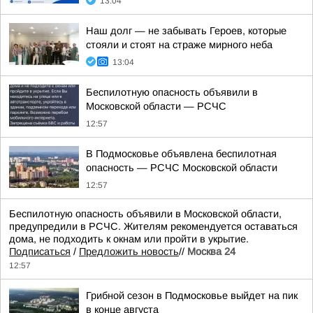
13:04
Наш долг — не забывать Героев, которые
стояли и стоят на страже мирного неба
13:04
Беспилотную опасность объявили в
Московской области — РСЧС
12:57
В Подмосковье объявлена беспилотная
опасность — РСЧС Московской области
12:57
Беспилотную опасность объявили в Московской области,
предупредили в РСЧС. Жителям рекомендуется оставаться
дома, не подходить к окнам или пройти в укрытие.
Подписаться
/
Предложить новость
//
Москва 24
12:57
Грибной сезон в Подмосковье выйдет на пик
в конце августа