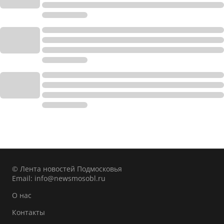
© Лента новостей Подмосковья
Email:
info@newsmosobl.ru
О нас
Контакты