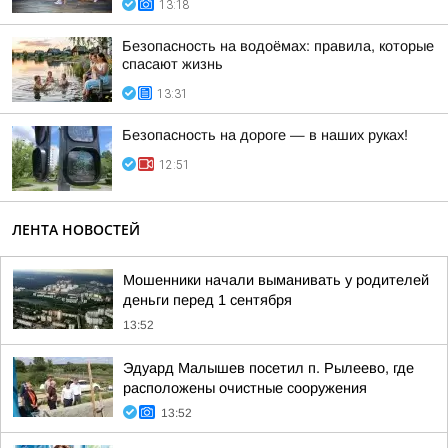
13:18
Безопасность на водоёмах: правила, которые
спасают жизнь
13:31
Безопасность на дороге — в наших руках!
12:51
ЛЕНТА НОВОСТЕЙ
Мошенники начали выманивать у родителей
деньги перед 1 сентября
13:52
Эдуард Малышев посетил п. Рылеево, где
расположены очистные сооружения
13:52