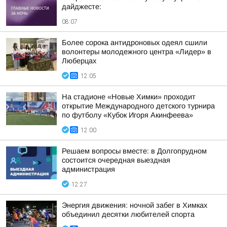
дайджесте:
08:07
Более сорока антидроновых одеял сшили
волонтеры молодежного центра «Лидер» в
Люберцах
12:05
На стадионе «Новые Химки» проходит
открытие Международного детского турнира
по футболу «Кубок Игоря Акинфеева»
12:00
Решаем вопросы вместе: в Долгопрудном
состоится очередная выездная
администрация
12:27
Энергия движения: ночной забег в Химках
объединил десятки любителей спорта