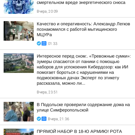
смертельном вреде энергетического снюса
Вчера, 20:09
Качество и оперативность: Александр Легков
познакомился с работой мытищинского
МЦУРа
01:33
Интересное перед сном:. «Тревожные сумки»:
зумеры спасаются от паники с помощью
наборов для успокоения Кибердозор: как ИИ
помогает бороться с нарушениями на
подмосковных дачах Эксперт по этикету
рассказала, можно ли...
Вчера, 23:51
В Подольске проверили содержание дома на
улице Симферопольской
Вчера, 21:36
ПРЯМОЙ НАБОР В 18-Ю АРМИЮ! РОТА