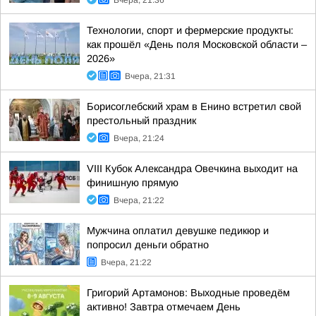
Вчера, 21:36
Технологии, спорт и фермерские продукты:
как прошёл «День поля Московской области –
2026»
Вчера, 21:31
Борисоглебский храм в Енино встретил свой
престольный праздник
Вчера, 21:24
VIII Кубок Александра Овечкина выходит на
финишную прямую
Вчера, 21:22
Мужчина оплатил девушке педикюр и
попросил деньги обратно
Вчера, 21:22
Григорий Артамонов: Выходные проведём
активно! Завтра отмечаем День