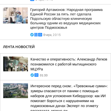
Григорий Артамонов: Народная программа
Единой России за пять лет сделала
Подольскую областную клиническую
больницу одним из ведущих медицинских
центров Подмосковья
Вчера, 20:15
ЛЕНТА НОВОСТЕЙ
Качество и оперативность: Александр Легков
познакомился с работой мытищинского
МЦУРа
01:33
Интересное перед сном:. «Тревожные сумки»:
зумеры спасаются от паники с помощью
наборов для успокоения Кибердозор: как ИИ
помогает бороться с нарушениями на
подмосковных дачах Эксперт по этикету
рассказала, можно ли...