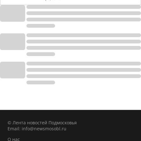
© Лента новостей Подмосковья
Email:
info@newsmosobl.ru
О нас