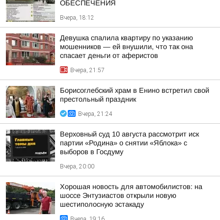
ОБЕСПЕЧЕНИЯ
Вчера, 18:12
Девушка спалила квартиру по указанию
мошенников — ей внушили, что так она
спасает деньги от аферистов
Вчера, 21:57
Борисоглебский храм в Енино встретил свой
престольный праздник
Вчера, 21:24
Верховный суд 10 августа рассмотрит иск
партии «Родина» о снятии «Яблока» с
выборов в Госдуму
Вчера, 20:00
Хорошая новость для автомобилистов: на
шоссе Энтузиастов открыли новую
шестиполосную эстакаду
Вчера, 19:16