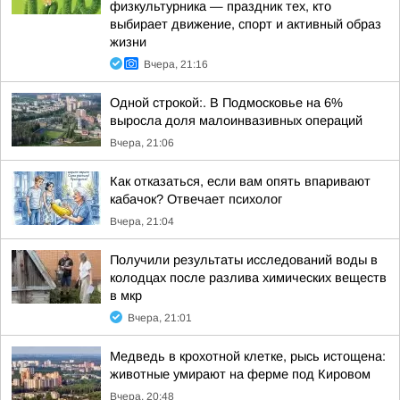
физкультурника — праздник тех, кто
выбирает движение, спорт и активный образ
жизни
Вчера, 21:16
Одной строкой:. В Подмосковье на 6%
выросла доля малоинвазивных операций
Вчера, 21:06
Как отказаться, если вам опять впаривают
кабачок? Отвечает психолог
Вчера, 21:04
Получили результаты исследований воды в
колодцах после разлива химических веществ
в мкр
Вчера, 21:01
Медведь в крохотной клетке, рысь истощена:
животные умирают на ферме под Кировом
Вчера, 20:48