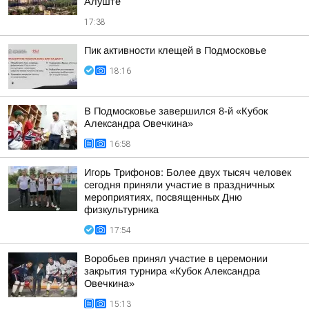
Алуште
17:38
Пик активности клещей в Подмосковье
18:16
В Подмосковье завершился 8-й «Кубок
Александра Овечкина»
16:58
Игорь Трифонов: Более двух тысяч человек
сегодня приняли участие в праздничных
мероприятиях, посвященных Дню
физкультурника
17:54
Воробьев принял участие в церемонии
закрытия турнира «Кубок Александра
Овечкина»
15:13