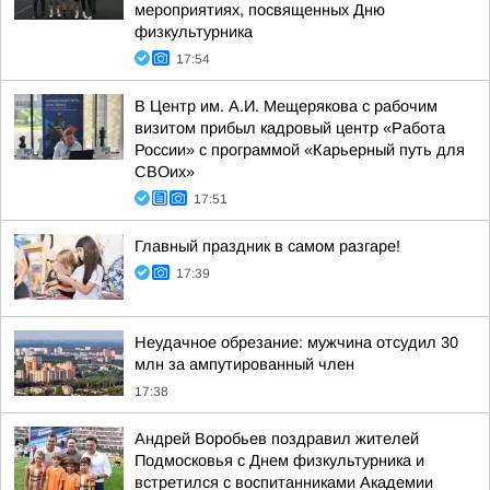
мероприятиях, посвященных Дню
физкультурника
17:54
В Центр им. А.И. Мещерякова с рабочим
визитом прибыл кадровый центр «Работа
России» с программой «Карьерный путь для
СВОих»
17:51
Главный праздник в самом разгаре!
17:39
Неудачное обрезание: мужчина отсудил 30
млн за ампутированный член
17:38
Андрей Воробьев поздравил жителей
Подмосковья с Днем физкультурника и
встретился с воспитанниками Академии