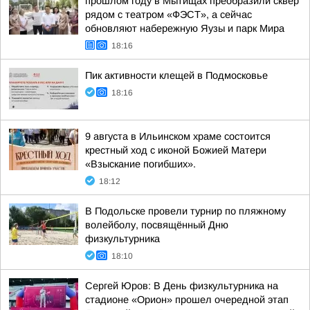
прошлом году в Мытищах преобразили сквер
рядом с театром «ФЭСТ», а сейчас
обновляют набережную Яузы и парк Мира
18:16
Пик активности клещей в Подмосковье
18:16
9 августа в Ильинском храме состоится
крестный ход с иконой Божией Матери
«Взыскание погибших».
18:12
В Подольске провели турнир по пляжному
волейболу, посвящённый Дню
физкультурника
18:10
Сергей Юров: В День физкультурника на
стадионе «Орион» прошел очередной этап