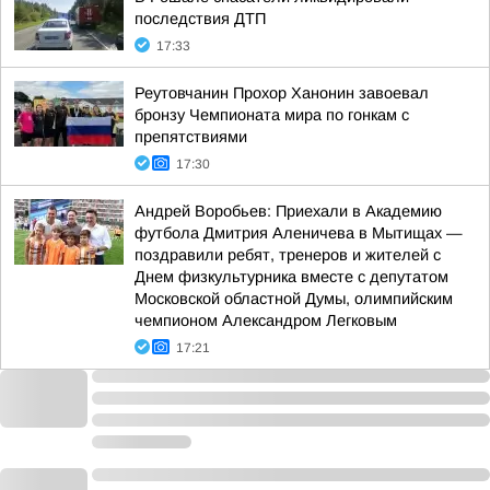
последствия ДТП
17:33
Реутовчанин Прохор Ханонин завоевал
бронзу Чемпионата мира по гонкам с
препятствиями
17:30
Андрей Воробьев: Приехали в Академию
футбола Дмитрия Аленичева в Мытищах —
поздравили ребят, тренеров и жителей с
Днем физкультурника вместе с депутатом
Московской областной Думы, олимпийским
чемпионом Александром Легковым
17:21