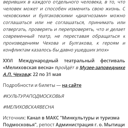
веривших в каждого отдельного человека, в то, что
человек может и способен изменить свою жизнь. С
чеховскими и булгаковскими «диагнозами» можно
соглашаться или не соглашаться, принимать или
отвергать, проверять и перепроверять, что и делает
современный театр, не переставая обращаться к
произведениям Чехова и Булгакова, к героям и
конфликтам казалось бы давно ушедших эпох»
XXVI Международный театральный фестиваль
«Мелиховская весна» п
ройдёт в
Музее-заповеднике
А.П. Чехова
с 22 по 31 мая
Подробности и билеты —
на сайте
#КУЛЬТУРАПОДМОСКОВЬЯ
#МЕЛИХОВСКАЯВЕСНА
Источник:
Канал в МАКС "Минкультуры и туризма
Подмосковья"
, репост
Администрация г. о. Мытищи