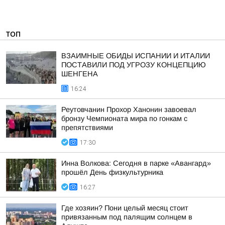
ТОП
ВЗАИМНЫЕ ОБИДЫ ИСПАНИИ И ИТАЛИИ
ПОСТАВИЛИ ПОД УГРОЗУ КОНЦЕПЦИЮ
ШЕНГЕНА
16:24
Реутовчанин Прохор Ханонин завоевал
бронзу Чемпионата мира по гонкам с
препятствиями
17:30
Инна Волкова: Сегодня в парке «Авангард»
прошёл День физкультурника
16:27
Где хозяин? Пони целый месяц стоит
привязанным под палящим солнцем в