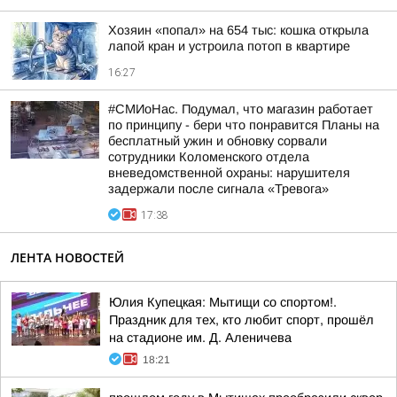
Хозяин «попал» на 654 тыс: кошка открыла
лапой кран и устроила потоп в квартире
16:27
#СМИоНас. Подумал, что магазин работает
по принципу - бери что понравится Планы на
бесплатный ужин и обновку сорвали
сотрудники Коломенского отдела
вневедомственной охраны: нарушителя
задержали после сигнала «Тревога»
17:38
ЛЕНТА НОВОСТЕЙ
Юлия Купецкая: Мытищи со спортом!.
Праздник для тех, кто любит спорт, прошёл
на стадионе им. Д. Аленичева
18:21