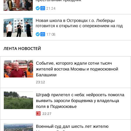
21:24
Новая школа в Островцах г.о. Люберцы
готовится к открытию с опережением на год
17:08
ЛЕНТА НОВОСТЕЙ
Событие, которого ждали сотни тысяч
жителей востока Москвы и подмосковной
Балашихи
23:12
Штраф прилетел с неба: нейросеть помогла
выявить заросли борщевика у владельца
поля в Подмосковье
22:27
Военный суд дал шесть лет жителю