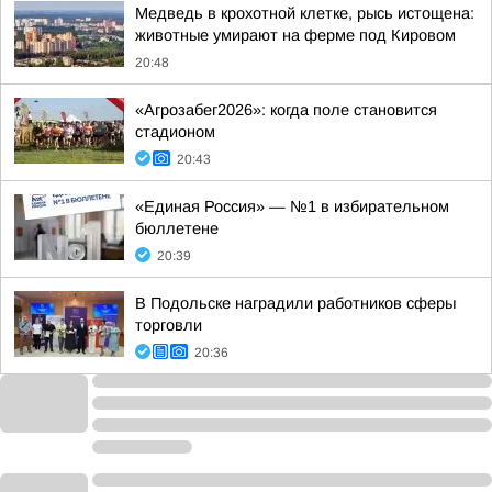
Медведь в крохотной клетке, рысь истощена:
животные умирают на ферме под Кировом
20:48
«Агрозабег2026»: когда поле становится
стадионом
20:43
«Единая Россия» — №1 в избирательном
бюллетене
20:39
В Подольске наградили работников сферы
торговли
20:36