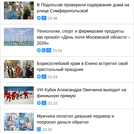
В Подольске проверили содержание дома на
улице Симферопольской
21:36
Технологии, спорт и фермерские продукты:
как прошёл «День поля Московской области –
2026»
21:31
Борисоглебский храм в Енино встретил свой
престольный праздник
21:24
VIII Кубок Александра Овечкина выходит на
финишную прямую
21:22
Мужчина оплатил девушке педикюр и
попросил деньги обратно
21:22