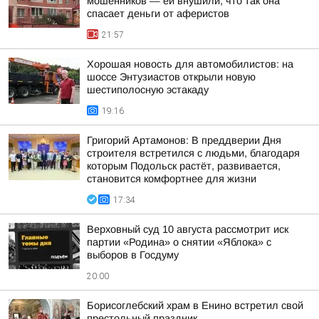
мошенников — ей внушили, что так она
спасает деньги от аферистов
21:57
Хорошая новость для автомобилистов: на
шоссе Энтузиастов открыли новую
шестиполосную эстакаду
19:16
Григорий Артамонов: В преддверии Дня
строителя встретился с людьми, благодаря
которым Подольск растёт, развивается,
становится комфортнее для жизни
17:34
Верховный суд 10 августа рассмотрит иск
партии «Родина» о снятии «Яблока» с
выборов в Госдуму
20:00
Борисоглебский храм в Енино встретил свой
престольный праздник