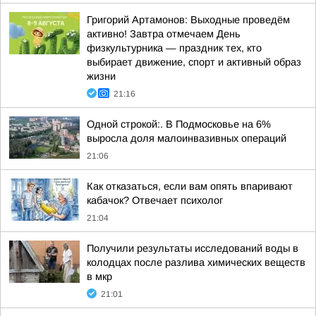
Григорий Артамонов: Выходные проведём
активно! Завтра отмечаем День
физкультурника — праздник тех, кто
выбирает движение, спорт и активный образ
жизни
21:16
Одной строкой:. В Подмосковье на 6%
выросла доля малоинвазивных операций
21:06
Как отказаться, если вам опять впаривают
кабачок? Отвечает психолог
21:04
Получили результаты исследований воды в
колодцах после разлива химических веществ
в мкр
21:01