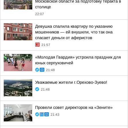
Московской области за подготовку теракта в
столице
22:07
Девушка спалила квартиру по указанию
мошенников — ей внушили, что так она
спасает деньги от аферистов
21:57
«Молодая Гвардия» устроила праздник для
юных серпуховичей
21:48
Уважаемые жители г.Орехово-Зуево!
21:48
Провели совет директоров на «Зените»
21:43