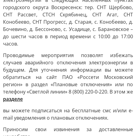
электроэнергии в следующих населенных пунктах
городского округа Воскресенск: тер. СНТ Щербово,
СНТ Рассвет, СТСН Скрябинец, СНТ Агат, СНТ
Конобеево, СНТ Прогресс, д. Старая, с. Конобеево, д.
Бочевино, д. Бессоново, с. Усадище, с. Барановское –
до шести часов в период времени с 10:00 до 17:00
часов.
Проводимые мероприятия позволят избежать
случаев аварийного отключения электроэнергии в
будущем. Для уточнения информации вы можете
обратиться на сайт ПАО «Россети Московский
регион» в раздел «Плановые отключения» или по
телефону «Светлой линии» 8 (800) 220-0-220. В этом же
разделе
вы можете подписаться на бесплатные смс и/или e-
mail уведомления о плановых отключениях.
Приносим свои извинения за доставленные