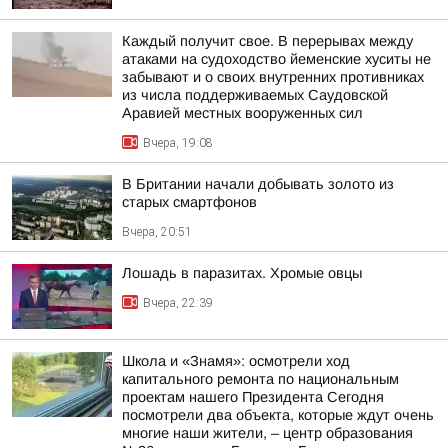
Каждый получит свое. В перерывах между
атаками на судоходство йеменские хуситы не
забывают и о своих внутренних противниках
из числа поддерживаемых Саудовской
Аравией местных вооруженных сил
Вчера, 19:08
В Британии начали добывать золото из
старых смартфонов
Вчера, 20:51
Лошадь в паразитах. Хромые овцы
Вчера, 22:39
Школа и «Знамя»: осмотрели ход
капитального ремонта по национальным
проектам нашего Президента Сегодня
посмотрели два объекта, которые ждут очень
многие наши жители, – центр образования