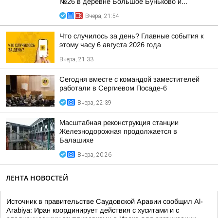
№26 в деревне Большое Буньково и...
Вчера, 21:54
Что случилось за день? Главные события к
этому часу 6 августа 2026 года
Вчера, 21:33
Сегодня вместе с командой заместителей
работали в Сергиевом Посаде-6
Вчера, 22:39
Масштабная реконструкция станции
Железнодорожная продолжается в
Балашихе
Вчера, 20:26
ЛЕНТА НОВОСТЕЙ
Источник в правительстве Саудовской Аравии сообщил Al-
Arabiya: Иран координирует действия с хуситами и с