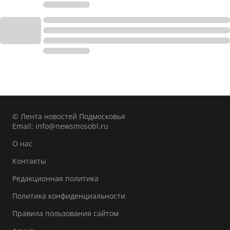
© Лента новостей Подмосковья
Email:
info@newsmosobl.ru
О нас
Контакты
Редакционная политика
Политика конфиденциальности
Правила пользования сайтом