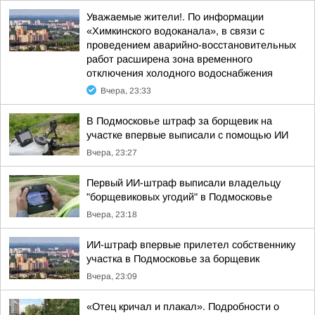
Уважаемые жители!. По информации
«Химкинского водоканала», в связи с
проведением аварийно-восстановительных
работ расширена зона временного
отключения холодного водоснабжения
Вчера, 23:33
В Подмосковье штраф за борщевик на
участке впервые выписали с помощью ИИ
Вчера, 23:27
Первый ИИ-штраф выписали владельцу
"борщевиковых угодий" в Подмосковье
Вчера, 23:18
ИИ-штраф впервые прилетел собственнику
участка в Подмосковье за борщевик
Вчера, 23:09
«Отец кричал и плакал». Подробности о