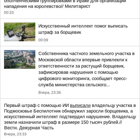
ополченческими группировками в Ираке для организации
нападения на королевство//
Милитарист
00:33
Искусственный интеллект помог выписать
штраф за борщевик
00:09
Собственника частного земельного участка в
Московской области впервые привлекли к
ответственности за растущий борщевик,
зафиксировав нарушения с помощью
цифрового мониторинга, сообщает пресс-
служба министерства сельского...
Вчера, 23:36
Первый штраф с помощью ИИ
выписали
владельцу участка в
Подмосковье Беспилотник обнаружил заросли борщевика, а
искусственный интеллект подтвердил нарушение. Владельцу
земли назначили штраф в размере 150 тысяч рублей.//
Вести. Дежурная Часть
Вчера, 23:33