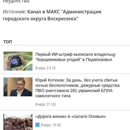
неудобства.
Источник:
Канал в МАКС "Администрация
городского округа Воскресенск"
ТОП
Первый ИИ-штраф выписали владельцу
"борщевиковых угодий" в Подмосковье
Вчера, 23:18
Юрий Котенок: За день, без учета сбитых
ночью беспилотников, дежурные средства
ПВО уничтожили 281 украинский БПЛА
самолетного типа
Вчера, 21:00
«Дорога жизни» в «салате Оливье»
Вчера, 19:42