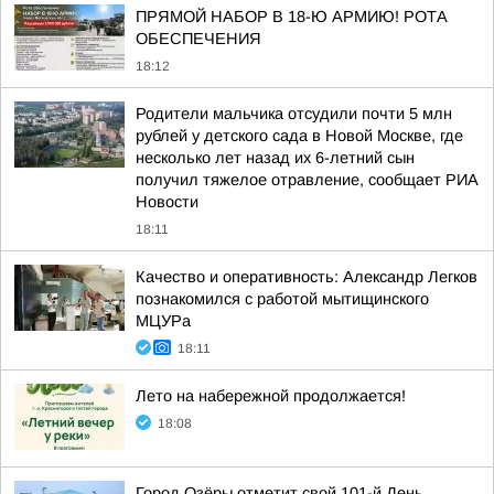
ПРЯМОЙ НАБОР В 18-Ю АРМИЮ! РОТА
ОБЕСПЕЧЕНИЯ
18:12
Родители мальчика отсудили почти 5 млн
рублей у детского сада в Новой Москве, где
несколько лет назад их 6-летний сын
получил тяжелое отравление, сообщает РИА
Новости
18:11
Качество и оперативность: Александр Легков
познакомился с работой мытищинского
МЦУРа
18:11
Лето на набережной продолжается!
18:08
Город Озёры отметит свой 101-й День