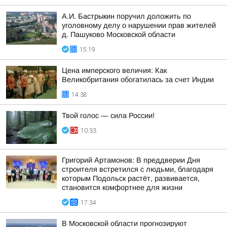
А.И. Бастрыкин поручил доложить по
уголовному делу о нарушении прав жителей
д. Пашуково Московской области
15:19
Цена имперского величия: Как
Великобритания обогатилась за счет Индии
14:38
Твой голос — сила России!
10:33
Григорий Артамонов: В преддверии Дня
строителя встретился с людьми, благодаря
которым Подольск растёт, развивается,
становится комфортнее для жизни
17:34
В Московской области прогнозируют