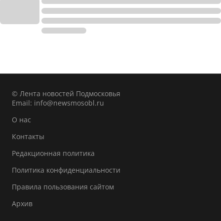
© Лента новостей Подмосковья
Email:
info@newsmosobl.ru
О нас
Контакты
Редакционная политика
Политика конфиденциальности
Правила пользования сайтом
Архив