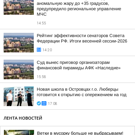
аномальную жару до +35 градусов,
предупредило региональное управление
МЧС
14:55
Рейтинг эффективности сенаторов Совета
Федерации РФ. Итоги весенней сессии-2026
14:20
Суд вынес приговор организаторам
финансовой пирамиды АФК «Наследие»
15:58
Новая школа в Островцах г.о. Люберцы
готовится к открытию с опережением на год
17:08
ЛЕНТА НОВОСТЕЙ
Ветки в мусорку больше не выбрасываем!