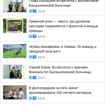
Глава Балашихи встретился с коллективом
Балашихинской больницы
18:26
Гремячий ключ — место, где духовное
наследие соединяется с красотой и мощью
природы
18:25
«Кубок Акинфеева» в Химках: 20 команд и
звёздный гала-матч
18:25
Сергей Юров: Встретился с врачами
Филиала N3 Балашихинской больницы
18:21
В Долгопрудном за пять минут
прооперировали 100-летнего ветерана
18:16