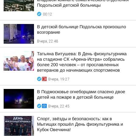
Подольской детской больницы
00:12
В детской больнице Подольска произошло
возгорание
Вчера, 22:48
Татьяна Витушева: В День физкультурника
на стадионе СК «Арена-Истра» собрались
более 200 человек – от прославленных
ветеранов до начинающих спортсменов
Вчера, 19:27
В Подмосковье огнеборцами спасено двое
детей на пожаре в детской больнице
Вчера, 22:45
Спорт, звёзды и безопасность: как в
Мытищах прошёл День физкультурника и
Кубок Овечкина!