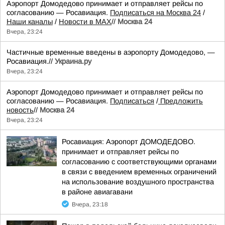
Аэропорт Домодедово принимает и отправляет рейсы по
согласованию — Росавиация.
Подписаться на Москва 24
/
Наши каналы
/
Новости в MAX
//
Москва 24
Вчера, 23:24
Частичные временные введены в аэропорту Домодедово, —
Росавиация.//
Украина.ру
Вчера, 23:24
Аэропорт Домодедово принимает и отправляет рейсы по
согласованию — Росавиация.
Подписаться
/
Предложить
новость
//
Москва 24
Вчера, 23:24
Росавиация: Аэропорт ДОМОДЕДОВО.
принимает и отправляет рейсы по
согласованию с соответствующими органами
в связи с введением временных ограничений
на использование воздушного пространства
в районе авиагавани
Вчера, 23:18