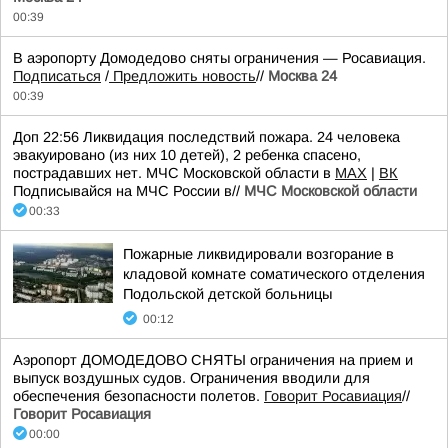
00:39
В аэропорту Домодедово сняты ограничения — Росавиация.
Подписаться
/
Предложить новость
//
Москва 24
00:39
Доп 22:56 Ликвидация последствий пожара. 24 человека
эвакуировано (из них 10 детей), 2 ребенка спасено,
пострадавших нет. МЧС Московской области в
MAX
|
ВК
Подписывайся на МЧС России в//
МЧС Московской области
00:33
Пожарные ликвидировали возгорание в
кладовой комнате соматического отделения
Подольской детской больницы
00:12
Аэропорт ДОМОДЕДОВО СНЯТЫ ограничения на прием и
выпуск воздушных судов. Ограничения вводили для
обеспечения безопасности полетов.
Говорит Росавиация
//
Говорит Росавиация
00:00