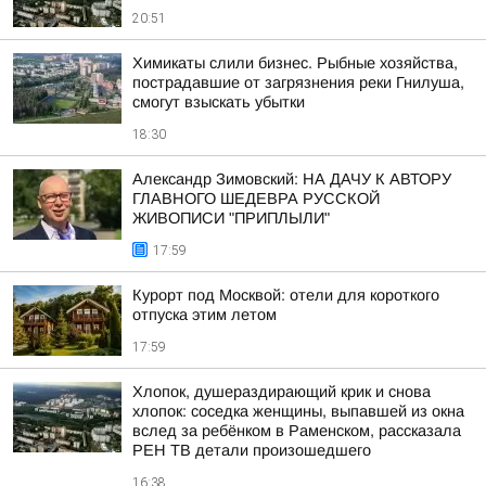
20:51
Химикаты слили бизнес. Рыбные хозяйства,
пострадавшие от загрязнения реки Гнилуша,
смогут взыскать убытки
18:30
Александр Зимовский: НА ДАЧУ К АВТОРУ
ГЛАВНОГО ШЕДЕВРА РУССКОЙ
ЖИВОПИСИ "ПРИПЛЫЛИ"
17:59
Курорт под Москвой: отели для короткого
отпуска этим летом
17:59
Хлопок, душераздирающий крик и снова
хлопок: соседка женщины, выпавшей из окна
вслед за ребёнком в Раменском, рассказала
РЕН ТВ детали произошедшего
16:38