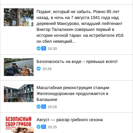
Подвиг, который не забыть. Ровно 85 лет
назад, в ночь на 7 августа 1941 года над
деревней Мансурово, младший лейтенант
Виктор Талалихин совершил первый в
истории ночной таран: на истребителе И16
он сбил немецкий...
20:30
Безопасность на воде – превыше всего!
20:26
Масштабная реконструкция станции
Железнодорожная продолжается в
Балашихе
20:26
Август — разгар грибного сезона
20:25