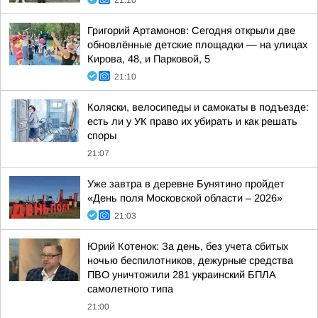
21:10
Григорий Артамонов: Сегодня открыли две
обновлённые детские площадки — на улицах
Кирова, 48, и Парковой, 5
21:10
Коляски, велосипеды и самокаты в подъезде:
есть ли у УК право их убирать и как решать
споры
21:07
Уже завтра в деревне Бунятино пройдет
«День поля Московской области – 2026»
21:03
Юрий Котенок: За день, без учета сбитых
ночью беспилотников, дежурные средства
ПВО уничтожили 281 украинский БПЛА
самолетного типа
21:00