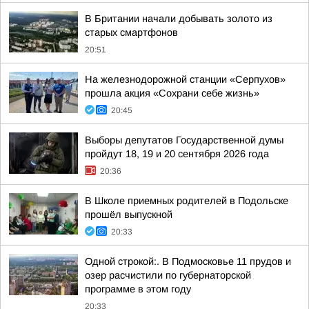
В Британии начали добывать золото из
старых смартфонов
20:51
На железнодорожной станции «Серпухов»
прошла акция «Сохрани себе жизнь»
20:45
Выборы депутатов Государственной думы
пройдут 18, 19 и 20 сентября 2026 года
20:36
В Школе приемных родителей в Подольске
прошёл выпускной
20:33
Одной строкой:. В Подмосковье 11 прудов и
озер расчистили по губернаторской
программе в этом году
20:33