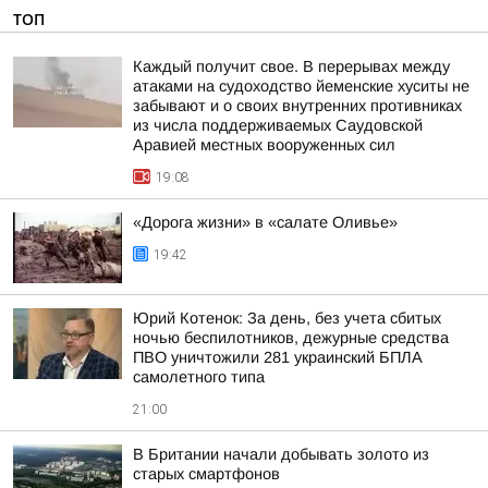
ТОП
Каждый получит свое. В перерывах между
атаками на судоходство йеменские хуситы не
забывают и о своих внутренних противниках
из числа поддерживаемых Саудовской
Аравией местных вооруженных сил
19:08
«Дорога жизни» в «салате Оливье»
19:42
Юрий Котенок: За день, без учета сбитых
ночью беспилотников, дежурные средства
ПВО уничтожили 281 украинский БПЛА
самолетного типа
21:00
В Британии начали добывать золото из
старых смартфонов