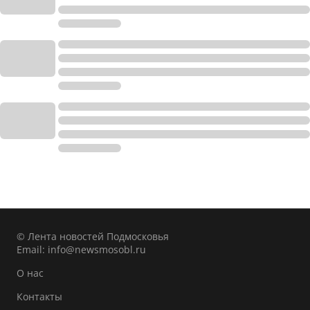
© Лента новостей Подмосковья
Email:
info@newsmosobl.ru
О нас
Контакты