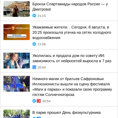
Бронза Спартакиады народов России — у
Дмитрова!
21:15
Уважаемые жители. . Сегодня, 8 августа, в
20:25 произошла утечка на сетях холодного
водоснабжения
21:06
Уволилась и продала дом по совету ИИ:
зависимость от нейросетей выросла в 7 раз
20:54
Немного магии от братьев Сафроновых
Иллюзионисты вышли на сцену фестиваля
«Маги в парках» и показали свою программу
гостям Солнечногорска
20:54
В парке прошел День физкультурника