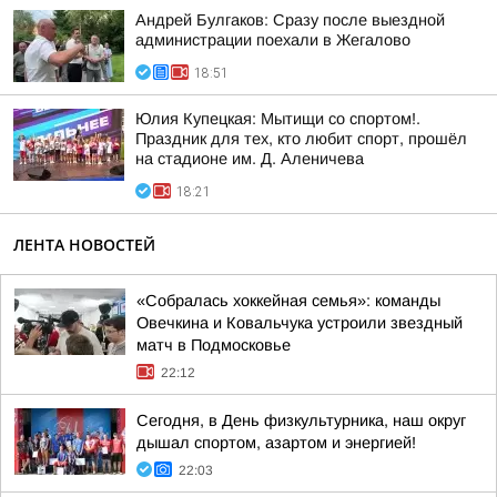
Андрей Булгаков: Сразу после выездной
администрации поехали в Жегалово
18:51
Юлия Купецкая: Мытищи со спортом!.
Праздник для тех, кто любит спорт, прошёл
на стадионе им. Д. Аленичева
18:21
ЛЕНТА НОВОСТЕЙ
«Собралась хоккейная семья»: команды
Овечкина и Ковальчука устроили звездный
матч в Подмосковье
22:12
Сегодня, в День физкультурника, наш округ
дышал спортом, азартом и энергией!
22:03