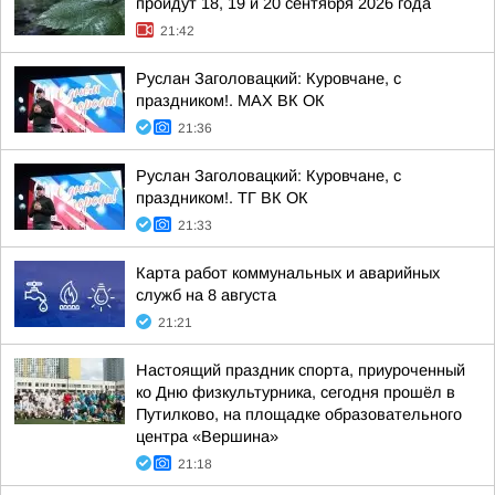
пройдут 18, 19 и 20 сентября 2026 года
21:42
Руслан Заголовацкий: Куровчане, с
праздником!. MAX ВК ОК
21:36
Руслан Заголовацкий: Куровчане, с
праздником!. ТГ ВК ОК
21:33
Карта работ коммунальных и аварийных
служб на 8 августа
21:21
Настоящий праздник спорта, приуроченный
ко Дню физкультурника, сегодня прошёл в
Путилково, на площадке образовательного
центра «Вершина»
21:18