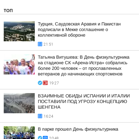
ТОП
Турция, Саудовская Аравия и Пакистан
подписали в Мекке соглашение о
коллективной обороне
21:51
Татьяна Витушева: В День физкультурника
на стадионе СК «Арена-Истра» собрались
более 200 человек – от прославленных
ветеранов до начинающих спортсменов
19:27
ВЗАИМНЫЕ ОБИДЫ ИСПАНИИ И ИТАЛИИ
ПОСТАВИЛИ ПОД УГРОЗУ КОНЦЕПЦИЮ
ШЕНГЕНА
16:24
В парке прошел День физкультурника
20:48