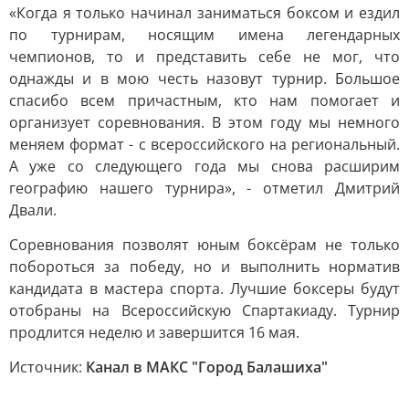
«Когда я только начинал заниматься боксом и ездил
по турнирам, носящим имена легендарных
чемпионов, то и представить себе не мог, что
однажды и в мою честь назовут турнир. Большое
спасибо всем причастным, кто нам помогает и
организует соревнования. В этом году мы немного
меняем формат - с всероссийского на региональный.
А уже со следующего года мы снова расширим
географию нашего турнира», - отметил Дмитрий
Двали.
Соревнования позволят юным боксёрам не только
побороться за победу, но и выполнить норматив
кандидата в мастера спорта. Лучшие боксеры будут
отобраны на Всероссийскую Спартакиаду. Турнир
продлится неделю и завершится 16 мая.
Источник:
Канал в МАКС "Город Балашиха"