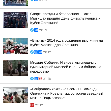
Спорт, звёзды и безопасность: как в
Мытищах прошёл День физкультурника и
Кубок Овечкина!
20:39
«Витязь» 2014 года рождения выступил на
Кубке Александра Овечкина
20:12
Михаил Собакин: И вновь мы спешим с
гуманитарной миссией к нашим бойцам на
передовую
21:48
«Собралась хоккейная семья»: команды
Овечкина и Ковальчука устроили звездный
матч в Подмосковье
22:12