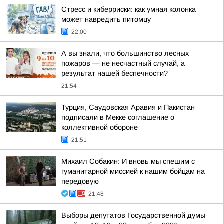
Стресс и киберриски: как умная колонка
может навредить питомцу
22:00
А вы знали, что большинство лесных
пожаров — не несчастный случай, а
результат нашей беспечности?
21:54
Турция, Саудовская Аравия и Пакистан
подписали в Мекке соглашение о
коллективной обороне
21:51
Михаил Собакин: И вновь мы спешим с
гуманитарной миссией к нашим бойцам на
передовую
21:48
Выборы депутатов Государственной думы