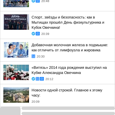
20:48
Спорт, звёзды и безопасность: как в
Мытищах прошёл День физкультурника и
Кубок Овечкина!
20:39
Добавочная молочная железа в подмышке:
как отличить от лимфоузла и жировика
20:30
«Витязь» 2014 года рождения выступил на
Кубке Александра Овечкина
20:12
Новости одной строкой. Главное к этому
часу:
20:09