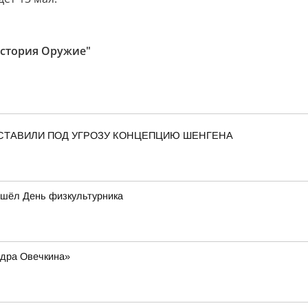
История Оружие"
СТАВИЛИ ПОД УГРОЗУ КОНЦЕПЦИЮ ШЕНГЕНА
ошёл День физкультурника
ндра Овечкина»