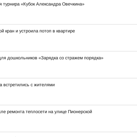
я турнира «Кубок Александра Овечкина»
й кран и устроила потоп в квартире
для дошкольников «Зарядка со стражем порядка»
а встретились с жителями
сле ремонта теплосети на улице Пионерской