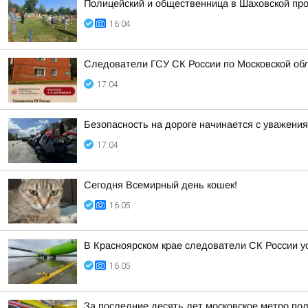
Полицейский и общественница в Шаховской про
16:04
Следователи ГСУ СК России по Московской обл
17:04
Безопасность на дороге начинается с уважения 
17:04
Сегодня Всемирный день кошек!
16:05
В Красноярском крае следователи СК России 
16:05
За последние десять лет московское метро по