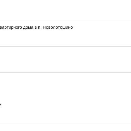
квартирного дома в п. Новолотошино
м