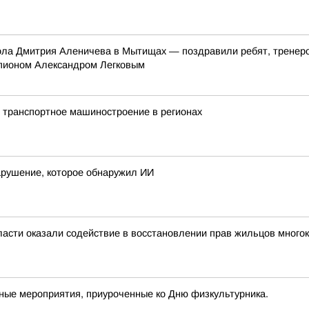
ла Дмитрия Аленичева в Мытищах — поздравили ребят, тренеров
мпионом Александром Легковым
 транспортное машиностроение в регионах
рушение, которое обнаружил ИИ
асти оказали содействие в восстановлении прав жильцов много
ные мероприятия, приуроченные ко Дню физкультурника.