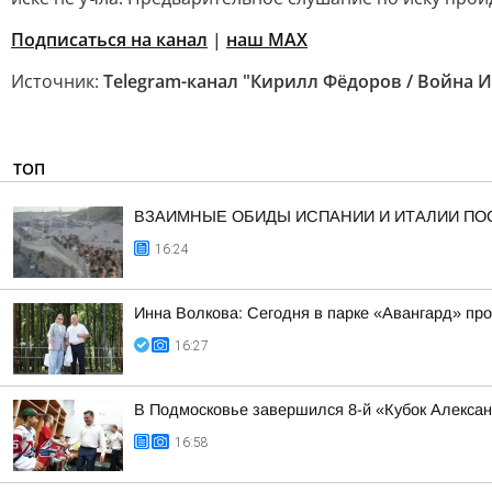
Подписаться на канал
|
наш МАХ
Источник:
Telegram-канал "Кирилл Фёдоров / Война 
ТОП
ВЗАИМНЫЕ ОБИДЫ ИСПАНИИ И ИТАЛИИ ПО
16:24
Инна Волкова: Сегодня в парке «Авангард» пр
16:27
В Подмосковье завершился 8-й «Кубок Алекса
16:58