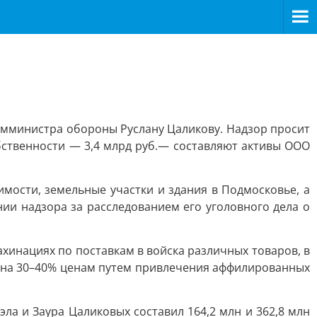
амминистра обороны Руслану Цаликову. Надзор просит
обственности — 3,4 млрд руб.— составляют активы ООО
ости, земельные участки и здания в Подмосковье, а
ии надзора за расследованием его уголовного дела о
ахинациях по поставкам в войска различных товаров, в
 на 30–40% ценам путем привлечения аффилированных
ла и Заура Цаликовых составил 164,2 млн и 362,8 млн