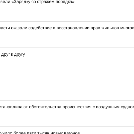
вели «Зарядку со стражем порядка»
асти оказали содействие в восстановлении прав жильцов много
друг к другу
устанавливают обстоятельства происшествия с воздушным судно
лучило более пяти тысяч новых вагонов