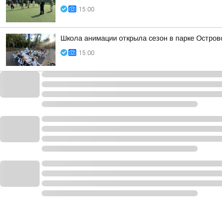
15:00
Школа анимации открыла сезон в парке Остров
15:00