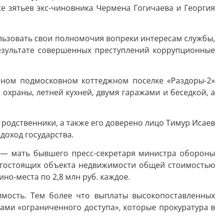
же зятьев экс-чиновника Чермена Гогичаева и Георгия
ользовать свои полномочия вопреки интересам службы,
результате совершенных преступлений коррупционные
тном подмосковном коттеджном поселке «Раздоры-2»
 охраны, летней кухней, двумя гаражами и беседкой, а
 родственники, а также его доверено лицо Тимур Исаев
доход государства.
я — мать бывшего пресс-секретаря министра обороны
рогостоящих объекта недвижимости общей стоимостью
ино-места по 2,8 млн руб. каждое.
имость. Тем более что выплаты высокопоставленных
ами «ограниченного доступа», которые прокуратура в