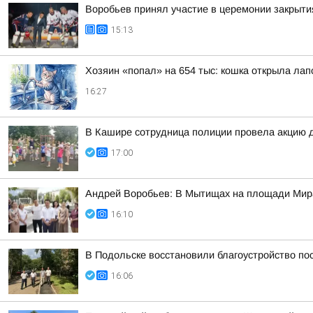
Воробьев принял участие в церемонии закрыти
15:13
Хозяин «попал» на 654 тыс: кошка открыла лапо
16:27
В Кашире сотрудница полиции провела акцию 
17:00
Андрей Воробьев: В Мытищах на площади Мир
16:10
В Подольске восстановили благоустройство по
16:06