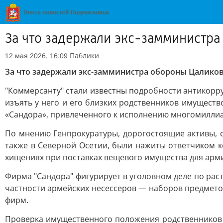
За что задержали экс-замминистра
Паблики
12 мая 2026, 16:09
За что задержали экс-замминистра обороны Цалико
"Коммерсанту" стали известны подробности антикорр
изъять у него и его близких родственников имуществ
«Сандора», привлеченного к исполнению многомилли
По мнению Генпрокуратуры, дорогостоящие активы, 
также в Северной Осетии, были нажиты ответчиком к
хищениях при поставках вещевого имущества для арм
Фирма "Сандора" фигурирует в уголовном деле по раст
частности армейских несессеров — наборов предмет
фирм.
Проверка имущественного положения родственников по