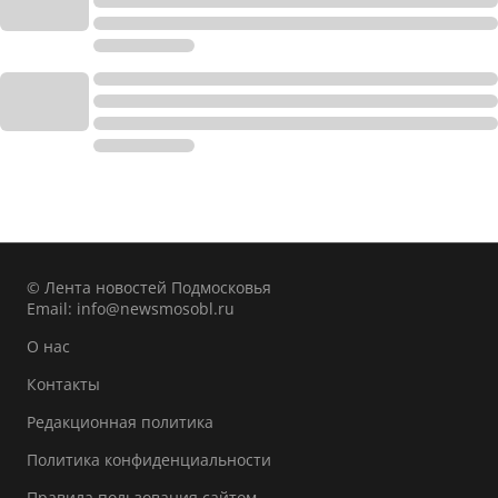
© Лента новостей Подмосковья
Email:
info@newsmosobl.ru
О нас
Контакты
Редакционная политика
Политика конфиденциальности
Правила пользования сайтом