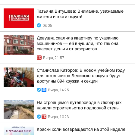
Татьяна Витушева: Внимание, уважаемые
жители и гости округа!
03:06
Девушка спалила квартиру по указанию
мошенников — ей внушили, что так она
спасает деньги от аферистов
Вчера, 21:57
Станислав Каторов: В новом учебном году
для школьников Ленинского округа будут
доступны 894 кружка и секции
Вчера, 14:25
На строящемся путепроводе в Люберцах
начали строительство подпорной стены
Вчера, 10:28
Краски холи возвращаются на этой неделе!