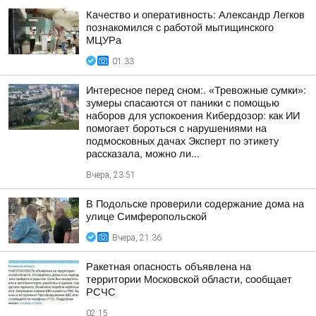
Качество и оперативность: Александр Легков
познакомился с работой мытищинского
МЦУРа
01:33
Интересное перед сном:. «Тревожные сумки»:
зумеры спасаются от паники с помощью
наборов для успокоения Кибердозор: как ИИ
помогает бороться с нарушениями на
подмосковных дачах Эксперт по этикету
рассказала, можно ли...
Вчера, 23:51
В Подольске проверили содержание дома на
улице Симферопольской
Вчера, 21:36
Ракетная опасность объявлена на
территории Московской области, сообщает
РСЧС
02:15