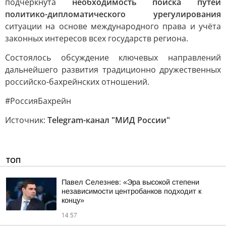
подчёркнута
необходимость поиска путей
политико-дипломатического урегулирования
ситуации на основе международного права и учёта
законных интересов всех государств региона.
Состоялось обсуждение ключевых направлений
дальнейшего развития традиционно дружественных
российско-бахрейнских отношений.
#РоссияБахрейн
Источник:
Telegram-канал "МИД России"
ТОП
Павел Селезнев: «Эра высокой степени
независимости центробанков подходит к
концу»
14:57