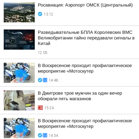
Росавиация: Аэропорт ОМСК (Центральный)
13:12
Разведывательные БПЛА Королевских ВМС
Великобритании тайно передавали сигналы в
Китай
12:05
В Воскресенске проходит профилактическое
мероприятие «Мотоскутер
14:48
В Дмитрове трое мужчин за один вечер
обокрали пять магазинов
15:24
В Воскресенске проходит профилактическое
мероприятие «Мотоскутер
14:54