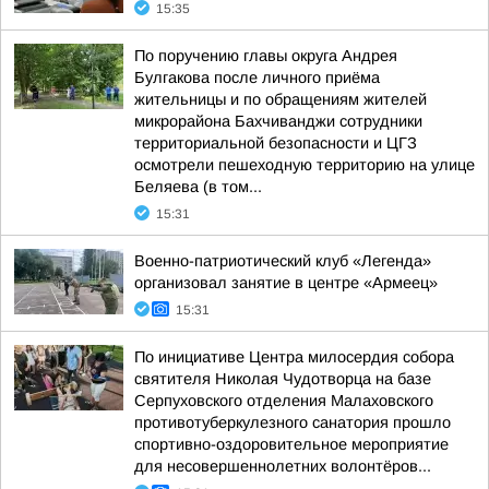
15:35
По поручению главы округа Андрея
Булгакова после личного приёма
жительницы и по обращениям жителей
микрорайона Бахчиванджи сотрудники
территориальной безопасности и ЦГЗ
осмотрели пешеходную территорию на улице
Беляева (в том...
15:31
Военно-патриотический клуб «Легенда»
организовал занятие в центре «Армеец»
15:31
По инициативе Центра милосердия собора
святителя Николая Чудотворца на базе
Серпуховского отделения Малаховского
противотуберкулезного санатория прошло
спортивно-оздоровительное мероприятие
для несовершеннолетних волонтёров...