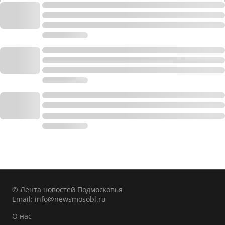
© Лента новостей Подмосковья
Email:
info@newsmosobl.ru
О нас