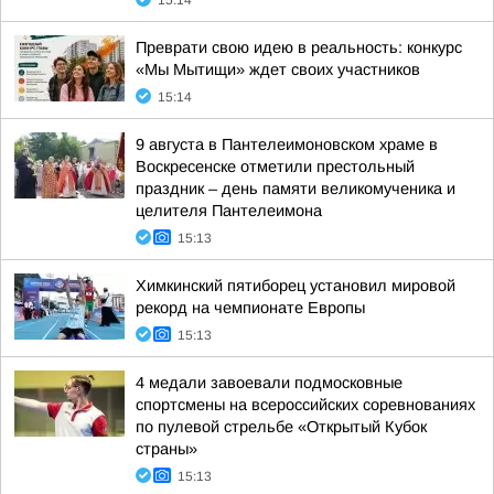
15:14
Преврати свою идею в реальность: конкурс
«Мы Мытищи» ждет своих участников
15:14
9 августа в Пантелеимоновском храме в
Воскресенске отметили престольный
праздник – день памяти великомученика и
целителя Пантелеимона
15:13
Химкинский пятиборец установил мировой
рекорд на чемпионате Европы
15:13
4 медали завоевали подмосковные
спортсмены на всероссийских соревнованиях
по пулевой стрельбе «Открытый Кубок
страны»
15:13