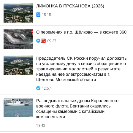
ЛИМОНКА В ПРОХАНОВА (2026)
15:15
О переменах в г.о. Щёлково — в сюжете 360
09:37
Председатель СК России поручил доложить
по уголовному делу в связи с обращением о
травмировании малолетней в результате
наезда на нее электросамокатом в г.
Щелково Московской области
12:57
Разведывательные дроны Королевского
военного флота Британии оказались
оснащены камерами с китайскими
компонентами
13:42