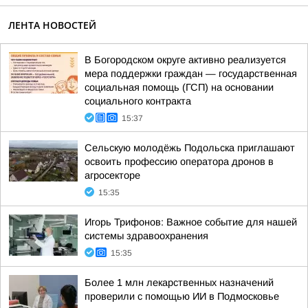
ЛЕНТА НОВОСТЕЙ
В Богородском округе активно реализуется
мера поддержки граждан — государственная
социальная помощь (ГСП) на основании
социального контракта
15:37
Сельскую молодёжь Подольска приглашают
освоить профессию оператора дронов в
агросекторе
15:35
Игорь Трифонов: Важное событие для нашей
системы здравоохранения
15:35
Более 1 млн лекарственных назначений
проверили с помощью ИИ в Подмосковье