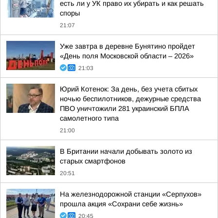
есть ли у УК право их убирать и как решать
споры
21:07
Уже завтра в деревне Бунятино пройдет
«День поля Московской области – 2026»
21:03
Юрий Котенок: За день, без учета сбитых
ночью беспилотников, дежурные средства
ПВО уничтожили 281 украинский БПЛА
самолетного типа
21:00
В Британии начали добывать золото из
старых смартфонов
20:51
На железнодорожной станции «Серпухов»
прошла акция «Сохрани себе жизнь»
20:45