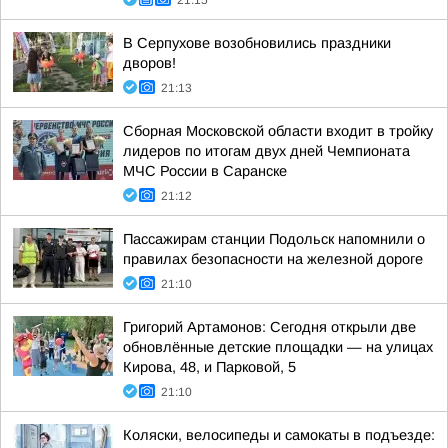
21:15
В Серпухове возобновились праздники
дворов!
21:13
Сборная Московской области входит в тройку
лидеров по итогам двух дней Чемпионата
МЧС России в Саранске
21:12
Пассажирам станции Подольск напомнили о
правилах безопасности на железной дороге
21:10
Григорий Артамонов: Сегодня открыли две
обновлённые детские площадки — на улицах
Кирова, 48, и Парковой, 5
21:10
Коляски, велосипеды и самокаты в подъезде: