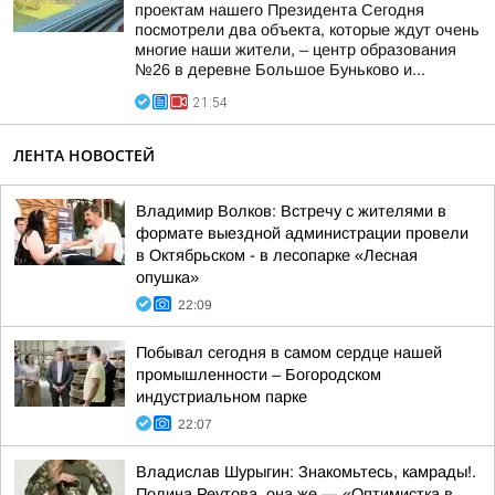
проектам нашего Президента Сегодня
посмотрели два объекта, которые ждут очень
многие наши жители, – центр образования
№26 в деревне Большое Буньково и...
21:54
ЛЕНТА НОВОСТЕЙ
Владимир Волков: Встречу с жителями в
формате выездной администрации провели
в Октябрьском - в лесопарке «Лесная
опушка»
22:09
Побывал сегодня в самом сердце нашей
промышленности – Богородском
индустриальном парке
22:07
Владислав Шурыгин: Знакомьтесь, камрады!.
Полина Реутова, она же — «Оптимистка в