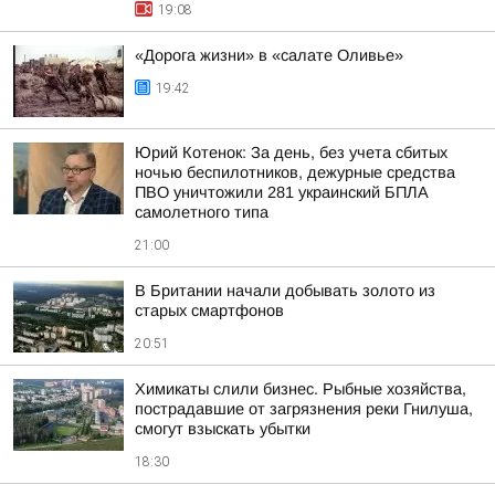
19:08
«Дорога жизни» в «салате Оливье»
19:42
Юрий Котенок: За день, без учета сбитых
ночью беспилотников, дежурные средства
ПВО уничтожили 281 украинский БПЛА
самолетного типа
21:00
В Британии начали добывать золото из
старых смартфонов
20:51
Химикаты слили бизнес. Рыбные хозяйства,
пострадавшие от загрязнения реки Гнилуша,
смогут взыскать убытки
18:30