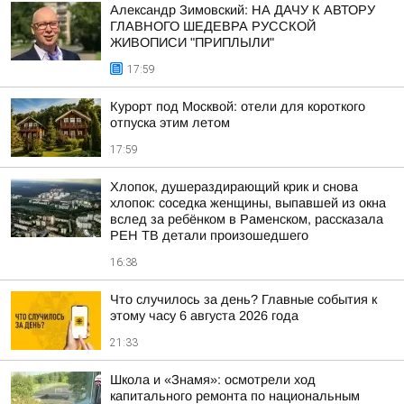
Александр Зимовский: НА ДАЧУ К АВТОРУ
ГЛАВНОГО ШЕДЕВРА РУССКОЙ
ЖИВОПИСИ "ПРИПЛЫЛИ"
17:59
Курорт под Москвой: отели для короткого
отпуска этим летом
17:59
Хлопок, душераздирающий крик и снова
хлопок: соседка женщины, выпавшей из окна
вслед за ребёнком в Раменском, рассказала
РЕН ТВ детали произошедшего
16:38
Что случилось за день? Главные события к
этому часу 6 августа 2026 года
21:33
Школа и «Знамя»: осмотрели ход
капитального ремонта по национальным