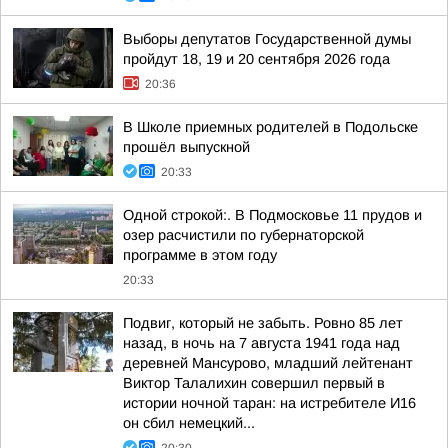
Выборы депутатов Государственной думы
пройдут 18, 19 и 20 сентября 2026 года
20:36
В Школе приемных родителей в Подольске
прошёл выпускной
20:33
Одной строкой:. В Подмосковье 11 прудов и
озер расчистили по губернаторской
программе в этом году
20:33
Подвиг, который не забыть. Ровно 85 лет
назад, в ночь на 7 августа 1941 года над
деревней Мансурово, младший лейтенант
Виктор Талалихин совершил первый в
истории ночной таран: на истребителе И16
он сбил немецкий...