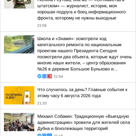
штатском» — журналист, историк, моя
хорошая подруга и боец информационного
фронта, которому не нужны выходные
22:06
Школа и «Знамя»: осмотрели ход
капитального ремонта по национальным
проектам нашего Президента Сегодня
посмотрели два объекта, которые ждут очень
многие наши жители, – центр образования
№26 в деревне Большое Буньково и...
21:54
Что случилось за день? Главные события к
этому часу 6 августа 2026 года
21:33
Михаил Собакин: Традиционную «Выездную
администрацию» провели для жителей села
Дубна и близлежащих территорий