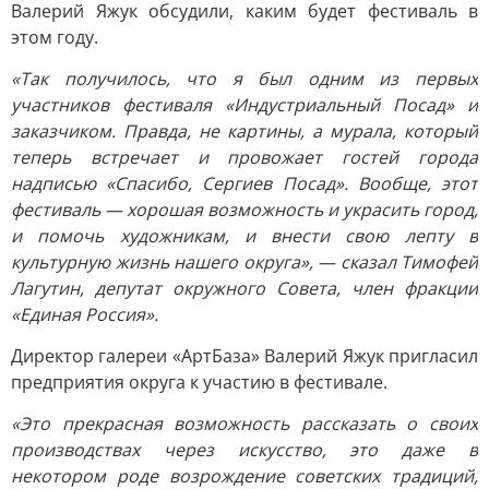
Валерий Яжук обсудили, каким будет фестиваль в
этом году.
«Так получилось, что я был одним из первых
участников фестиваля «Индустриальный Посад» и
заказчиком. Правда, не картины, а мурала, который
теперь встречает и провожает гостей города
надписью «Спасибо, Сергиев Посад». Вообще, этот
фестиваль — хорошая возможность и украсить город,
и помочь художникам, и внести свою лепту в
культурную жизнь нашего округа», — сказал Тимофей
Лагутин, депутат окружного Совета, член фракции
«Единая Россия».
Директор галереи «АртБаза» Валерий Яжук пригласил
предприятия округа к участию в фестивале.
«Это прекрасная возможность рассказать о своих
производствах через искусство, это даже в
некотором роде возрождение советских традиций,