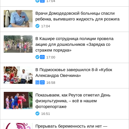
17:04
Врачи Домодедовской больницы спасли
ребенка, выпившего жидкость для розжига
17:04
В Кашире сотрудница полиции провела
акцию для дошкольников «Зарядка со
стражем порядка»
17:00
В Подмосковье завершился 8-й «Кубок
Александра Овечкина»
16:58
Показываем, как Реутов отметил День
физкультурника, – всё в нашем
фоторепортаже
16:51
Прерывать беременность или нет —