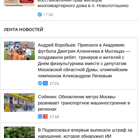
восстановлении прав жильцов
многоквартирного дома в п. Новолотошино
17:04
ЛЕНТА НОВОСТЕЙ
Андрей Воробьев: Приехали в Академию
футбола Дмитрия Аленичева в Мытищах —
поздравили ребят, тренеров и жителей с
Днем физкультурника вместе с депутатом
Московской областной Думы, олимпийским
чемпионом Александром Легковым
17:21
Собянин: Обновление метро Москвы
развивает транспортное машиностроение в
регионах
17:16
В Подмосковье впервые выписали штраф за
нарушение, которое обнаружил ИИ