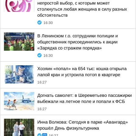
непростой выбор, с которым может
столкнуться любая женщина в силу разных
обстоятельств
16:30
В Ленинском г.о. сотрудники полиции и
общественник присоединились к акции
«Зарядка со стражем порядка»
16:30
Хозяин «попал» на 654 тыс: кошка открыла
лапой кран и устроила потоп в квартире
16:27
Догнать самолет: в Шереметьево пассажирки
выбежали на летное поле и попали к ФСБ
16:27
Инна Волкова: Сегодня в парке «Авангард»
прошёл День физкультурника
16:27