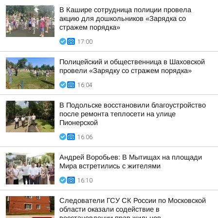
В Кашире сотрудница полиции провела
акцию для дошкольников «Зарядка со
стражем порядка»
17:00
Полицейский и общественница в Шаховской
провели «Зарядку со стражем порядка»
16:04
В Подольске восстановили благоустройство
после ремонта теплосети на улице
Пионерской
16:06
Андрей Воробьев: В Мытищах на площади
Мира встретились с жителями
16:10
Следователи ГСУ СК России по Московской
области оказали содействие в