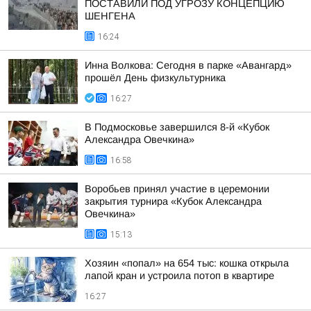
ПОСТАВИЛИ ПОД УГРОЗУ КОНЦЕПЦИЮ
ШЕНГЕНА
16:24
Инна Волкова: Сегодня в парке «Авангард»
прошёл День физкультурника
16:27
В Подмосковье завершился 8-й «Кубок
Александра Овечкина»
16:58
Воробьев принял участие в церемонии
закрытия турнира «Кубок Александра
Овечкина»
15:13
Хозяин «попал» на 654 тыс: кошка открыла
лапой кран и устроила потоп в квартире
16:27