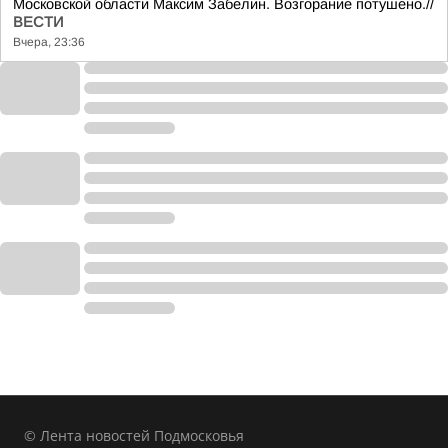
Московской области Максим Забелин. Возгорание потушено.//
ВЕСТИ
Вчера, 23:36
© Лента новостей Подмосковья