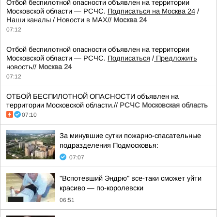
Отбой беспилотной опасности объявлен на территории
Московской области — РСЧС.
Подписаться на Москва 24
/
Наши каналы
/
Новости в MAX
//
Москва 24
07:12
Отбой беспилотной опасности объявлен на территории
Московской области — РСЧС.
Подписаться
/
Предложить
новость
//
Москва 24
07:12
ОТБОЙ БЕСПИЛОТНОЙ ОПАСНОСТИ объявлен на
территории Московской области.//
РСЧС Московская область
07:10
За минувшие сутки пожарно-спасательные
подразделения Подмосковья:
07:07
"Вспотевший Эндрю" все-таки сможет уйти
красиво — по-королевски
06:51