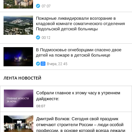
07:07
Пожарные ликвидировали возгорание в
кладовой комнате соматического отделения
Подольской детской больницы
00:12
В Подмосковье огнеборцами спасено двое
детей на пожаре в детской больнице
Вчера, 22:45
ЛЕНТА НОВОСТЕЙ
Собрали главное к этому часу в утреннем
дайджесте:
08:07
Дмитрий Волков: Сегодня свой праздник
отмечают строители России – люди особой
профессии, в основе которой всегда лежали