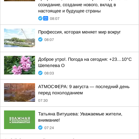
созидание, создание нового, вклад в
настоящее и будущее страны
08:07
Профессия, которая меняет мир вокруг
08:07
Доброе утро!. Погода на сегодня: +23…10°С
Шепелева О
08:03
АТМОСФЕРА: 9 августа — последний день
перед похолоданием
07:30
Татьяна Витушева: Уважаемые жители,
внимание!
07:24