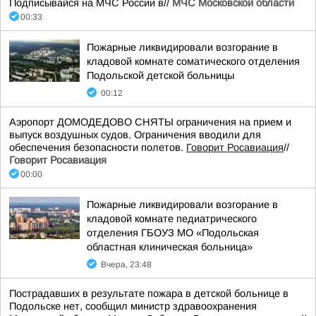
Подписывайся на МЧС России в//
МЧС Московской области
00:33
Пожарные ликвидировали возгорание в
кладовой комнате соматического отделения
Подольской детской больницы
00:12
Аэропорт ДОМОДЕДОВО СНЯТЫ ограничения на прием и
выпуск воздушных судов. Ограничения вводили для
обеспечения безопасности полетов.
Говорит Росавиация
//
Говорит Росавиация
00:00
Пожарные ликвидировали возгорание в
кладовой комнате педиатрического
отделения ГБОУЗ МО «Подольская
областная клиническая больница»
Вчера, 23:48
Пострадавших в результате пожара в детской больнице в
Подольске нет, сообщил министр здравоохранения