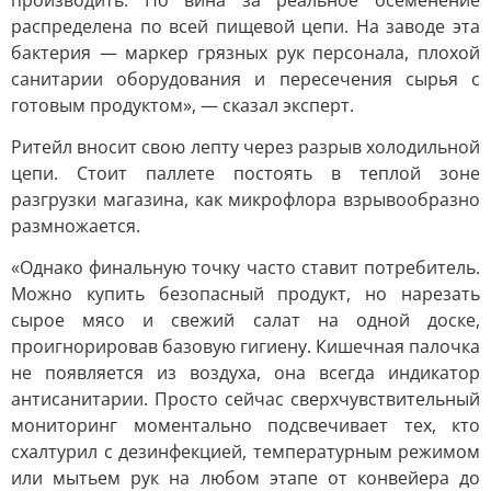
производить. Но вина за реальное осеменение
распределена по всей пищевой цепи. На заводе эта
бактерия — маркер грязных рук персонала, плохой
санитарии оборудования и пересечения сырья с
готовым продуктом», — сказал эксперт.
Ритейл вносит свою лепту через разрыв холодильной
цепи. Стоит паллете постоять в теплой зоне
разгрузки магазина, как микрофлора взрывообразно
размножается.
«Однако финальную точку часто ставит потребитель.
Можно купить безопасный продукт, но нарезать
сырое мясо и свежий салат на одной доске,
проигнорировав базовую гигиену. Кишечная палочка
не появляется из воздуха, она всегда индикатор
антисанитарии. Просто сейчас сверхчувствительный
мониторинг моментально подсвечивает тех, кто
схалтурил с дезинфекцией, температурным режимом
или мытьем рук на любом этапе от конвейера до