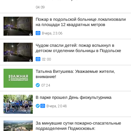
04:09
Пожар в подольской больнице локализовали
на площади 12 квадратных метров
Вчера, 23:06
Чудом спасли детей: пожар вспыхнул в
детском отделении больницы в Подольске
02:00
Татьяна Витушева: Уважаемые жители,
внимание!
07:24
В парке прошел День физкультурника
Вчера, 20:48
За минувшие сутки пожарно-спасательные
подразделения Подмосковья: