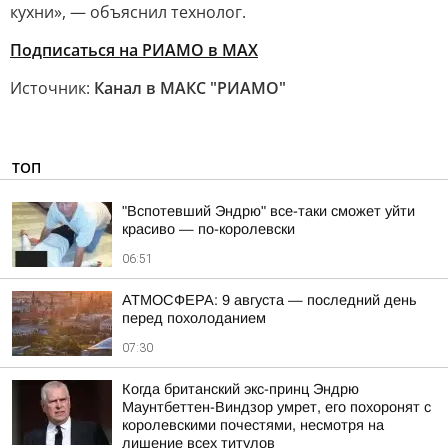
кухни», — объяснил технолог.
Подписаться на РИАМО в MAX
Источник:
Канал в МАКС "РИАМО"
ТОП
"Вспотевший Эндрю" все-таки сможет уйти
красиво — по-королевски
06:51
АТМОСФЕРА: 9 августа — последний день
перед похолоданием
07:30
Когда британский экс-принц Эндрю
Маунтбеттен-Виндзор умрет, его похоронят с
королевскими почестями, несмотря на
лишение всех титулов