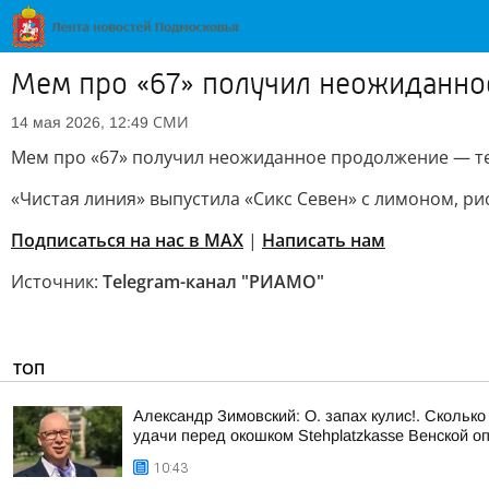
Мем про «67» получил неожиданно
СМИ
14 мая 2026, 12:49
Мем про «67» получил неожиданное продолжение — те
«Чистая линия» выпустила «Сикс Севен» с лимоном, р
Подписаться на нас в MAX
|
Написать нам
Источник:
Telegram-канал "РИАМО"
ТОП
Александр Зимовский: О. запах кулис!. Сколько
удачи перед окошком Stehplatzkasse Венской оп
10:43