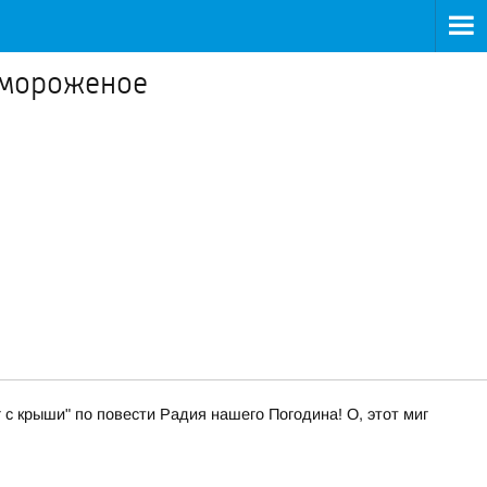
 мороженое
 с крыши" по повести Радия нашего Погодина! О, этот миг