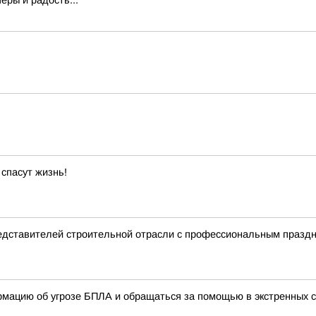
еры и радость...
 спасут жизнь!
едставителей строительной отрасли с профессиональным празд
мацию об угрозе БПЛА и обращаться за помощью в экстренных с