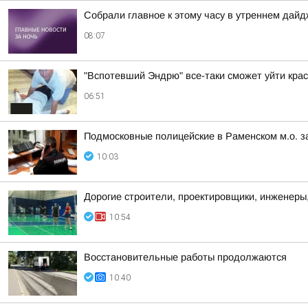
Собрали главное к этому часу в утреннем дайд
08:07
"Вспотевший Эндрю" все-таки сможет уйти кра
06:51
Подмосковные полицейские в Раменском м.о. з
10:03
Дорогие строители, проектировщики, инженеры
10:54
Восстановительные работы продолжаются
10:40