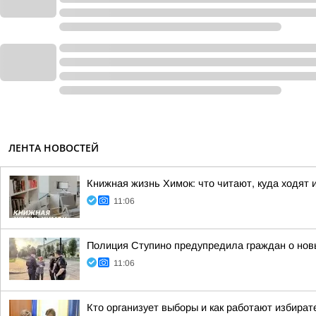
ЛЕНТА НОВОСТЕЙ
Книжная жизнь Химок: что читают, куда ходят 
11:06
Полиция Ступино предупредила граждан о нов
11:06
Кто организует выборы и как работают избира