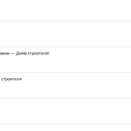
ником — Днём строителя!
 строителя