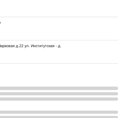
у
ковая д.22 ул. Институтская - д.