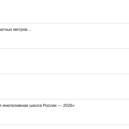
дратных метров…
я инклюзивная школа России — 2026»