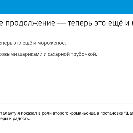
е продолжение — теперь это ещё и
перь это ещё и мороженое.
исовыми шариками и сахарной трубочкой.
 таланту я показал в роли второго кроманьонца в постановке "Шаг
еры и радость...