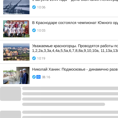
10:06
В Краснодаре состоялся чемпионат Южного орд
10:03
Уважаемые красногорцы. Проводятся работы по 
1,2,2а,3,3а,4,4а,5,5а,6,7,8,8а,9,10,10а, 11,13а,13/
10:19
Николай Ханин: Подмосковье - динамично разв
08:16