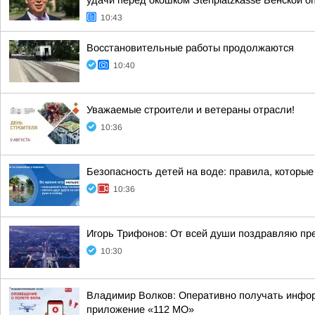
удачи перед окошком Stehplatzkasse Венской оп
10:43
Восстановительные работы продолжаются
10:40
Уважаемые строители и ветераны отрасли!
10:36
Безопасность детей на воде: правила, которые
10:36
Игорь Трифонов: От всей души поздравляю пр
10:30
Владимир Волков: Оперативно получать инфор
приложение «112 МО»