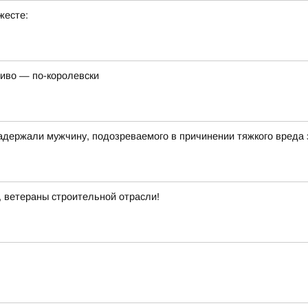
жесте:
сиво — по-королевски
адержали мужчину, подозреваемого в причинении тяжкого вреда
, ветераны строительной отрасли!