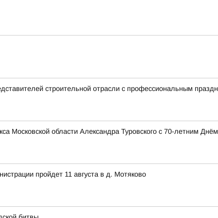
едставителей строительной отрасли с профессиональным празд
са Московской области Александра Туровского с 70-летним Днём
истрации пройдет 11 августа в д. Мотяково
дской битвы