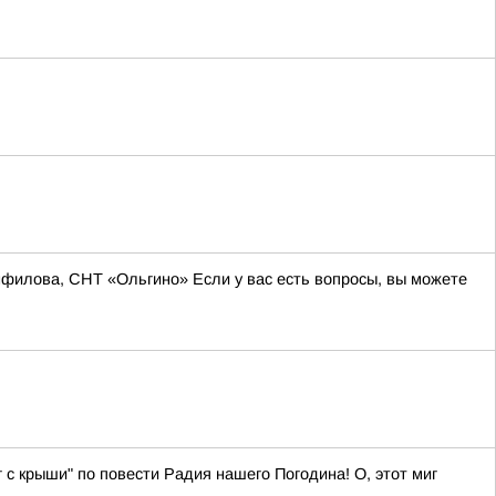
нфилова, СНТ «Ольгино» Если у вас есть вопросы, вы можете
г с крыши" по повести Радия нашего Погодина! О, этот миг