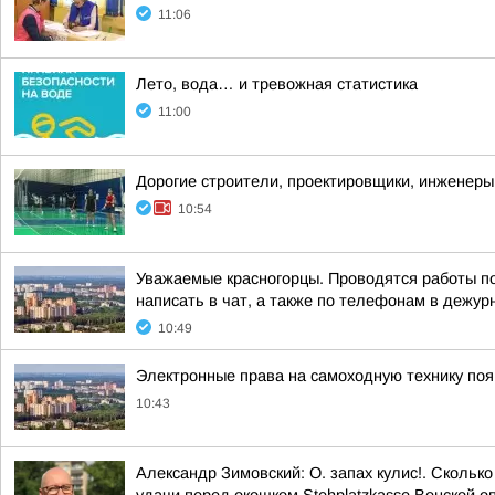
11:06
Лето, вода… и тревожная статистика
11:00
Дорогие строители, проектировщики, инженеры
10:54
Уважаемые красногорцы. Проводятся работы по
написать в чат, а также по телефонам в дежурн
10:49
Электронные права на самоходную технику поя
10:43
Александр Зимовский: О. запах кулис!. Сколько