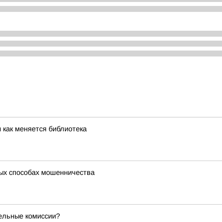
и как меняется библиотека
ых способах мошенничества
тельные комиссии?