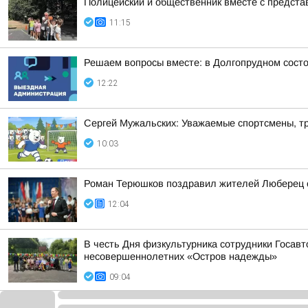
Полицейский и общественник вместе с предст
11:15
Решаем вопросы вместе: в Долгопрудном сост
12:22
Сергей Мужальских: Уважаемые спортсмены, тр
10:03
Роман Терюшков поздравил жителей Люберец 
12:04
В честь Дня физкультурника сотрудники Госав
несовершеннолетних «Остров надежды»
09:04