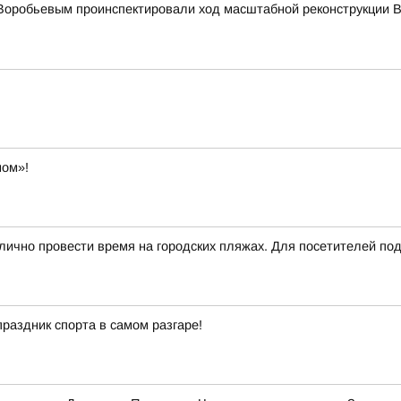
Воробьевым проинспектировали ход масштабной реконструкции В
ном»!
тлично провести время на городских пляжах. Для посетителей п
праздник спорта в самом разгаре!