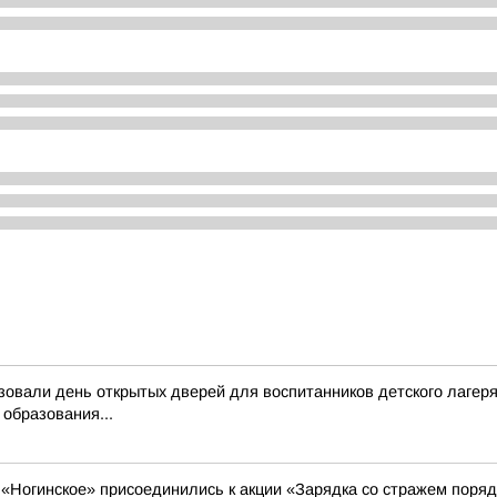
овали день открытых дверей для воспитанников детского лагеря
 образования...
«Ногинское» присоединились к акции «Зарядка со стражем поряд