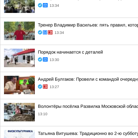
13:34
Тренер Владимир Васильев: пять правил, кото
13:34
Порядок начинается с деталей
13:30
Андрей Булгаков: Провели с командой очеред
13:27
Волонтёры посёлка Развилка Московской облас
13:10
Татьяна Витушева: Традиционно во 2-ю субботу