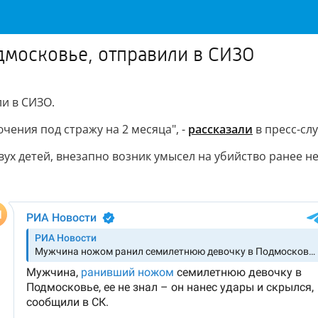
дмосковье, отправили в СИЗО
и в СИЗО.
ючения под стражу на 2 месяца", -
рассказали
в пресс-слу
вух детей, внезапно возник умысел на убийство ранее 