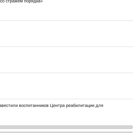
со стражем порядка»
навестили воспитанников Центра реабилитации для