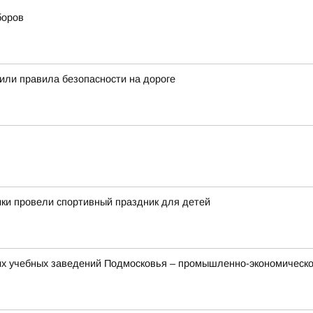
боров
ли правила безопасности на дороге
ки провели спортивный праздник для детей
их учебных заведений Подмосковья – промышленно-экономическ