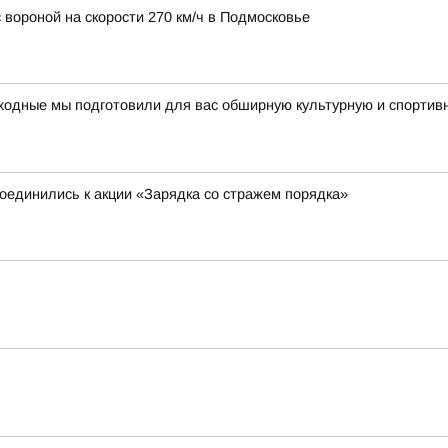
 вороной на скорости 270 км/ч в Подмосковье
ходные мы подготовили для вас обширную культурную и спортив
единились к акции «Зарядка со стражем порядка»