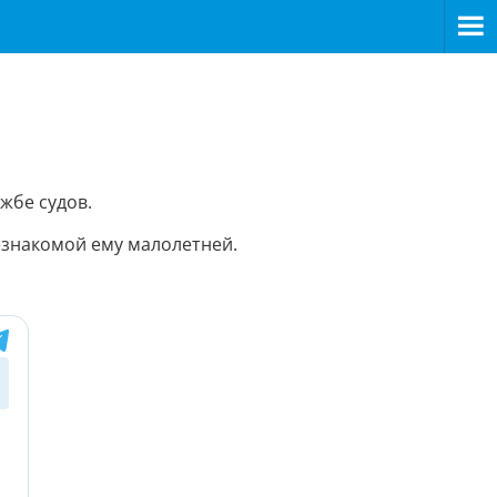
жбе судов.
незнакомой ему малолетней.