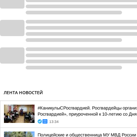
ЛЕНТА НОВОСТЕЙ
#КаникулыСРосгвардией. Росгвардейцы организ
Росгвардией», приуроченной к 10-летию со Дня
13:34
Полицейские и общественница МУ МВД России 