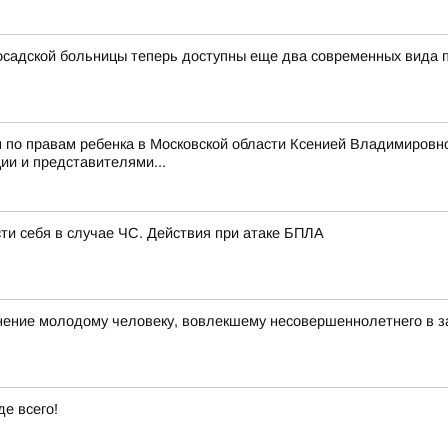
садской больницы теперь доступны еще два современных вида
 по правам ребенка в Московской области Ксенией Владимировн
и и представителями...
сти себя в случае ЧС. Действия при атаке БПЛА
ние молодому человеку, вовлекшему несовершеннолетнего в з
е всего!