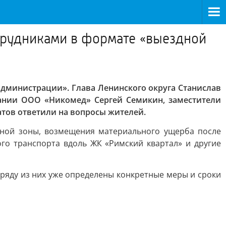
отрудниками в формате «выездной
администрации». Глава Ленинского округа Станислав
пании ООО «Никомед» Сергей Семикин, заместители
тов ответили на вопросы жителей.
очной зоны, возмещения материального ущерба после
го транспорта вдоль ЖК «Римский квартал» и другие
яду из них уже определены конкретные меры и сроки