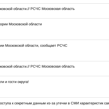
вской области.//
РСЧС Московская область
рии Московской области
рии Московской области, сообщает РСЧС
вской области.//
РСЧС Московская область
 и гости округа!
ступа к секретным данным из-за утечки в СМИ характеристик са