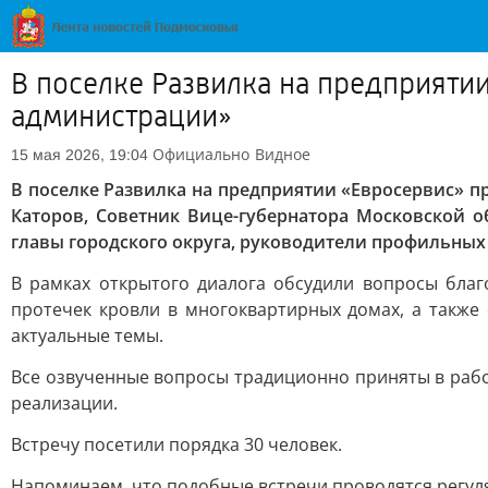
В поселке Развилка на предприяти
администрации»
Официально
Видное
15 мая 2026, 19:04
В поселке Развилка на предприятии «Евросервис» п
Каторов, Советник Вице-губернатора Московской 
главы городского округа, руководители профильных
В рамках открытого диалога обсудили вопросы благ
протечек кровли в многоквартирных домах, а также
актуальные темы.
Все озвученные вопросы традиционно приняты в раб
реализации.
Встречу посетили порядка 30 человек.
Напоминаем, что подобные встречи проводятся регуля