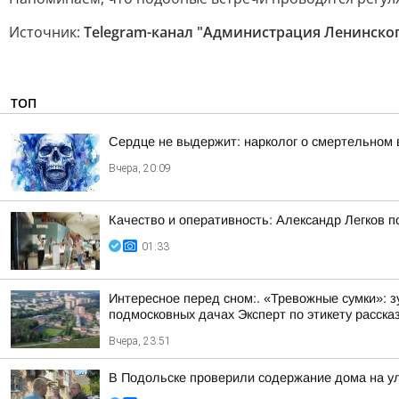
Источник:
Telegram-канал "Администрация Ленинског
ТОП
Сердце не выдержит: нарколог о смертельном 
Вчера, 20:09
Качество и оперативность: Александр Легков 
01:33
Интересное перед сном:. «Тревожные сумки»: 
подмосковных дачах Эксперт по этикету рассказ
Вчера, 23:51
В Подольске проверили содержание дома на 