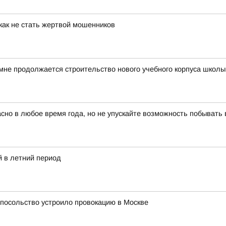
как не стать жертвой мошенников
мне продолжается строительство нового учебного корпуса школ
красно в любое время года, но не упускайте возможность побыват
 в летний период
 посольство устроило провокацию в Москве