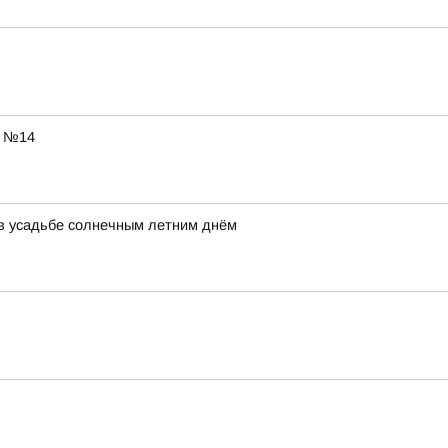
ы №14
ь в усадьбе солнечным летним днём