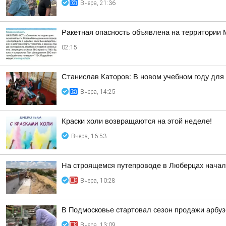
Вчера, 21:36
Ракетная опасность объявлена на территории 
02:15
Станислав Каторов: В новом учебном году для 
Вчера, 14:25
Краски холи возвращаются на этой неделе!
Вчера, 16:53
На строящемся путепроводе в Люберцах начал
Вчера, 10:28
В Подмосковье стартовал сезон продажи арбуз
Вчера, 13:09