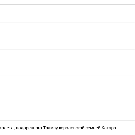
молета, подаренного Трампу королевской семьей Катара