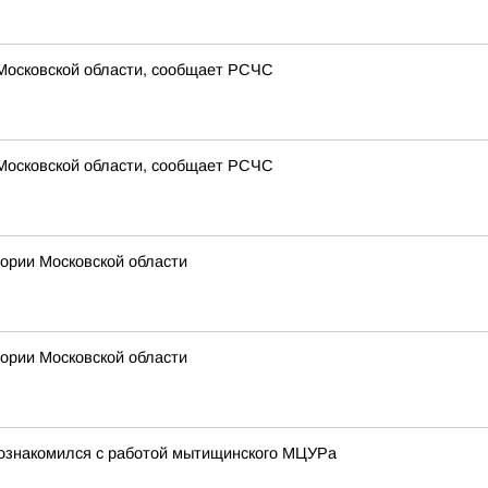
 Московской области, сообщает РСЧС
 Московской области, сообщает РСЧС
рии Московской области
рии Московской области
познакомился с работой мытищинского МЦУРа