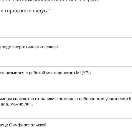
о городского округа"
вреде энергетического снюса
познакомился с работой мытищинского МЦУРа
зумеры спасаются от паники с помощью наборов для успокоения К
ала, можно ли...
улице Симферопольской