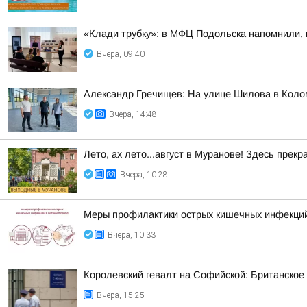
«Клади трубку»: в МФЦ Подольска напомнили, 
Вчера, 09:40
Александр Гречищев: На улице Шилова в Коло
Вчера, 14:48
Лето, ах лето...август в Муранове! Здесь пре
Вчера, 10:28
Меры профилактики острых кишечных инфекций
Вчера, 10:33
Королевский гевалт на Софийской: Британское
Вчера, 15:25