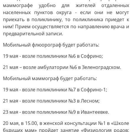
маммографе удобно для жителей отдаленных
населенных пунктов округа - если они не могут
приехать в поликлинику, то поликлиника приедет к
ним! Прием осуществляется по направлению врача и
предварительной записи.
Мобильный флюорограф будет работать:
19 мая - возле поликлиники №6 в Софрино;
21 мая – возле амбулатории №6 в Зеленоградском.
Мобильный маммограф будет работать:
19 мая - возле поликлиники №7 в Софрино-1;
21 мая - возле поликлиники №3 в Лесном;
23 мая - возле поликлиники №9 в Ивантеевке.
20 мая, в 15.00, в женской консультации №1 в «Школе
будущих мам» пройдет занятие «Физиология родов: