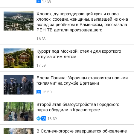
17:59
Хлопок, душераздирающий крик и снова
хлопок: соседка женщины, выпавшей из окна
вслед за ребёнком в Раменском, рассказала
РЕН ТВ детали произошедшего
16:38
Курорт под Москвой: отели для короткого
отпуска этим летом
17:59
Елена Панина: Украинцы становятся новыми
"сипаями" на службе Британии
15:50
Второй этап благоустройства Городского
парка обсудили в Красногорске
18:39
В Солнечногорске завершается обновление