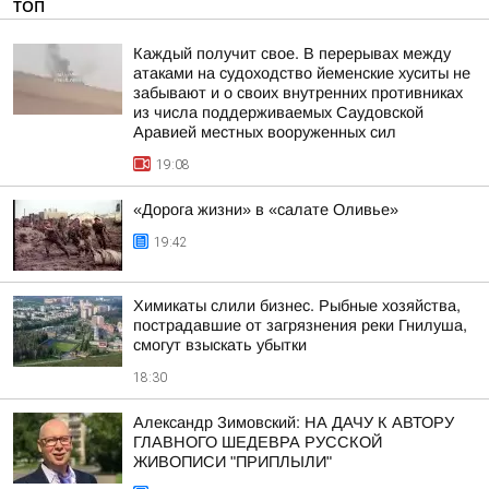
ТОП
Каждый получит свое. В перерывах между
атаками на судоходство йеменские хуситы не
забывают и о своих внутренних противниках
из числа поддерживаемых Саудовской
Аравией местных вооруженных сил
19:08
«Дорога жизни» в «салате Оливье»
19:42
Химикаты слили бизнес. Рыбные хозяйства,
пострадавшие от загрязнения реки Гнилуша,
смогут взыскать убытки
18:30
Александр Зимовский: НА ДАЧУ К АВТОРУ
ГЛАВНОГО ШЕДЕВРА РУССКОЙ
ЖИВОПИСИ "ПРИПЛЫЛИ"