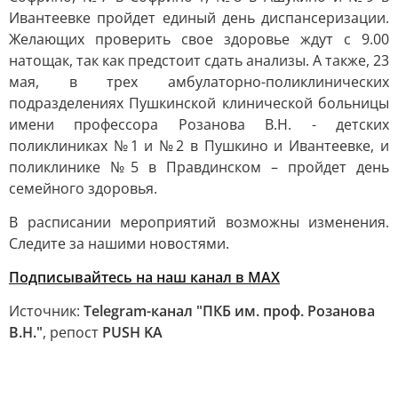
Ивантеевке пройдет единый день диспансеризации.
Желающих проверить свое здоровье ждут с 9.00
натощак, так как предстоит сдать анализы. А также, 23
мая, в трех амбулаторно-поликлинических
подразделениях Пушкинской клинической больницы
имени профессора Розанова В.Н. - детских
поликлиниках №1 и №2 в Пушкино и Ивантеевке, и
поликлинике №5 в Правдинском – пройдет день
семейного здоровья.
В расписании мероприятий возможны изменения.
Следите за нашими новостями.
Подписывайтесь на наш канал в МАХ
Источник:
Telegram-канал "ПКБ им. проф. Розанова
В.Н."
, репост
PUSH KA