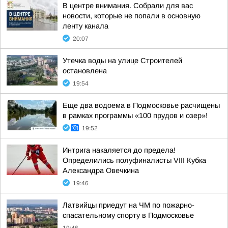
В центре внимания. Собрали для вас
новости, которые не попали в основную
ленту канала
20:07
Утечка воды на улице Строителей
остановлена
19:54
Еще два водоема в Подмосковье расчищены
в рамках программы «100 прудов и озер»!
19:52
Интрига накаляется до предела!
Определились полуфиналисты VIII Кубка
Александра Овечкина
19:46
Латвийцы приедут на ЧМ по пожарно-
спасательному спорту в Подмосковье