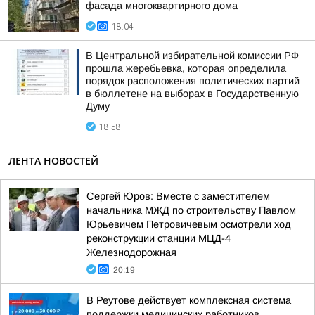
фасада многоквартирного дома
18:04
В Центральной избирательной комиссии РФ
прошла жеребьевка, которая определила
порядок расположения политических партий
в бюллетене на выборах в Государственную
Думу
18:58
ЛЕНТА НОВОСТЕЙ
Сергей Юров: Вместе с заместителем
начальника МЖД по строительству Павлом
Юрьевичем Петровичевым осмотрели ход
реконструкции станции МЦД-4
Железнодорожная
20:19
В Реутове действует комплексная система
поддержки медицинских работников