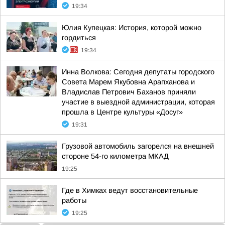
19:34
Юлия Купецкая: История, которой можно
гордиться
19:34
Инна Волкова: Сегодня депутаты городского
Совета Марем Якубовна Арапханова и
Владислав Петрович Баханов приняли
участие в выездной администрации, которая
прошла в Центре культуры «Досуг»
19:31
Грузовой автомобиль загорелся на внешней
стороне 54-го километра МКАД
19:25
Где в Химках ведут восстановительные
работы
19:25