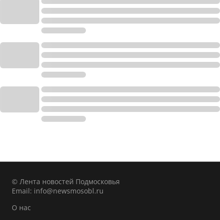
© Лента новостей Подмосковья
Email:
info@newsmosobl.ru
О нас