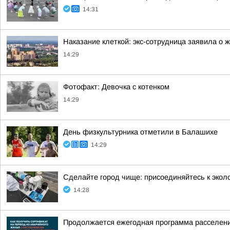
14:31
Наказание клеткой: экс-сотрудница заявила о 
14:29
Фотофакт: Девочка с котенком
14:29
День физкультурника отметили в Балашихе
14:29
Сделайте город чище: присоединяйтесь к экол
14:28
Продолжается ежегодная программа расселени