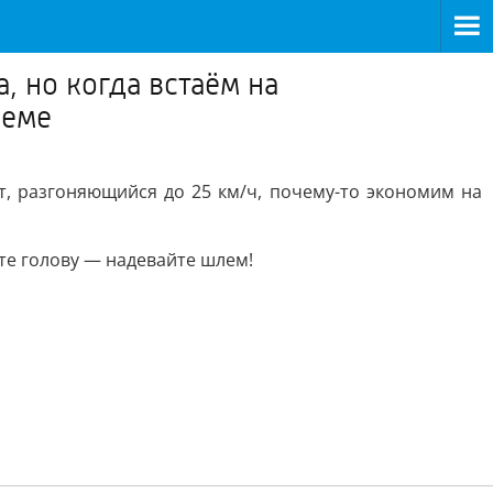
 но когда встаём на
леме
, разгоняющийся до 25 км/ч, почему-то экономим на
те голову — надевайте шлем!