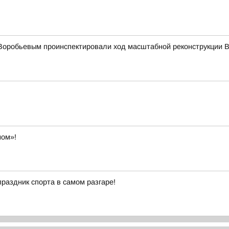
Воробьевым проинспектировали ход масштабной реконструкции В
ном»!
праздник спорта в самом разгаре!