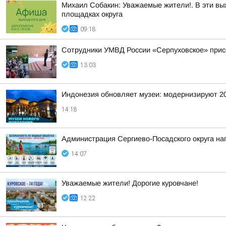
Михаил Собакин: Уважаемые жители!. В эти вы
площадках округа
09:18
Сотрудники УМВД России «Серпуховское» присо
13:03
Индонезия обновляет музеи: модернизируют 2
14:18
Администрация Сергиево-Посадского округа на
14:07
Уважаемые жители! Дорогие куровчане!
12:22