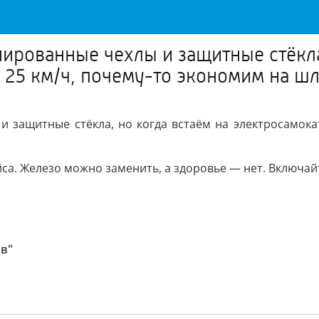
рованные чехлы и защитные стёкла,
 25 км/ч, почему-то экономим на ш
 защитные стёкла, но когда встаём на электросамокат
са. Железо можно заменить, а здоровье — нет. Включай
ов"