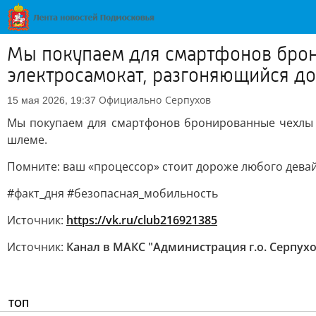
Мы покупаем для смартфонов брони
электросамокат, разгоняющийся до
Официально
Серпухов
15 мая 2026, 19:37
Мы покупаем для смартфонов бронированные чехлы и
шлеме.
Помните: ваш «процессор» стоит дороже любого девай
#факт_дня #безопасная_мобильность
Источник:
https://vk.ru/club216921385
Источник:
Канал в МАКС "Администрация г.о. Серпух
ТОП