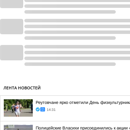
ЛЕНТА НОВОСТЕЙ
Реутовчане ярко отметили День физкультурник
14:31
Полицейские Власихи присоединились к акции 