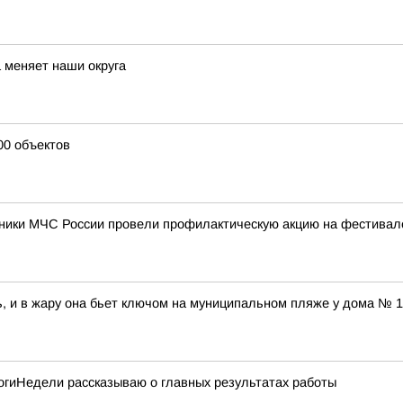
 меняет наши округа
00 объектов
удники МЧС России провели профилактическую акцию на фестива
, и в жару она бьет ключом на муниципальном пляже у дома № 1
тогиНедели рассказываю о главных результатах работы