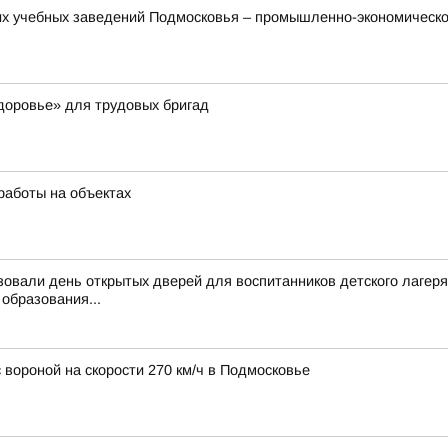
их учебных заведений Подмосковья – промышленно-экономическ
доровье» для трудовых бригад
работы на объектах
овали день открытых дверей для воспитанников детского лагеря
образования...
 вороной на скорости 270 км/ч в Подмосковье