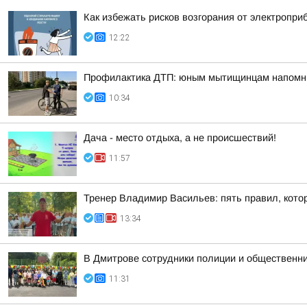
Как избежать рисков возгорания от электропри
12:22
Профилактика ДТП: юным мытищинцам напомни
10:34
Дача - место отдыха, а не происшествий!
11:57
Тренер Владимир Васильев: пять правил, кото
13:34
В Дмитрове сотрудники полиции и общественни
11:31