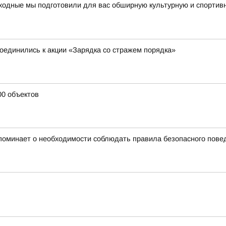
ходные мы подготовили для вас обширную культурную и спортив
единились к акции «Зарядка со стражем порядка»
00 объектов
поминает о необходимости соблюдать правила безопасного пове