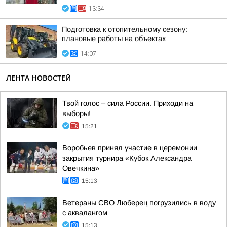
13:34
Подготовка к отопительному сезону:
плановые работы на объектах
14:07
ЛЕНТА НОВОСТЕЙ
Твой голос – сила России. Приходи на
выборы!
15:21
Воробьев принял участие в церемонии
закрытия турнира «Кубок Александра
Овечкина»
15:13
Ветераны СВО Люберец погрузились в воду
с аквалангом
15:13