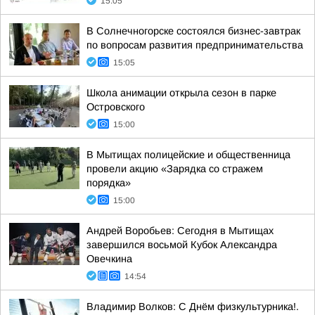
15:05
В Солнечногорске состоялся бизнес-завтрак
по вопросам развития предпринимательства
15:05
Школа анимации открыла сезон в парке
Островского
15:00
В Мытищах полицейские и общественница
провели акцию «Зарядка со стражем
порядка»
15:00
Андрей Воробьев: Сегодня в Мытищах
завершился восьмой Кубок Александра
Овечкина
14:54
Владимир Волков: С Днём физкультурника!.