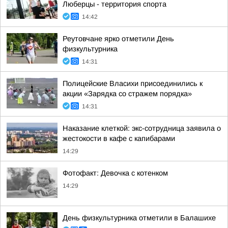
Люберцы - территория спорта
14:42
Реутовчане ярко отметили День
физкультурника
14:31
Полицейские Власихи присоединились к
акции «Зарядка со стражем порядка»
14:31
Наказание клеткой: экс-сотрудница заявила о
жестокости в кафе с капибарами
14:29
Фотофакт: Девочка с котенком
14:29
День физкультурника отметили в Балашихе