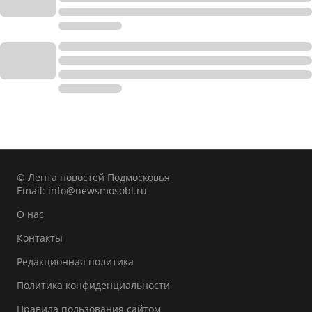
© Лента новостей Подмосковья
Email:
info@newsmosobl.ru
О нас
Контакты
Редакционная политика
Политика конфиденциальности
Правила пользования сайтом