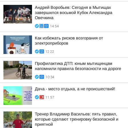
Андрей Воробьев: Сегодня в Мытищах
завершился восьмой Кубок Александра
Овечкина
14:54
Как избежать рисков возгорания от
электроприборов
12:22
Профилактика ДТП: юным мытищинцам
напомнили правила безопасности на дороге
10:34
Дача - место отдыха, а не происшествий!
11:57
Тренер Владимир Васильев: пять правил,
которые сделают тренировку безопасной и
приятной