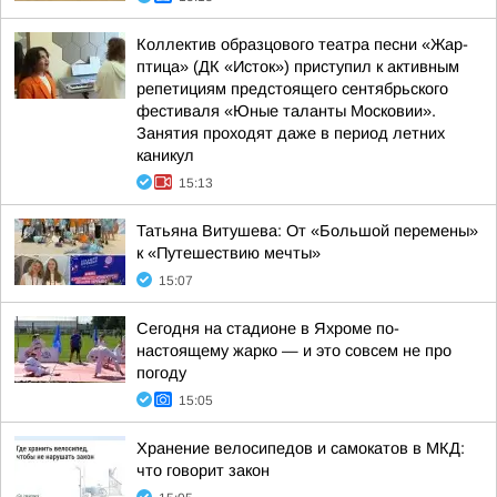
Коллектив образцового театра песни «Жар-
птица» (ДК «Исток») приступил к активным
репетициям предстоящего сентябрьского
фестиваля «Юные таланты Московии».
Занятия проходят даже в период летних
каникул
15:13
Татьяна Витушева: От «Большой перемены»
к «Путешествию мечты»
15:07
Сегодня на стадионе в Яхроме по-
настоящему жарко — и это совсем не про
погоду
15:05
Хранение велосипедов и самокатов в МКД:
что говорит закон