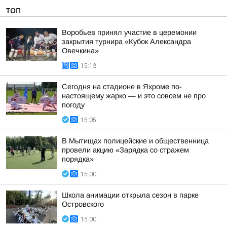
ТОП
Воробьев принял участие в церемонии
закрытия турнира «Кубок Александра
Овечкина»
15:13
Сегодня на стадионе в Яхроме по-
настоящему жарко — и это совсем не про
погоду
15:05
В Мытищах полицейские и общественница
провели акцию «Зарядка со стражем
порядка»
15:00
Школа анимации открыла сезон в парке
Островского
15:00