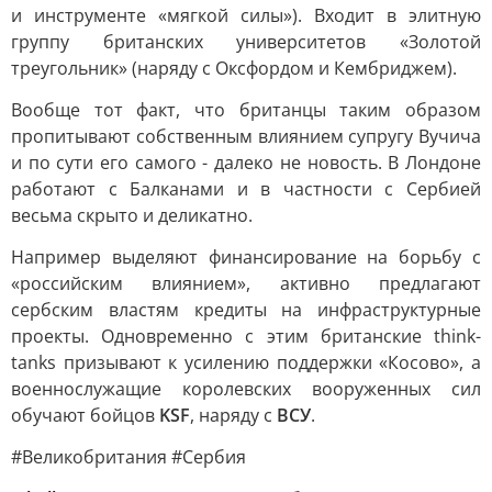
и инструменте «мягкой силы»). Входит в элитную
группу британских университетов «Золотой
треугольник» (наряду с Оксфордом и Кембриджем).
Вообще тот факт, что британцы таким образом
пропитывают собственным влиянием супругу Вучича
и по сути его самого - далеко не новость. В Лондоне
работают с Балканами и в частности с Сербией
весьма скрыто и деликатно.
Например выделяют финансирование на борьбу с
«российским влиянием», активно предлагают
сербским властям кредиты на инфраструктурные
проекты. Одновременно с этим британские think-
tanks призывают к усилению поддержки «Косово», а
военнослужащие королевских вооруженных сил
обучают бойцов
KSF
, наряду с
ВСУ
.
#Великобритания #Сербия