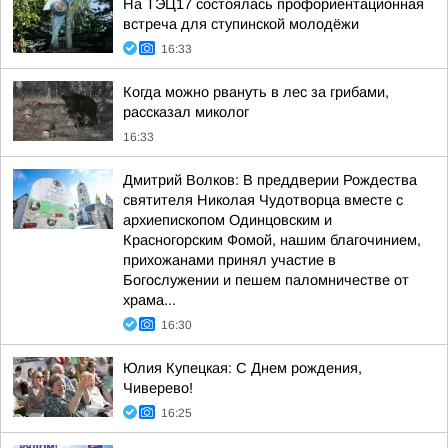
На ТЭЦ17 состоялась профориентационная
встреча для ступинской молодёжи
16:33
Когда можно рвануть в лес за грибами,
рассказал миколог
16:33
Дмитрий Волков: В преддверии Рождества
святителя Николая Чудотворца вместе с
архиепископом Одинцовским и
Красногорским Фомой, нашим благочинием,
прихожанами принял участие в
Богослужении и пешем паломничестве от
храма...
16:30
Юлия Купецкая: С Днем рождения,
Чиверево!
16:25