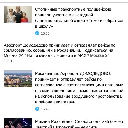
Столичные транспортные полицейские
приняли участие в ежегодной
благотворительной акции «Помоги собраться
в школу»
15:55
Аэропорт Домодедово принимает и отправляет рейсы по
согласованию, сообщили в Росавиации.
Подписаться на
Москва 24
/
Наши каналы
/
Новости в MAX
//
Москва 24
15:51
Росавиация: Аэропорт ДОМОДЕДОВО.
принимает и отправляет рейсы по
согласованию с соответствующими органами
в связи с введением временных ограничений
на использование воздушного пространства
в районе авиагавани
15:45
Михаил Развожаев: Севастопольский боксер
Дмитрий Шиповский — чемпион