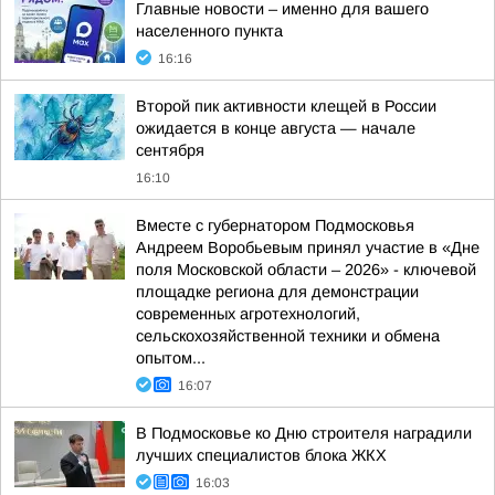
Главные новости – именно для вашего
населенного пункта
16:16
Второй пик активности клещей в России
ожидается в конце августа — начале
сентября
16:10
Вместе с губернатором Подмосковья
Андреем Воробьевым принял участие в «Дне
поля Московской области – 2026» - ключевой
площадке региона для демонстрации
современных агротехнологий,
сельскохозяйственной техники и обмена
опытом...
16:07
В Подмосковье ко Дню строителя наградили
лучших специалистов блока ЖКХ
16:03