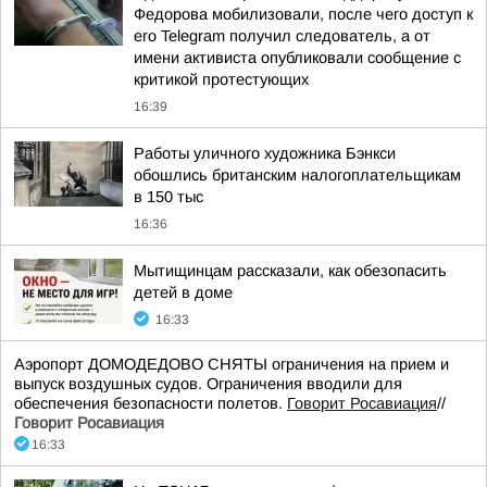
Федорова мобилизовали, после чего доступ к
его Telegram получил следователь, а от
имени активиста опубликовали сообщение с
критикой протестующих
16:39
Работы уличного художника Бэнкси
обошлись британским налогоплательщикам
в 150 тыс
16:36
Мытищинцам рассказали, как обезопасить
детей в доме
16:33
Аэропорт ДОМОДЕДОВО СНЯТЫ ограничения на прием и
выпуск воздушных судов. Ограничения вводили для
обеспечения безопасности полетов.
Говорит Росавиация
//
Говорит Росавиация
16:33