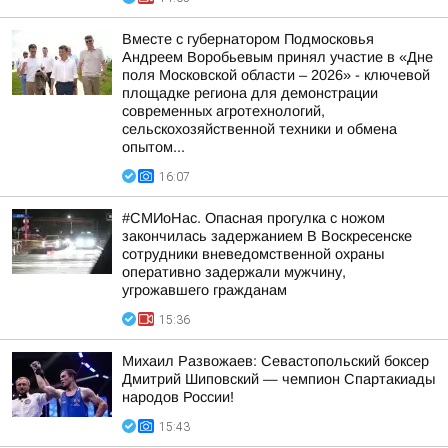
Вместе с губернатором Подмосковья
Андреем Воробьевым принял участие в «Дне
поля Московской области – 2026» - ключевой
площадке региона для демонстрации
современных агротехнологий,
сельскохозяйственной техники и обмена
опытом...
16:07
#СМИоНас. Опасная прогулка с ножом
закончилась задержанием В Воскресенске
сотрудники вневедомственной охраны
оперативно задержали мужчину,
угрожавшего гражданам
15:36
Михаил Развожаев: Севастопольский боксер
Дмитрий Шиповский — чемпион Спартакиады
народов России!
15:43