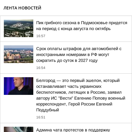
ЛЕНТА НОВОСТЕЙ
Пик грибного сезона в Подмосковье придется
на период с конца августа по октябрь
16:57
Срок оплаты штрафов для автомобилей с
иностранными номерами в РФ могут
сократить до суток в 2027 году
16:54
Белгород — это первый эшелон, который
останавливает часть украинских
беспилотников, летящих в Россию, заявил
автору ИС "Вести" Евгению Попову военный
корреспондент, Герой России Евгений
Поддубный
16:51
Админа чата протестов в поддержку