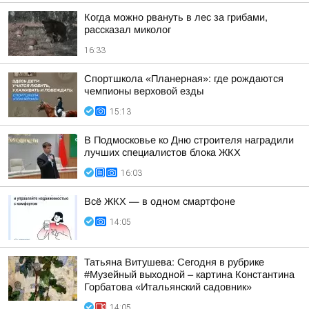
Когда можно рвануть в лес за грибами,
рассказал миколог
16:33
Спортшкола «Планерная»: где рождаются
чемпионы верховой езды
15:13
В Подмосковье ко Дню строителя наградили
лучших специалистов блока ЖКХ
16:03
Всё ЖКХ — в одном смартфоне
14:05
Татьяна Витушева: Сегодня в рубрике
#Музейный выходной – картина Константина
Горбатова «Итальянский садовник»
14:05