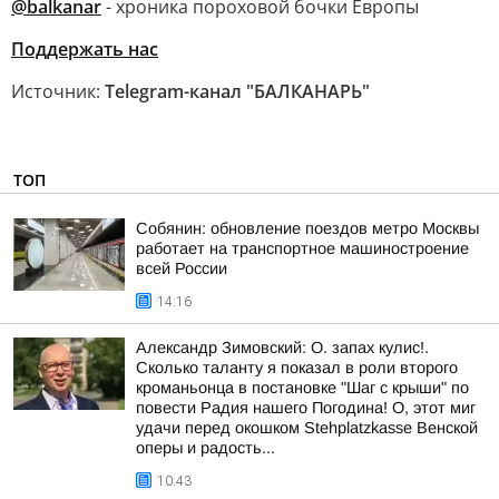
@balkanar
- хроника пороховой бочки Европы
Поддержать нас
Источник:
Telegram-канал "БАЛКАНАРЬ"
ТОП
Собянин: обновление поездов метро Москвы
работает на транспортное машиностроение
всей России
14:16
Александр Зимовский: О. запах кулис!.
Сколько таланту я показал в роли второго
кроманьонца в постановке "Шаг с крыши" по
повести Радия нашего Погодина! О, этот миг
удачи перед окошком Stehplatzkasse Венской
оперы и радость...
10:43