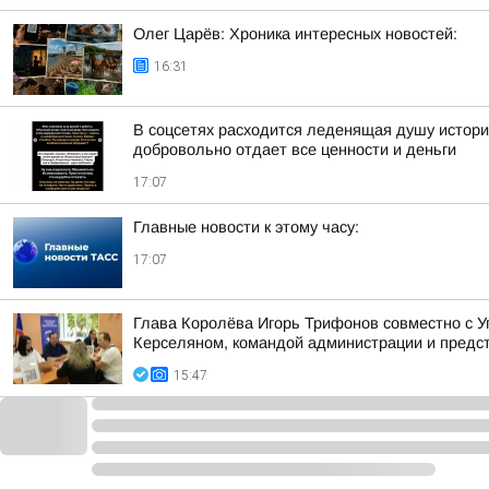
Олег Царёв: Хроника интересных новостей:
16:31
В соцсетях расходится леденящая душу истори
добровольно отдает все ценности и деньги
17:07
Главные новости к этому часу:
17:07
Глава Королёва Игорь Трифонов совместно с 
Керселяном, командой администрации и предст
15:47