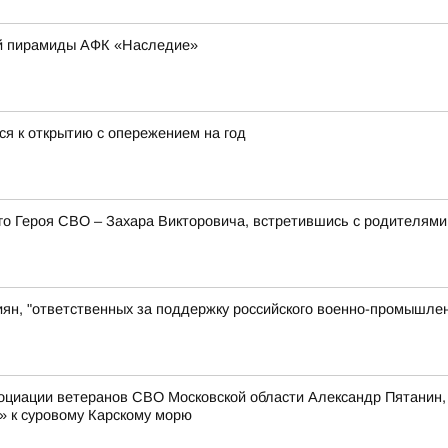
ой пирамиды АФК «Наследие»
ся к открытию с опережением на год
его Героя СВО – Захара Викторовича, встретившись с родителя
иян, "ответственных за поддержку российского военно-промышлен
оциации ветеранов СВО Московской области Александр Пятанин,
» к суровому Карскому морю