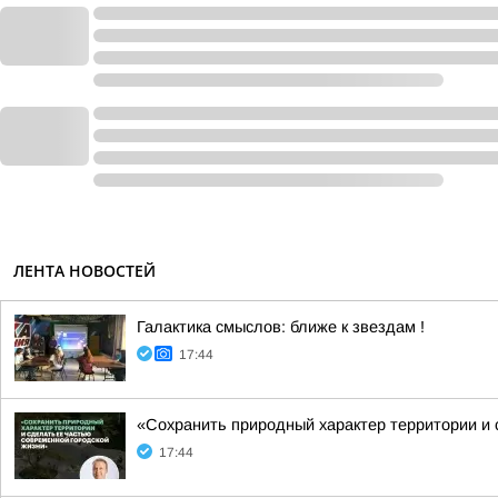
ЛЕНТА НОВОСТЕЙ
Галактика смыслов: ближе к звездам !
17:44
«Сохранить природный характер территории и 
17:44