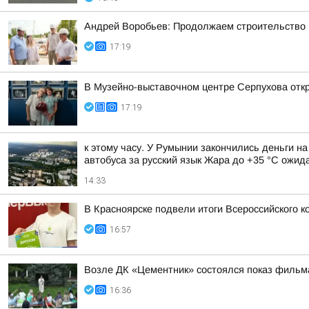
Андрей Воробьев: Продолжаем строительство н
17:19
В Музейно-выставочном центре Серпухова отк
17:19
к этому часу. У Румынии закончились деньги н
автобуса за русский язык Жара до +35 °С ожида
14:33
В Красноярске подвели итоги Всероссийского 
16:57
Возле ДК «Цементник» состоялся показ фильм
16:36