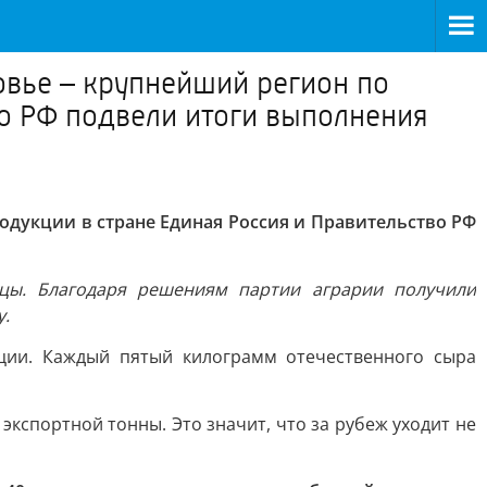
вье – крупнейший регион по
во РФ подвели итоги выполнения
дукции в стране Единая Россия и Правительство РФ
цы. Благодаря решениям партии аграрии получили
у.
кции. Каждый пятый килограмм отечественного сыра
кспортной тонны. Это значит, что за рубеж уходит не