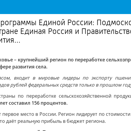
программы Единой России: Подмоско
тране Единая Россия и Правительст
тия...
овье – крупнейший регион по переработке сельхозпро
ере развития села.
ясом, входит в мировые лидеры по экспорту пшени
дов рублей федеральных средств только в прошлом год
страны по переработке сельскохозяйственной проду
лет составил 156 процентов.
первое место в России. Регион лидирует по стоимости э
что даёт реальную прибыль в бюджет региона.