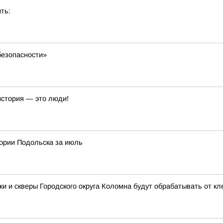
ть:
безопасности»
история — это люди!
ории Подольска за июль
арки и скверы Городского округа Коломна будут обрабатывать от к