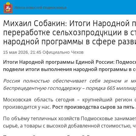
Михаил Собакин: Итоги Народной 
переработке сельхозпродукции в с
народной программы в сфере разви
Официально
Чехов
15 мая 2026, 21:45
Итоги Народной программы Единой России: Подмоск
подвели итоги выполнения народной программы в сф
Россия полностью обеспечивает себя зерном и м
беспрецедентную господдержку – порядка 665 миллиар
Московская область сегодня – крупнейший регион 
производится у нас.
Рост производства сыров за пять 
По объёму тепличных хозяйств Подмосковье занимает 
сырьё, а товары с высокой добавленной стоимостью, 