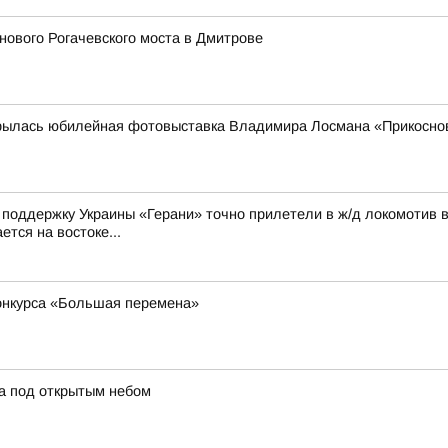
ового Рогачевского моста в Дмитрове
рылась юбилейная фотовыставка Владимира Лосмана «Прикоснов
а поддержку Украины «Герани» точно прилетели в ж/д локомотив 
ется на востоке...
конкурса «Большая перемена»
а под открытым небом