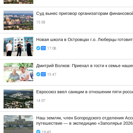
Суд вынес приговор организаторам финансов
15:58
Новая школа в Островцах г.о. Люберцы готовит
17:08
Дмитрий Волков: Приехал в гости к семье наш
15:47
Евросоюз ввел санкции в отношении пяти росс
14:07
Наш земляк, член Богородского отделения Асс
путешествие — в экспедицию «Заполярье 2026
16:45