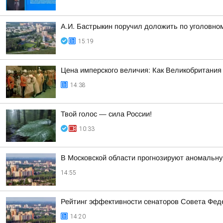
А.И. Бастрыкин поручил доложить по уголовно
15:19
Цена имперского величия: Как Великобритания 
14:38
Твой голос — сила России!
10:33
В Московской области прогнозируют аномальн
14:55
Рейтинг эффективности сенаторов Совета Феде
14:20