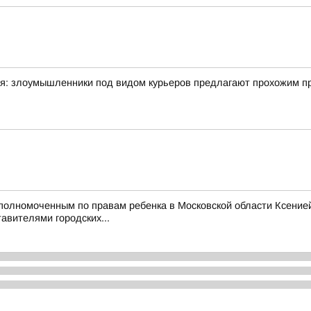
я: злоумышленники под видом курьеров предлагают прохожим про
Уполномоченным по правам ребенка в Московской области Ксени
авителями городских...