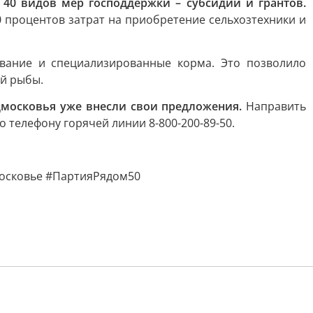
40 видов мер господдержки – субсидий и грантов.
 процентов затрат на приобретение сельхозтехники и
ование и специализированные корма. Это позволило
ой рыбы.
дмосковья уже внесли свои предложения.
Направить
 телефону горячей линии 8-800-200-89-50.
осковье #ПартияРядом50