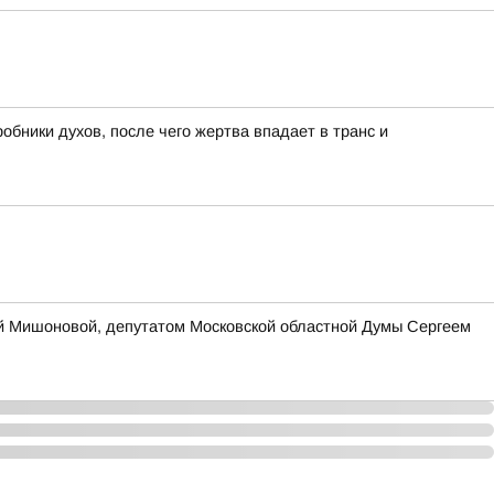
бники духов, после чего жертва впадает в транс и
ей Мишоновой, депутатом Московской областной Думы Сергеем