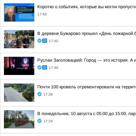
Коротко о событиях, которые вы могли пропусти
17:40
В деревне Бужарово прошел «День пожарной 
17:40
Руслан Заголовацкий: Город — это история. А 
17:40
Почти 100 кровель отремонтировали на террит
17:36
В понедельник, 10 августа с 05:00 до 15:00, п
17:34