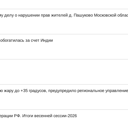
му делу о нарушении прав жителей д. Пашуково Московской обла
обогатилась за счет Индии
ую жару до +35 градусов, предупредило региональное управлен
рации РФ. Итоги весенней сессии-2026