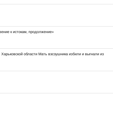
ение к истокам, продолжение»
в Харьковской области Мать вэсэушника избили и выгнали из