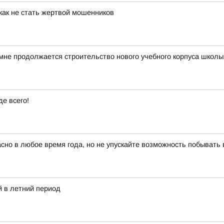
как не стать жертвой мошенников
мне продолжается строительство нового учебного корпуса школ
е всего!
красно в любое время года, но не упускайте возможность побыват
 в летний период