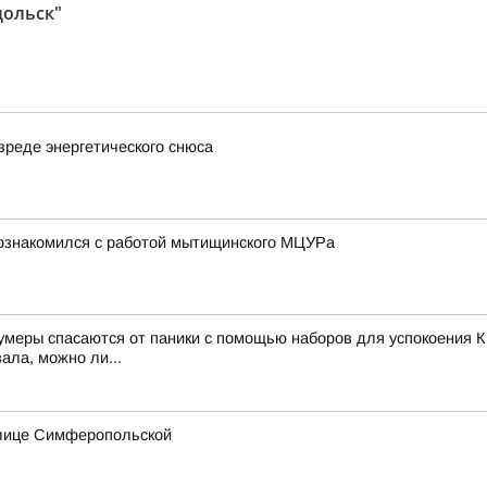
дольск"
вреде энергетического снюса
познакомился с работой мытищинского МЦУРа
зумеры спасаются от паники с помощью наборов для успокоения К
ала, можно ли...
улице Симферопольской