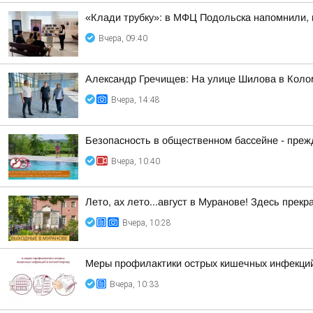
«Клади трубку»: в МФЦ Подольска напомнили, 
Вчера, 09:40
Александр Гречищев: На улице Шилова в Коло
Вчера, 14:48
Безопасность в общественном бассейне - прежд
Вчера, 10:40
Лето, ах лето...август в Муранове! Здесь пре
Вчера, 10:28
Меры профилактики острых кишечных инфекций
Вчера, 10:33