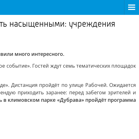
ыть насыщенными: учреждения
вили много интересного.
ое событие». Гостей ждут семь тематических площадок
еде». Дистанция пройдёт по улице Рабочей. Ожидается
мендую приходить заранее: перед забегом зрителей и
нь в климовском парке «Дубрава» пройдёт программа