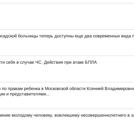
садской больницы теперь доступны еще два современных вида
сти себя в случае ЧС. Действия при атаке БПЛА
 по правам ребенка в Московской области Ксенией Владимировн
и и представителями...
ние молодому человеку, вовлекшему несовершеннолетнего в з