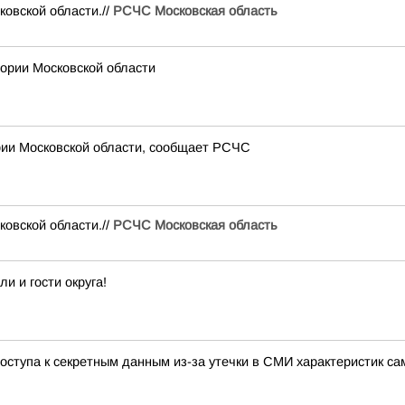
вской области.//
РСЧС Московская область
рии Московской области
рии Московской области, сообщает РСЧС
вской области.//
РСЧС Московская область
 и гости округа!
ступа к секретным данным из-за утечки в СМИ характеристик са