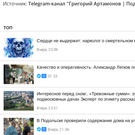
Источник:
Telegram-канал "Григорий Артамонов | По
ТОП
Сердце не выдержит: нарколог о смертельном 
Вчера, 20:09
Качество и оперативность: Александр Легков 
01:33
Интересное перед сном:. «Тревожные сумки»: 
подмосковных дачах Эксперт по этикету рассказ
Вчера, 23:51
В Подольске проверили содержание дома на 
Вчера, 21:36