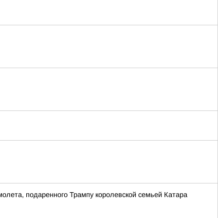
молета, подаренного Трампу королевской семьей Катара