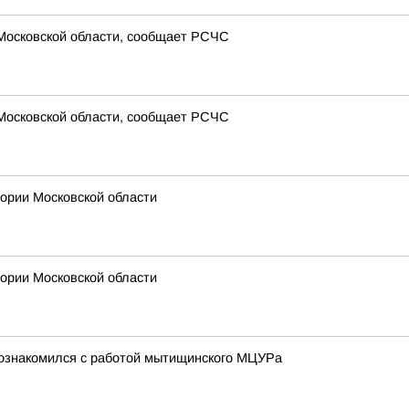
 Московской области, сообщает РСЧС
 Московской области, сообщает РСЧС
рии Московской области
рии Московской области
познакомился с работой мытищинского МЦУРа