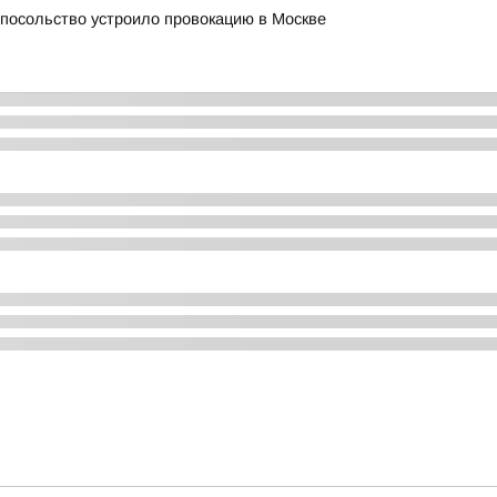
 посольство устроило провокацию в Москве