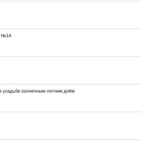
ы №14
ь в усадьбе солнечным летним днём