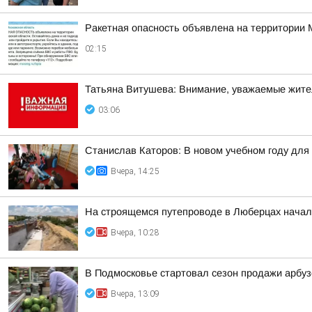
Ракетная опасность объявлена на территории 
02:15
Татьяна Витушева: Внимание, уважаемые жители
03:06
Станислав Каторов: В новом учебном году для 
Вчера, 14:25
На строящемся путепроводе в Люберцах начал
Вчера, 10:28
В Подмосковье стартовал сезон продажи арбуз
Вчера, 13:09