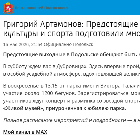
Григорий Артамонов: Предстоящи
культуры и спорта подготовили мн
Официально
Подольск
15 мая 2026, 21:54
Предстоящие выходные в Подольске обещают быть н
В субботу ждём вас в Дубровицах. Здесь впервые про
в особой усадебной атмосфере, вдохновлявшей велики
В воскресенье в 13:15 от парка имени Виктора Талал
участие около 1200 бегунов. Зарегистрироваться мо
участников ждут концерт и разминка со звездой спор
«Живой музей», приуроченная к юбилею парка.
Полное расписание мероприятий и подробности — в 
Мой канал в МАХ