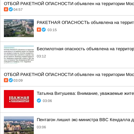
ОТБОЙ РАКЕТНОЙ ОПАСНОСТИ объявлен на территории Моско
04:57
РАКЕТНАЯ ОПАСНОСТЬ объявлена на террито
03:15
Беспилотная опасность объявлена на террито
03:12
ОТБОЙ РАКЕТНОЙ ОПАСНОСТИ объявлен на территории Моско
03:09
Татьяна Витушева: Внимание, уважаемые жители
03:06
Пентагон лишил экс-министра ВВС Кендалла до
03:06