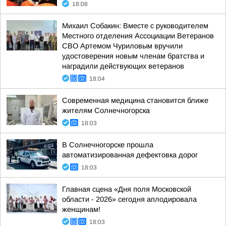
18:08
Михаил Собакин: Вместе с руководителем
Местного отделения Ассоциации Ветеранов
СВО Артемом Чуриловым вручили
удостоверения новым членам братства и
наградили действующих ветеранов
18:04
Современная медицина становится ближе
жителям Солнечногорска
18:03
В Солнечногорске прошла
автоматизированная дефектовка дорог
18:03
Главная сцена «Дня поля Московской
области - 2026» сегодня аплодировала
женщинам!
18:03