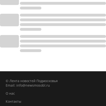
© Лента новостей Подмосковья
Email:
info@newsmosobl.ru
О нас
Контакты