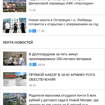
финансовой пирамиды АФК «Наследие»
15:58
Новая школа в Островцах г.о. Люберцы
готовится к открытию с опережением на год
17:08
ЛЕНТА НОВОСТЕЙ
В Долгопрудном за пять минут
прооперировали 100-летнего ветерана
18:16
ПРЯМОЙ НАБОР В 18-Ю АРМИЮ! РОТА
ОБЕСПЕЧЕНИЯ
18:12
Родители мальчика отсудили почти 5 млн
рублей у детского сада в Новой Москве, где
несколько лет назад их 6-летний сын