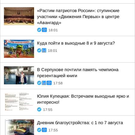
«Растим патриотов России»: ступинские
участники «Движения Первых» в центре
«Авангард»
18:01
Куда пойти в выходные 8 и 9 августа?
18:01
В Серпухове почтили память чемпиона
презентацией книги
17:58
Юлия Купецкая: Встречаем выходные ярко и
интересно!
17:55
Дневник благоустройства: с 1 по 7 августа
17:55