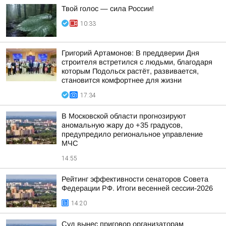
Твой голос — сила России!
10:33
Григорий Артамонов: В преддверии Дня
строителя встретился с людьми, благодаря
которым Подольск растёт, развивается,
становится комфортнее для жизни
17:34
В Московской области прогнозируют
аномальную жару до +35 градусов,
предупредило региональное управление
МЧС
14:55
Рейтинг эффективности сенаторов Совета
Федерации РФ. Итоги весенней сессии-2026
14:20
Суд вынес приговор организаторам