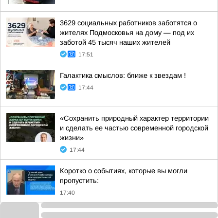
3629 социальных работников заботятся о
жителях Подмосковья на дому — под их
заботой 45 тысяч наших жителей
17:51
Галактика смыслов: ближе к звездам !
17:44
«Сохранить природный характер территории
и сделать ее частью современной городской
жизни»
17:44
Коротко о событиях, которые вы могли
пропустить:
17:40