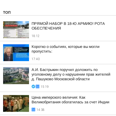
ТОП
ПРЯМОЙ НАБОР В 18-Ю АРМИЮ! РОТА
ОБЕСПЕЧЕНИЯ
18:12
Коротко о событиях, которые вы могли
пропустить:
17:40
А.И. Бастрыкин поручил доложить по
уголовному делу о нарушении прав жителей
д. Пашуково Московской области
15:19
Цена имперского величия: Как
Великобритания обогатилась за счет Индии
14:38