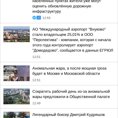
населённых пунктах жители уже могут
оценить обновлённую дорожную
инфраструктуру
12:55
АО "Международный аэропорт "Внуково"
стало владельцем 25,01% в ООО
"Перспектива" - компании, которая с начала
этого года контролирует аэропорт
"Домодедово", сообщается в данных ЕГРЮЛ
12:51
Аномальная жара, а после мощная гроза
будет в Москве и Московской области
12:51
Сократить рабочий день из-за аномальной
жары предложили в Общественной палате
12:49
Легендарный боксер Дмитрий Кудряшов