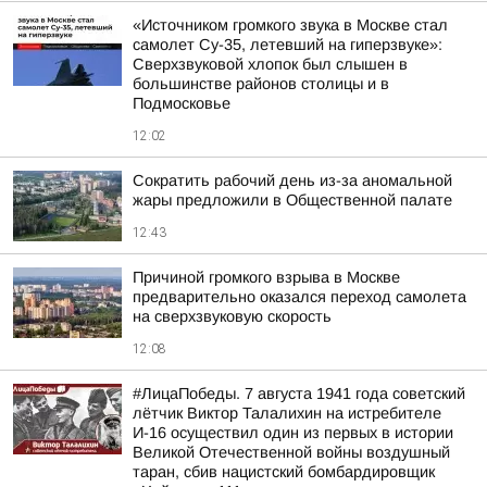
«Источником громкого звука в Москве стал
самолет Су-35, летевший на гиперзвуке»:
Сверхзвуковой хлопок был слышен в
большинстве районов столицы и в
Подмосковье
12:02
Сократить рабочий день из-за аномальной
жары предложили в Общественной палате
12:43
Причиной громкого взрыва в Москве
предварительно оказался переход самолета
на сверхзвуковую скорость
12:08
#ЛицаПобеды. 7 августа 1941 года советский
лётчик Виктор Талалихин на истребителе
И-16 осуществил один из первых в истории
Великой Отечественной войны воздушный
таран, сбив нацистский бомбардировщик