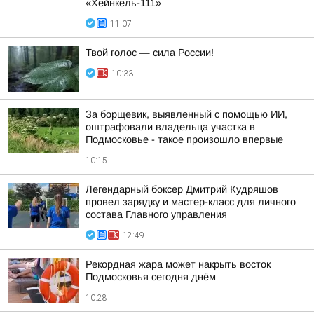
«Хейнкель-111»
11:07
Твой голос — сила России!
10:33
За борщевик, выявленный с помощью ИИ,
оштрафовали владельца участка в
Подмосковье - такое произошло впервые
10:15
Легендарный боксер Дмитрий Кудряшов
провел зарядку и мастер-класс для личного
состава Главного управления
12:49
Рекордная жара может накрыть восток
Подмосковья сегодня днём
10:28