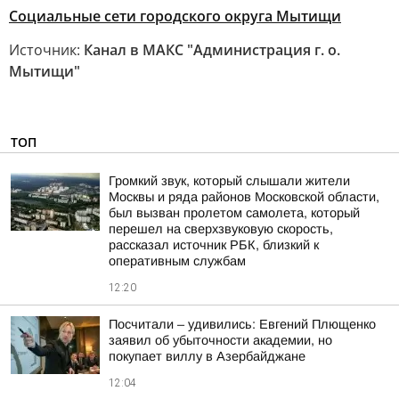
Социальные сети городского округа Мытищи
Источник:
Канал в МАКС "Администрация г. о.
Мытищи"
ТОП
Громкий звук, который слышали жители
Москвы и ряда районов Московской области,
был вызван пролетом самолета, который
перешел на сверхзвуковую скорость,
рассказал источник РБК, близкий к
оперативным службам
12:20
Посчитали – удивились: Евгений Плющенко
заявил об убыточности академии, но
покупает виллу в Азербайджане
12:04