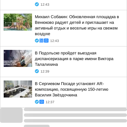
12:43
Михаил Собакин: Обновленная площадка в
Венюково радует детей и приглашает на
активный отдых и веселые игры на свежем
воздухе
12:43
В Подольске пройдет выездная
диспансеризация в парке имени Виктора
Талалихина
12:39
В Сергиевом Посаде установят AR-
композицию, посвященную 150-летию
Василия Звёздочкина
12:37